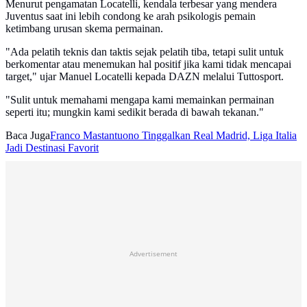
Menurut pengamatan Locatelli, kendala terbesar yang mendera
Juventus saat ini lebih condong ke arah psikologis pemain
ketimbang urusan skema permainan.
"Ada pelatih teknis dan taktis sejak pelatih tiba, tetapi sulit untuk
berkomentar atau menemukan hal positif jika kami tidak mencapai
target," ujar Manuel Locatelli kepada DAZN melalui Tuttosport.
"Sulit untuk memahami mengapa kami memainkan permainan
seperti itu; mungkin kami sedikit berada di bawah tekanan."
Baca Juga
Franco Mastantuono Tinggalkan Real Madrid, Liga Italia
Jadi Destinasi Favorit
Advertisement