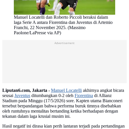
Manuel Locatelli dan Roberto Piccoli beraksi dalam
laga Serie A antara Fiorentina dan Juventus di Artemio
Franchi, 22 November 2025. (Massimo
Paolone/LaPresse via AP)
Advertisement
Liputan6.com, Jakarta -
Manuel Locatelli
akhirnya angkat bicara
seusai
Juventus
ditumbangkan 0-2 oleh
Fiorentina
di Allianz
Stadium pada Minggu (17/5/2026) sore. Kapten utama Bianconeri
tersebut berpandangan bahwa performa buruk timnya disebabkan
oleh runtuhnya mentalitas bertanding ketika berhadapan dengan
tekanan dalam laga krusial musim ini.
Hasil negatif ini dirasa kian perih lantaran terjadi pada pertandingan