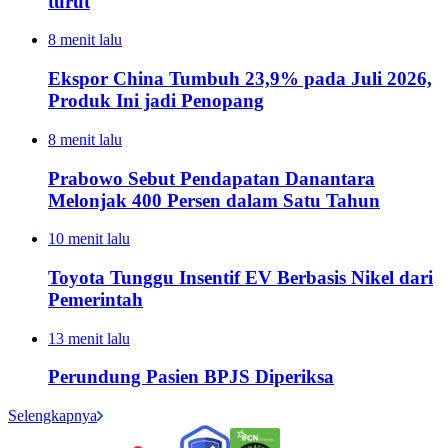
turut
8 menit lalu
Ekspor China Tumbuh 23,9% pada Juli 2026,
Produk Ini jadi Penopang
8 menit lalu
Prabowo Sebut Pendapatan Danantara
Melonjak 400 Persen dalam Satu Tahun
10 menit lalu
Toyota Tunggu Insentif EV Berbasis Nikel dari
Pemerintah
13 menit lalu
Perundung Pasien BPJS Diperiksa
Selengkapnya