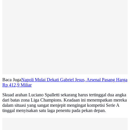
Baca Juga
Napoli Mulai Dekati Gabriel Jesus, Arsenal Pasang Harga
Rp 412,9 Miliar
Skuad arahan Luciano Spalletti sekarang harus tertinggal dua angka
dari batas zona Liga Champions. Keadaan ini menempatkan mereka
dalam situasi yang sangat menjepit mengingat kompetisi Serie A
tinggal menyisakan satu laga penentu pada pekan depan.