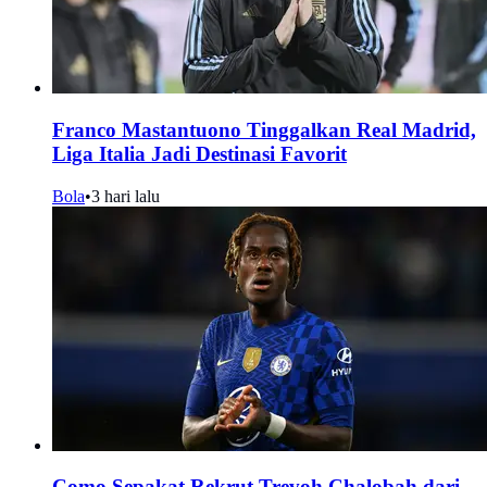
Franco Mastantuono Tinggalkan Real Madrid,
Liga Italia Jadi Destinasi Favorit
Bola
•
3 hari lalu
Como Sepakat Rekrut Trevoh Chalobah dari