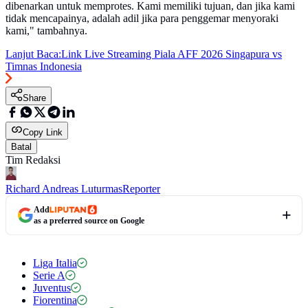
dibenarkan untuk memprotes. Kami memiliki tujuan, dan jika kami
tidak mencapainya, adalah adil jika para penggemar menyoraki
kami," tambahnya.
Lanjut Baca:
Link Live Streaming Piala AFF 2026 Singapura vs
Timnas Indonesia
Share
Copy Link
Batal
Tim Redaksi
Richard Andreas Luturmas
Reporter
Add
as a preferred source on Google
Liga Italia
Serie A
Juventus
Fiorentina