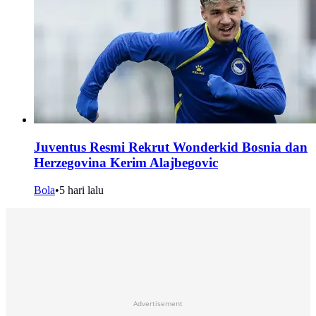
Juventus Resmi Rekrut Wonderkid Bosnia dan
Herzegovina Kerim Alajbegovic
Bola
•
5 hari lalu
Advertisement