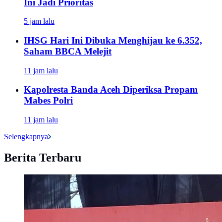
Ini Jadi Prioritas
5 jam lalu
IHSG Hari Ini Dibuka Menghijau ke 6.352,
Saham BBCA Melejit
11 jam lalu
Kapolresta Banda Aceh Diperiksa Propam
Mabes Polri
11 jam lalu
Selengkapnya
Berita Terbaru