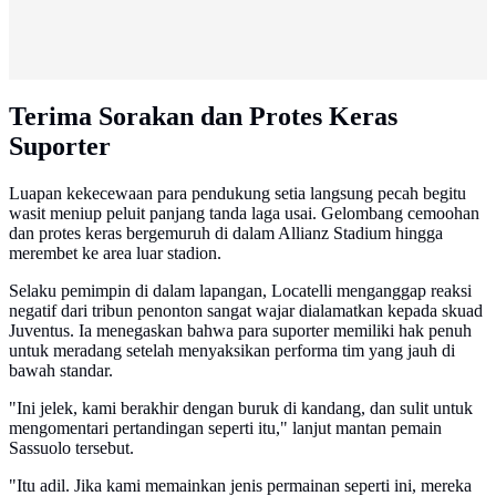
Terima Sorakan dan Protes Keras
Suporter
Luapan kekecewaan para pendukung setia langsung pecah begitu
wasit meniup peluit panjang tanda laga usai. Gelombang cemoohan
dan protes keras bergemuruh di dalam Allianz Stadium hingga
merembet ke area luar stadion.
Selaku pemimpin di dalam lapangan, Locatelli menganggap reaksi
negatif dari tribun penonton sangat wajar dialamatkan kepada skuad
Juventus. Ia menegaskan bahwa para suporter memiliki hak penuh
untuk meradang setelah menyaksikan performa tim yang jauh di
bawah standar.
"Ini jelek, kami berakhir dengan buruk di kandang, dan sulit untuk
mengomentari pertandingan seperti itu," lanjut mantan pemain
Sassuolo tersebut.
"Itu adil. Jika kami memainkan jenis permainan seperti ini, mereka