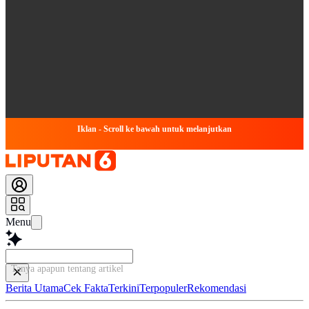
Iklan - Scroll ke bawah untuk melanjutkan
Menu
Tanya apapun tentang artikel ini...
Berita Utama
Cek Fakta
Terkini
Terpopuler
Rekomendasi