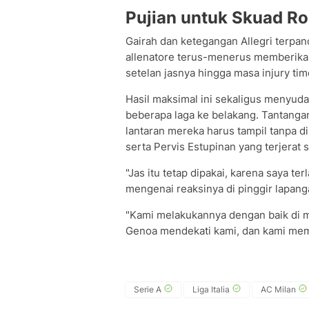
Pujian untuk Skuad Ro
Gairah dan ketegangan Allegri terpanc
allenatore terus-menerus memberikan
setelan jasnya hingga masa injury tim
Hasil maksimal ini sekaligus menyud
beberapa laga ke belakang. Tantanga
lantaran mereka harus tampil tanpa d
serta Pervis Estupinan yang terjerat 
"Jas itu tetap dipakai, karena saya te
mengenai reaksinya di pinggir lapang
"Kami melakukannya dengan baik di 
Genoa mendekati kami, dan kami memil
Serie A
Liga Italia
AC Milan