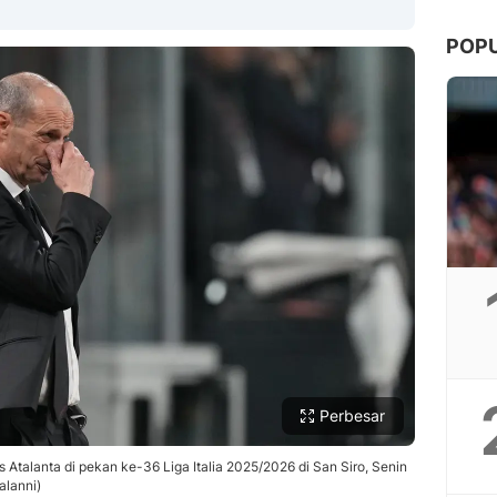
POP
Copy Link
Perbesar
vs Atalanta di pekan ke-36 Liga Italia 2025/2026 di San Siro, Senin
alanni)