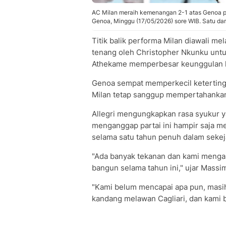
AC Milan meraih kemenangan 2-1 atas Genoa pad
Genoa, Minggu (17/05/2026) sore WIB. Satu dari
Titik balik performa Milan diawali m
tenang oleh Christopher Nkunku untu
Athekame memperbesar keunggulan lew
Genoa sempat memperkecil ketertingg
Milan tetap sanggup mempertahankan
Allegri mengungkapkan rasa syukur ya
menganggap partai ini hampir saja me
selama satu tahun penuh dalam sekej
"Ada banyak tekanan dan kami menga
bangun selama tahun ini," ujar Massim
"Kami belum mencapai apa pun, masih
kandang melawan Cagliari, dan kami 