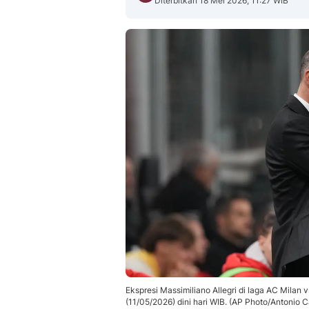
Diterbitkan 18 Mei 2026, 11:27 WIB
Ekspresi Massimiliano Allegri di laga AC Milan 
(11/05/2026) dini hari WIB. (AP Photo/Antonio C