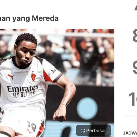
nan yang Mereda
Perbesar