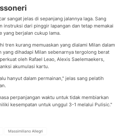
ssoneri
ar sangat jelas di sepanjang jalannya laga. Sang
 instruksi dari pinggir lapangan dan tetap memakai
e yang berjalan cukup lama.
ahi tren kurang memuaskan yang dialami Milan dalam
n yang dihadapi Milan sebenarnya tergolong berat
iperkuat oleh Rafael Leao, Alexis Saelemaekers,
sanksi akumulasi kartu.
rlalu hanyut dalam permainan," jelas sang pelatih
an.
masa perpanjangan waktu untuk tidak membiarkan
iki kesempatan untuk unggul 3-1 melalui Pulisic."
Massimiliano Allegri