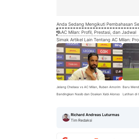
Anda Sedang Mengikuti Pembahasan Se
AC Milan: Profil, Prestasi, dan Jadwal
Simak Artikel Lain Tentang AC Milan: Prof
Jelang Chelsea vs AC Milan, Ruben Amorim
Baru Mend
Bandingkan Nasib dan Doakan Xabi Alonso
Latihan di
Richard Andreas Luturmas
Tim Redaksi