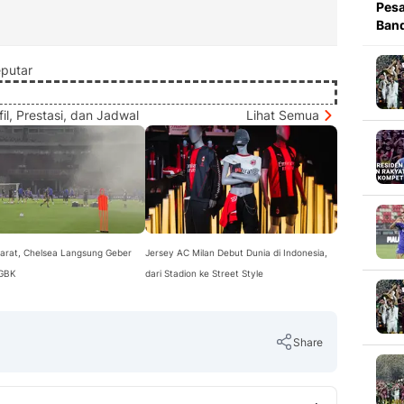
Pesa
Band
putar
il, Prestasi, dan Jadwal
Lihat Semua
arat, Chelsea Langsung Geber
Jersey AC Milan Debut Dunia di Indonesia,
 GBK
dari Stadion ke Street Style
Share