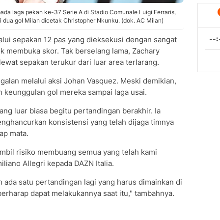
a laga pekan ke-37 Serie A di Stadio Comunale Luigi Ferraris,
 dua gol Milan dicetak Christopher Nkunku. (dok. AC Milan)
elalui sepakan 12 pas yang dieksekusi dengan sangat
k membuka skor. Tak berselang lama, Zachary
at sepakan terukur dari luar area terlarang.
alan melalui aksi Johan Vasquez. Meski demikian,
 keunggulan gol mereka sampai laga usai.
ng luar biasa begitu pertandingan berakhir. Ia
nghancurkan konsistensi yang telah dijaga timnya
ap mata.
mbil risiko membuang semua yang telah kami
iliano Allegri kepada DAZN Italia.
 ada satu pertandingan lagi yang harus dimainkan di
berharap dapat melakukannya saat itu," tambahnya.