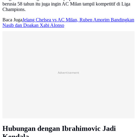
berusia 58 tahun itu juga ingin AC Milan tampil kompetitif di Liga
Champions.
Baca Juga
Jelang Chelsea vs AC Milan, Ruben Amorim Bandingkan
Nasib dan Doakan Xabi Alonso
Advertisement
Hubungan dengan Ibrahimovic Jadi
Kendala