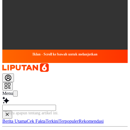
Iklan - Scroll ke bawah untuk melanjutkan
Menu
Tanya apapun tentang artikel
Berita Utama
Cek Fakta
Terkini
Terpopuler
Rekomendasi