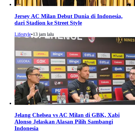
Jersey AC Milan Debut Dunia di Indonesia,
dari Stadion ke Street Style
Lifestyle
•
13 jam lalu
Jelang Chelsea vs AC Milan di GBK, Xabi
Alonso Jelaskan Alasan Pilih Sambangi
Indonesia