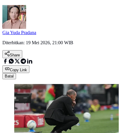
Gia Yuda Pradana
Diterbitkan:
19 Mei 2026, 21:00 WIB
Share
Copy Link
Batal