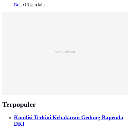
Bola
•
13 jam lalu
Advertisement
Terpopuler
Kondisi Terkini Kebakaran Gedung Bapenda
DKI