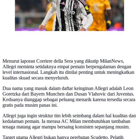
Menurut laporan Corriere della Sera yang dikutip MilanNews,
Allegri meminta setidaknya empat pemain berpengalaman dengan
level internasional. Langkah itu dinilai penting untuk meningkatkan
kualitas skuad secara menyeluruh.
Dua nama yang masuk dalam daftar keinginan Allegri adalah Leon
Goretzka dari Bayern Munchen dan Dusan Vlahovic dari Juventus.
Keduanya dianggap sebagai peluang menarik karena tersedia secara
gratis pada musim panas ini.
Allegri juga ingin struktur tim lebih seimbang dalam hal kualitas dan
kedalaman pemain. Ia merasa AC Milan membutuhkan tambahan
tenaga matang agar mampu bersaing konsisten sepanjang musim.
Target utama Allegri bukan hanya perebutan Scudetto. Pelatih