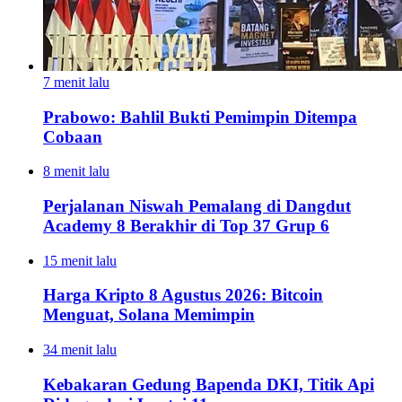
7 menit lalu
Prabowo: Bahlil Bukti Pemimpin Ditempa
Cobaan
8 menit lalu
Perjalanan Niswah Pemalang di Dangdut
Academy 8 Berakhir di Top 37 Grup 6
15 menit lalu
Harga Kripto 8 Agustus 2026: Bitcoin
Menguat, Solana Memimpin
34 menit lalu
Kebakaran Gedung Bapenda DKI, Titik Api