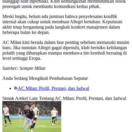
dianggap sulit diperbaiki. Klub kemungkinan membutuhkan sosok
penengah untuk membantu komunikasi kedua pihak.
Meski begitu, belum ada jaminan bahwa penyelesaian konflik
internal akan cukup untuk membuat Allegri bertahan. Keputusan
akhir tetap bergantung pada langkah konkret manajemen dalam
beberapa bulan ke depan.
AC Milan kini berada dalam fase penting sebelum memasuki musim
baru. Jika tuntutan Allegri gagal dipenuhi, klub berisiko kehilangan
pelatih yang diharapkan mampu membawa tim kembali bersaing di
level tertinggi Eropa.
Sumber: Sempre Milan
Anda Sedang Mengikuti Pembahasan Seputar
AC Milan: Profil, Prestasi, dan Jadwal
Simak Artikel Lain Tentang AC Milan: Profil, Prestasi, dan Jadwal