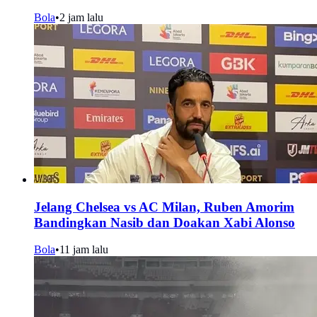
Bola
•
2 jam lalu
Jelang Chelsea vs AC Milan, Ruben Amorim
Bandingkan Nasib dan Doakan Xabi Alonso
Bola
•
11 jam lalu