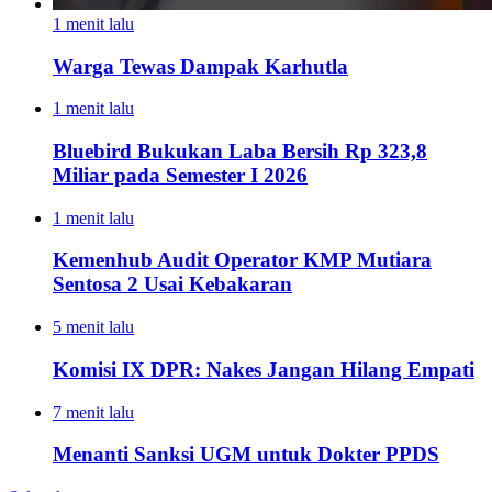
1 menit lalu
Warga Tewas Dampak Karhutla
1 menit lalu
Bluebird Bukukan Laba Bersih Rp 323,8
Miliar pada Semester I 2026
1 menit lalu
Kemenhub Audit Operator KMP Mutiara
Sentosa 2 Usai Kebakaran
5 menit lalu
Komisi IX DPR: Nakes Jangan Hilang Empati
7 menit lalu
Menanti Sanksi UGM untuk Dokter PPDS