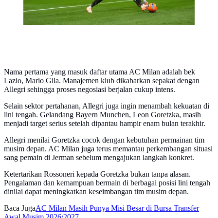
Nama pertama yang masuk daftar utama AC Milan adalah bek
Lazio, Mario Gila. Manajemen klub dikabarkan sepakat dengan
Allegri sehingga proses negosiasi berjalan cukup intens.
Selain sektor pertahanan, Allegri juga ingin menambah kekuatan di
lini tengah. Gelandang Bayern Munchen, Leon Goretzka, masih
menjadi target serius setelah dipantau hampir enam bulan terakhir.
Allegri menilai Goretzka cocok dengan kebutuhan permainan tim
musim depan. AC Milan juga terus memantau perkembangan situasi
sang pemain di Jerman sebelum mengajukan langkah konkret.
Ketertarikan Rossoneri kepada Goretzka bukan tanpa alasan.
Pengalaman dan kemampuan bermain di berbagai posisi lini tengah
dinilai dapat meningkatkan keseimbangan tim musim depan.
Baca Juga
AC Milan Masih Punya Misi Besar di Bursa Transfer
Awal Musim 2026/2027