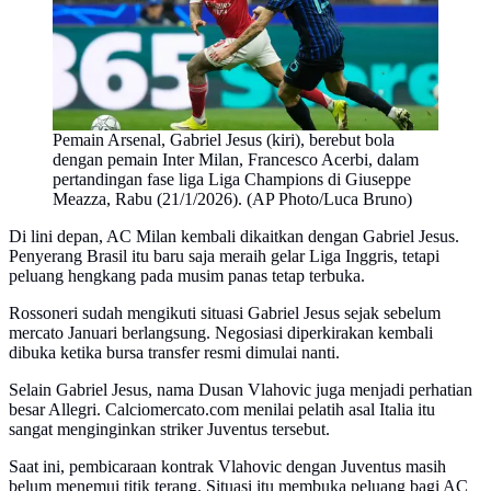
Pemain Arsenal, Gabriel Jesus (kiri), berebut bola
dengan pemain Inter Milan, Francesco Acerbi, dalam
pertandingan fase liga Liga Champions di Giuseppe
Meazza, Rabu (21/1/2026). (AP Photo/Luca Bruno)
Di lini depan, AC Milan kembali dikaitkan dengan Gabriel Jesus.
Penyerang Brasil itu baru saja meraih gelar Liga Inggris, tetapi
peluang hengkang pada musim panas tetap terbuka.
Rossoneri sudah mengikuti situasi Gabriel Jesus sejak sebelum
mercato Januari berlangsung. Negosiasi diperkirakan kembali
dibuka ketika bursa transfer resmi dimulai nanti.
Selain Gabriel Jesus, nama Dusan Vlahovic juga menjadi perhatian
besar Allegri. Calciomercato.com menilai pelatih asal Italia itu
sangat menginginkan striker Juventus tersebut.
Saat ini, pembicaraan kontrak Vlahovic dengan Juventus masih
belum menemui titik terang. Situasi itu membuka peluang bagi AC