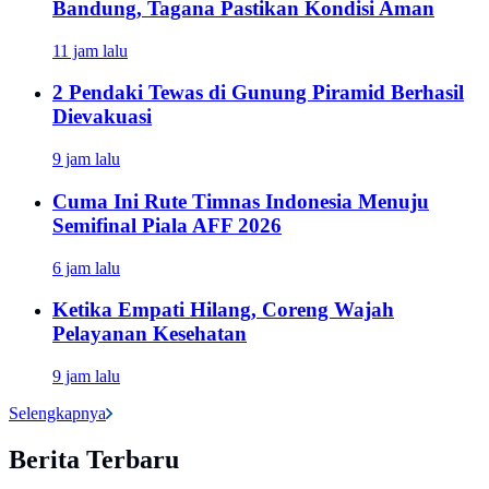
Bandung, Tagana Pastikan Kondisi Aman
11 jam lalu
2 Pendaki Tewas di Gunung Piramid Berhasil
Dievakuasi
9 jam lalu
Cuma Ini Rute Timnas Indonesia Menuju
Semifinal Piala AFF 2026
6 jam lalu
Ketika Empati Hilang, Coreng Wajah
Pelayanan Kesehatan
9 jam lalu
Selengkapnya
Berita Terbaru