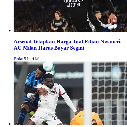
Arsenal Tetapkan Harga Jual Ethan Nwaneri,
AC Milan Harus Bayar Segini
Bola
•
5 hari lalu