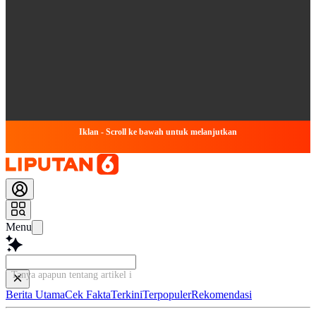
Iklan - Scroll ke bawah untuk melanjutkan
Menu
Tanya apapun tentang artikel ini...
Berita Utama
Cek Fakta
Terkini
Terpopuler
Rekomendasi