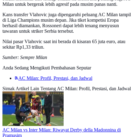
Milan untuk bergerak lebih agresif pada musim panas nanti.
Kans transfer Vlahovic juga dipengaruhi peluang AC Milan tampil
di Liga Champions musim depan. Jika tiket kompetisi Eropa
berhasil diamankan, Rossoneri dapat lebih tenang menyusun
tawaran untuk striker Serbia tersebut.
Nilai pasar Vlahovic saat ini berada di kisaran 65 juta euro, atau
sekitar Rp1,33 triliun.
Sumber: Sempre Milan
Anda Sedang Mengikuti Pembahasan Seputar
AC Milan: Profil, Prestasi, dan Jadwal
Simak Artikel Lain Tentang AC Milan: Profil, Prestasi, dan Jadwal
AC Milan vs Inter Milan: Riwayat Derby della Madonnina di
Pramusim