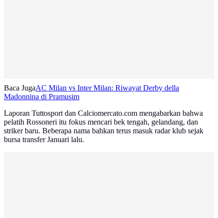
Baca Juga
AC Milan vs Inter Milan: Riwayat Derby della
Madonnina di Pramusim
Laporan Tuttosport dan Calciomercato.com mengabarkan bahwa
pelatih Rossoneri itu fokus mencari bek tengah, gelandang, dan
striker baru. Beberapa nama bahkan terus masuk radar klub sejak
bursa transfer Januari lalu.