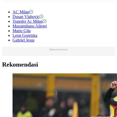
AC Milan
Dusan Vlahovic
Transfer Ac Milan
Massimiliano Allegri
Mario Gila
Leon Goretzka
Gabriel Jesus
Advertisement
Rekomendasi