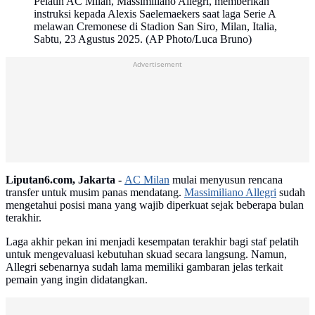
Pelatih AC Milan, Massimiliano Allegri, memberikan
instruksi kepada Alexis Saelemaekers saat laga Serie A
melawan Cremonese di Stadion San Siro, Milan, Italia,
Sabtu, 23 Agustus 2025. (AP Photo/Luca Bruno)
Advertisement
Liputan6.com, Jakarta -
AC Milan
mulai menyusun rencana
transfer untuk musim panas mendatang.
Massimiliano Allegri
sudah
mengetahui posisi mana yang wajib diperkuat sejak beberapa bulan
terakhir.
Laga akhir pekan ini menjadi kesempatan terakhir bagi staf pelatih
untuk mengevaluasi kebutuhan skuad secara langsung. Namun,
Allegri sebenarnya sudah lama memiliki gambaran jelas terkait
pemain yang ingin didatangkan.