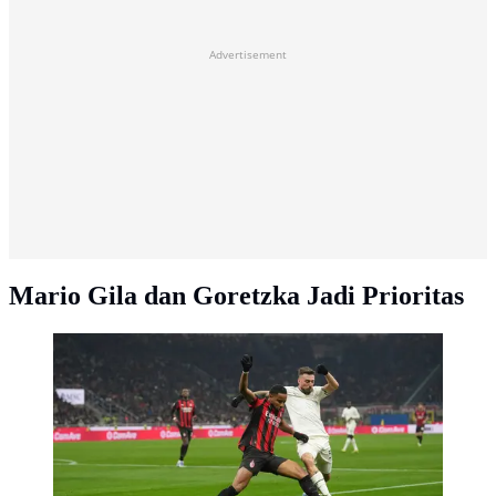
Advertisement
Mario Gila dan Goretzka Jadi Prioritas
Mario Gila dari Lazio (kanan) dan Christopher Nkunku
dari AC Milan berebut bola dalam laga Serie A antara
AC Milan dan Lazio di San Siro, Milan, Italia, Sabtu,
29 November 2025. (AP Photo/Antonio Calanni)