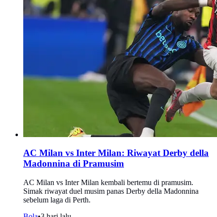
AC Milan vs Inter Milan: Riwayat Derby della
Madonnina di Pramusim
AC Milan vs Inter Milan kembali bertemu di pramusim.
Simak riwayat duel musim panas Derby della Madonnina
sebelum laga di Perth.
Bola
•
3 hari lalu