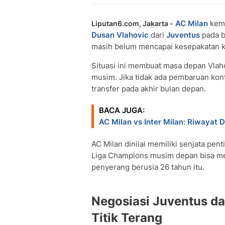
AC Milan
kemb
Liputan6.com, Jakarta -
Dusan Vlahovic
dari
Juventus
pada b
masih belum mencapai kesepakatan ko
Situasi ini membuat masa depan Vlah
musim. Jika tidak ada pembaruan kont
transfer pada akhir bulan depan.
BACA JUGA:
AC Milan vs Inter Milan: Riwayat 
AC Milan dinilai memiliki senjata pen
Liga Champions musim depan bisa me
penyerang berusia 26 tahun itu.
Negosiasi Juventus d
Titik Terang