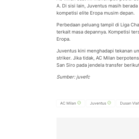
A. Di sisi lain, Juventus masih berad
kompetisi elite Eropa musim depan.
Perbedaan peluang tampil di Liga C
terkait masa depannya. Kompetisi ter
Eropa.
Juventus kini menghadapi tekanan un
striker. Jika tidak, AC Milan berpot
San Siro pada jendela transfer beriku
Sumber: juvefc
AC Milan
Juventus
Dusan Vla