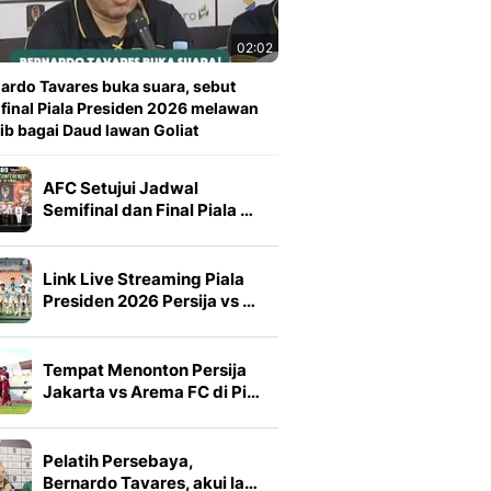
02:02
ardo Tavares buka suara, sebut
 final Piala Presiden 2026 melawan
ib bagai Daud lawan Goliat
AFC Setujui Jadwal
Semifinal dan Final Piala …
Link Live Streaming Piala
Presiden 2026 Persija vs …
Tempat Menonton Persija
Jakarta vs Arema FC di Pi…
Pelatih Persebaya,
Bernardo Tavares, akui la…