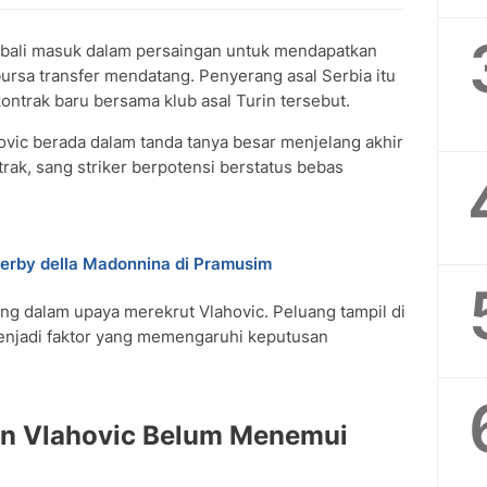
ali masuk dalam persaingan untuk mendapatkan
ursa transfer mendatang. Penyerang asal Serbia itu
ntrak baru bersama klub asal Turin tersebut.
ovic berada dalam tanda tanya besar menjelang akhir
rak, sang striker berpotensi berstatus bebas
Derby della Madonnina di Pramusim
ting dalam upaya merekrut Vlahovic. Peluang tampil di
njadi faktor yang memengaruhi keputusan
an Vlahovic Belum Menemui