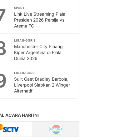
7
SPORT
Link Live Streaming Piala
Presiden 2026 Persija vs
Arema FC
8
LIGA INGGRIS
Manchester City Pinang
Kiper Argentina di Piala
Dunia 2026
9
LIGA INGGRIS
Sulit Gaet Bradley Barcola,
Liverpool Siapkan 2 Winger
Alternatif