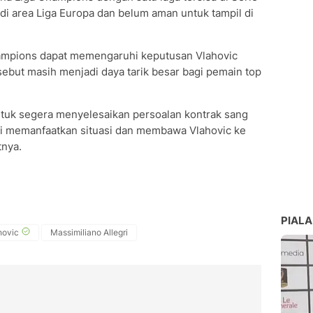
a di area Liga Europa dan belum aman untuk tampil di
hampions dapat memengaruhi keputusan Vlahovic
sebut masih menjadi daya tarik besar bagi pemain top
tuk segera menyelesaikan persoalan kontrak sang
ensi memanfaatkan situasi dan membawa Vlahovic ke
tnya.
PIALA
hovic
Massimiliano Allegri