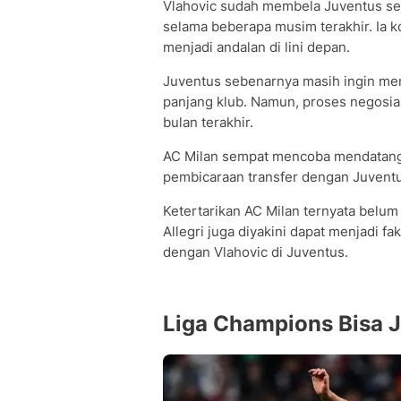
Vlahovic sudah membela Juventus se
selama beberapa musim terakhir. Ia k
menjadi andalan di lini depan.
Juventus sebenarnya masih ingin me
panjang klub. Namun, proses negosia
bulan terakhir.
AC Milan sempat mencoba mendatangka
pembicaraan transfer dengan Juvent
Ketertarikan AC Milan ternyata belum
Allegri juga diyakini dapat menjadi f
dengan Vlahovic di Juventus.
Liga Champions Bisa J