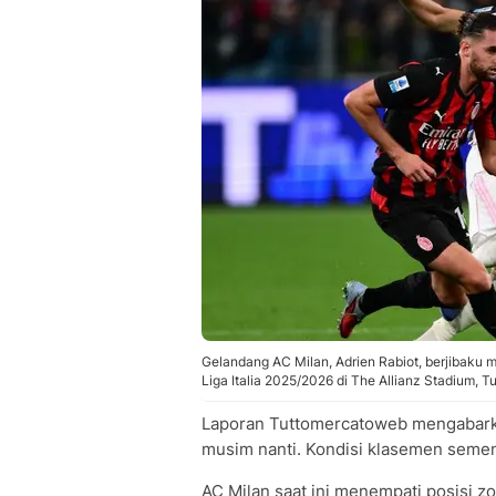
Gelandang AC Milan, Adrien Rabiot, berjibaku 
Liga Italia 2025/2026 di The Allianz Stadium, Tu
Laporan Tuttomercatoweb mengabarka
musim nanti. Kondisi klasemen seme
AC Milan saat ini menempati posisi z