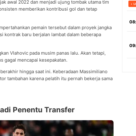
jak awal 2022 dan menjadi ujung tombak utama tim
onsisten memberikan kontribusi gol dan tetap
mpertahankan pemain tersebut dalam proyek jangka
si kontrak baru berjalan lambat dalam beberapa
n Vlahovic pada musim panas lalu. Akan tetapi,
us gagal mencapai kesepakatan.
 berakhir hingga saat ini. Keberadaan Massimiliano
aktor tambahan karena pelatih itu pernah bekerja sama
adi Penentu Transfer