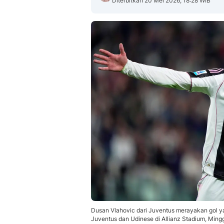
Diterbitkan 20 Mei 2026, 18:28 WIB
Dusan Vlahovic dari Juventus merayakan gol y
Juventus dan Udinese di Allianz Stadium, Ming