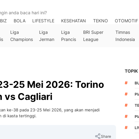
BIZ
BOLA
LIFESTYLE
KESEHATAN
TEKNO
OTOMOTIF
Liga
Liga
Liga
BRI Super
Timnas
is
Champions
Jerman
Prancis
League
Indonesia
TOPIK
 23-25 Mei 2026: Torino
#
B
 vs Cagliari
#
PI
#
T
pekan ke-38 pada 23-25 Mei 2026, yang akan menjadi
di kasta tertinggi.
#
PI
#
LI
Share