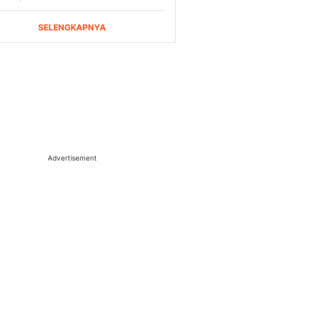
Advertisement