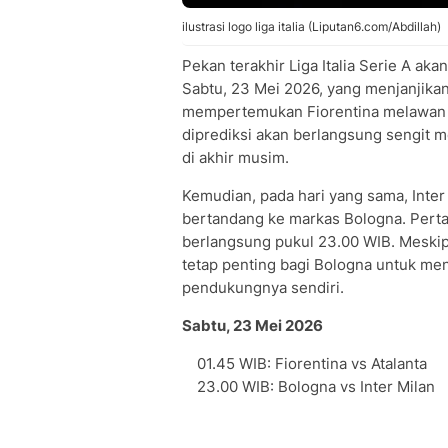
ilustrasi logo liga italia (Liputan6.com/Abdillah)
Pekan terakhir Liga Italia Serie A a
Sabtu, 23 Mei 2026, yang menjanjika
mempertemukan Fiorentina melawan At
diprediksi akan berlangsung sengit 
di akhir musim.
Kemudian, pada hari yang sama, Inter
bertandang ke markas Bologna. Pertan
berlangsung pukul 23.00 WIB. Meskipu
tetap penting bagi Bologna untuk men
pendukungnya sendiri.
Sabtu, 23 Mei 2026
01.45 WIB: Fiorentina vs Atalanta
23.00 WIB: Bologna vs Inter Milan