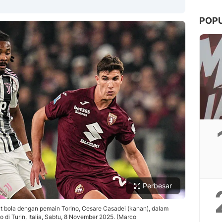
POP
Copy Link
Perbesar
 bola dengan pemain Torino, Cesare Casadei (kanan), dalam
 di Turin, Italia, Sabtu, 8 November 2025. (Marco