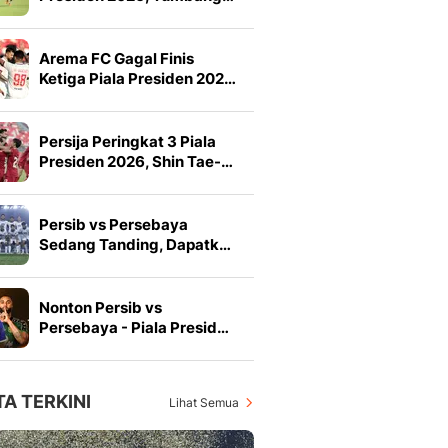
Arema FC Gagal Finis
Ketiga Piala Presiden 202…
Persija Peringkat 3 Piala
Presiden 2026, Shin Tae-…
Persib vs Persebaya
Sedang Tanding, Dapatk…
Nonton Persib vs
Persebaya - Piala Presid…
TA TERKINI
Lihat Semua