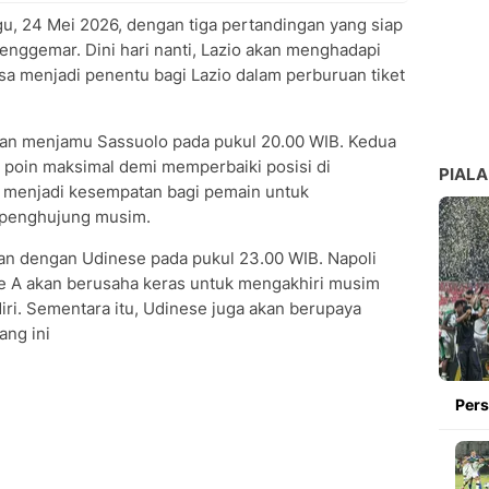
ggu, 24 Mei 2026, dengan tiga pertandingan yang siap
enggemar. Dini hari nanti, Lazio akan menghadapi
isa menjadi penentu bagi Lazio dalam perburuan tiket
akan menjamu Sassuolo pada pukul 20.00 WIB. Kedua
h poin maksimal demi memperbaiki posisi di
PIALA
ga menjadi kesempatan bagi pemain untuk
 penghujung musim.
an dengan Udinese pada pukul 23.00 WIB. Napoli
rie A akan berusaha keras untuk mengakhiri musim
i. Sementara itu, Udinese juga akan berupaya
ang ini
Pers