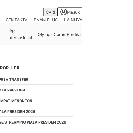
CARI
Masuk
CEK FAKTA
ENAM PLUS
LAINNYA
Saham
Liga
Berita Saham, Investas
Olympic
Corner
Prediksi
Internasional
Indonesia
Crypto
Berita Crypto Hari Ini
TV
Kumpulan Video Berita
 POPULER
Liputan Berita Terkini
URSA TRANSFER
Foto
Galeri Photo Menarik B
ALA PRESIDEN
Di Liputan6.com
EMPAT MENONTON
Regional
Berita Daerah Dan Peri
ALA PRESIDEN 2026
Terbaru
Global
VE STREAMING PIALA PRESIDEN 2026
Berita Internasional, Sa