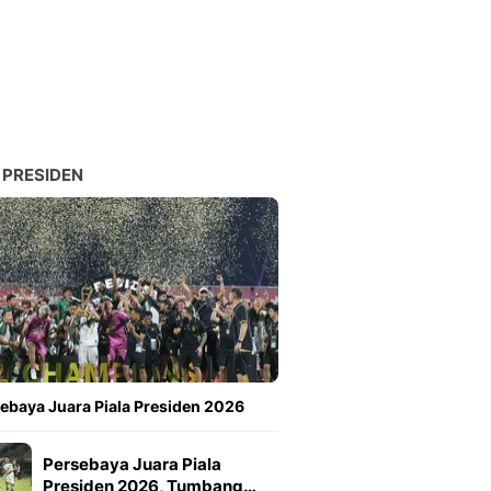
 PRESIDEN
ebaya Juara Piala Presiden 2026
Persebaya Juara Piala
Presiden 2026, Tumbang…