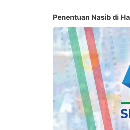
Penentuan Nasib di Ha