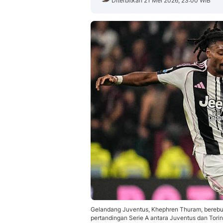
Diterbitkan 21 Mei 2026, 23:00 WIB
Gelandang Juventus, Khephren Thuram, berebut
pertandingan Serie A antara Juventus dan Torino