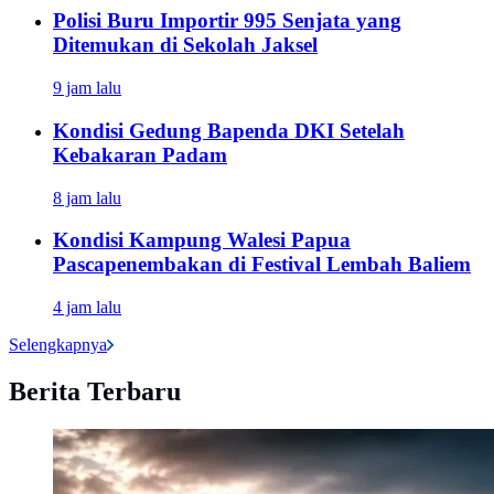
Polisi Buru Importir 995 Senjata yang
Ditemukan di Sekolah Jaksel
9 jam lalu
Kondisi Gedung Bapenda DKI Setelah
Kebakaran Padam
8 jam lalu
Kondisi Kampung Walesi Papua
Pascapenembakan di Festival Lembah Baliem
4 jam lalu
Selengkapnya
Berita Terbaru