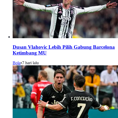
Dusan Vlahovic Lebih Pilih Gabung Barcelona
Ketimbang MU
Bola
•
7 hari lalu