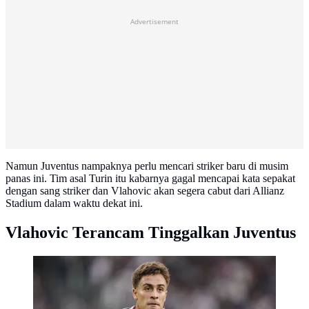
Advertisement
Namun Juventus nampaknya perlu mencari striker baru di musim
panas ini. Tim asal Turin itu kabarnya gagal mencapai kata sepakat
dengan sang striker dan Vlahovic akan segera cabut dari Allianz
Stadium dalam waktu dekat ini.
Vlahovic Terancam Tinggalkan Juventus
Pemain Juventus, Kenan Yildiz, merayakan gol
bersama Dusan Vlahovic dalam laga Serie A melawan
Inter Milan di Allianz Stadium, Turin, Italia, Sabtu, 13
September 2025. (Marco Alpozzi/LaPresse via AP)