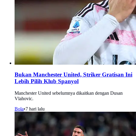
Bukan Manchester United, Striker Gratisan Ini
Lebih Pilih Klub Spanyol
Manchester United sebelumnya dikaitkan dengan Dusan
Vlahovic.
Bola
•
7 hari lalu