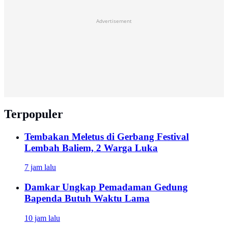
Advertisement
Terpopuler
Tembakan Meletus di Gerbang Festival
Lembah Baliem, 2 Warga Luka
7 jam lalu
Damkar Ungkap Pemadaman Gedung
Bapenda Butuh Waktu Lama
10 jam lalu