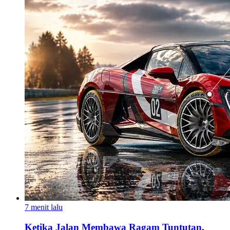
7 menit lalu
Ketika Jalan Membawa Ragam Tuntutan,