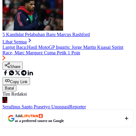
5 Kandidat Pelabuhan Baru Marcus Rashford
Lihat Semua
Lanjut Baca:
Hasil MotoGP Inggris: Jorge Martin Kuasai Sprint
Race, Marc Marquez Cuma Petik 1 Poin
Share
Copy Link
Batal
Tim Redaksi
Serafinus Sapto Prasetyo Unuspasi
Reporter
Add
as a preferred source on Google