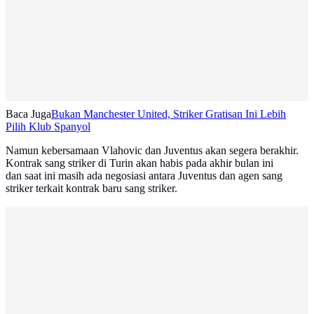
Baca Juga
Bukan Manchester United, Striker Gratisan Ini Lebih
Pilih Klub Spanyol
Namun kebersamaan Vlahovic dan Juventus akan segera berakhir.
Kontrak sang striker di Turin akan habis pada akhir bulan ini
dan saat ini masih ada negosiasi antara Juventus dan agen sang
striker terkait kontrak baru sang striker.