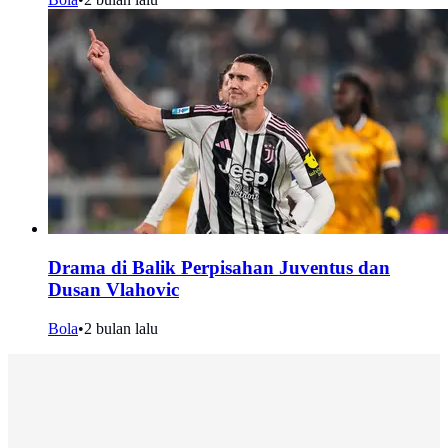
Drama di Balik Perpisahan Juventus dan
Dusan Vlahovic
Bola
•
2 bulan lalu