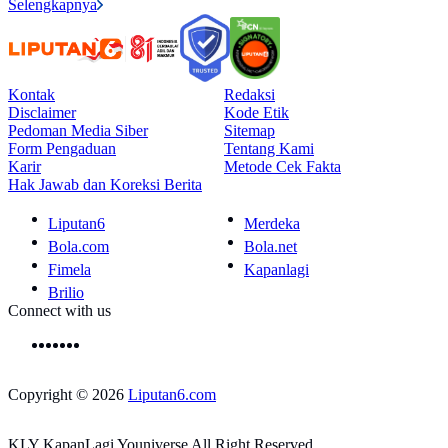
Selengkapnya
Kontak
Redaksi
Disclaimer
Kode Etik
Pedoman Media Siber
Sitemap
Form Pengaduan
Tentang Kami
Karir
Metode Cek Fakta
Hak Jawab dan Koreksi Berita
Liputan6
Merdeka
Bola.com
Bola.net
Fimela
Kapanlagi
Brilio
Connect with us
Copyright © 2026
Liputan6.com
KLY KapanLagi Youniverse All Right Reserved.