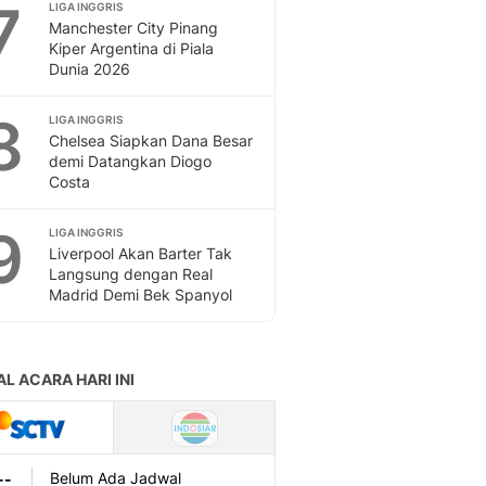
7
LIGA INGGRIS
Manchester City Pinang
Kiper Argentina di Piala
Dunia 2026
8
LIGA INGGRIS
Chelsea Siapkan Dana Besar
demi Datangkan Diogo
Costa
9
LIGA INGGRIS
Liverpool Akan Barter Tak
Langsung dengan Real
Madrid Demi Bek Spanyol