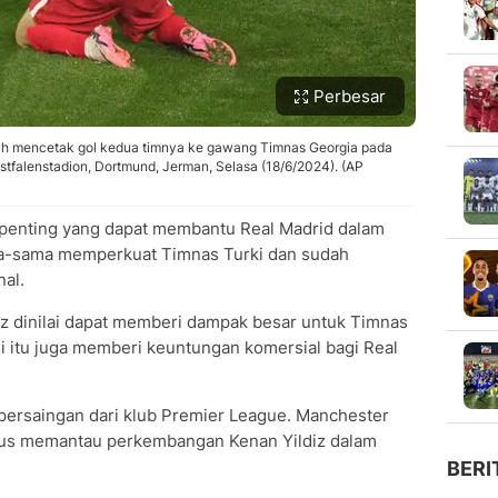
Perbesar
telah mencetak gol kedua timnya ke gawang Timnas Georgia pada
tfalenstadion, Dortmund, Jerman, Selasa (18/6/2024). (AP
n penting yang dapat membantu Real Madrid dalam
ma-sama memperkuat Timnas Turki dan sudah
nal.
iz dinilai dapat memberi dampak besar untuk Timnas
si itu juga memberi keuntungan komersial bagi Real
persaingan dari klub Premier League. Manchester
erus memantau perkembangan Kenan Yildiz dalam
BERI