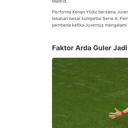
Madrid.
Performa Kenan Yildiz bersama Juven
tekanan besar kompetisi Serie A. Pem
pembeda ketika Juventus mengalami k
Faktor Arda Guler Jad