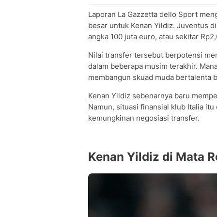
Laporan La Gazzetta dello Sport men
besar untuk Kenan Yildiz. Juventus d
angka 100 juta euro, atau sekitar Rp2,0
Nilai transfer tersebut berpotensi me
dalam beberapa musim terakhir. Mana
membangun skuad muda bertalenta be
Kenan Yildiz sebenarnya baru mempe
Namun, situasi finansial klub Italia 
kemungkinan negosiasi transfer.
Kenan Yildiz di Mata R