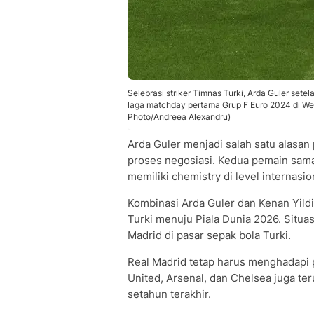
Selebrasi striker Timnas Turki, Arda Guler se
laga matchday pertama Grup F Euro 2024 di Wes
Photo/Andreea Alexandru)
Arda Guler menjadi salah satu alasa
proses negosiasi. Kedua pemain sa
memiliki chemistry di level internasio
Kombinasi Arda Guler dan Kenan Yild
Turki menuju Piala Dunia 2026. Situa
Madrid di pasar sepak bola Turki.
Real Madrid tetap harus menghadapi 
United, Arsenal, dan Chelsea juga t
setahun terakhir.