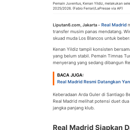
Pemain Juventus, Kenan Yildiz, melakukan sele
2025/2026. (Fabio Ferrari/LaPresse via AP)
Real Madrid
m
Liputan6.com, Jakarta -
transfer musim panas mendatang. W
skuad muda Los Blancos untuk beber
Kenan Yildiz tampil konsisten bersam
yang belum stabil. Pemain Timnas Tur
menyerang yang sedang dibangun Rea
BACA JUGA:
Real Madrid Resmi Datangkan Yan 
Keberadaan Arda Guler di Santiago B
Real Madrid melihat potensi duet dua
jangka panjang klub.
Real Madrid Siapkan D