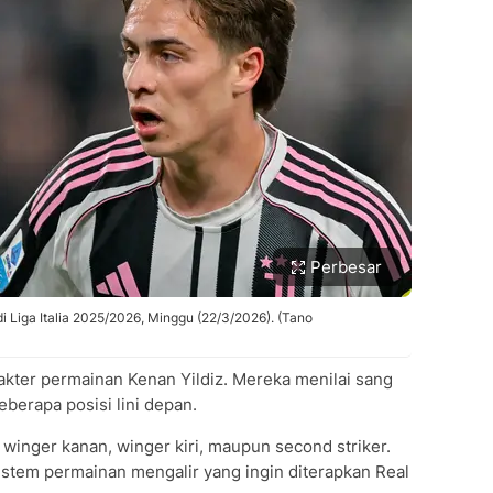
Perbesar
i Liga Italia 2025/2026, Minggu (22/3/2026). (Tano
akter permainan Kenan Yildiz. Mereka menilai sang
berapa posisi lini depan.
 winger kanan, winger kiri, maupun second striker.
sistem permainan mengalir yang ingin diterapkan Real