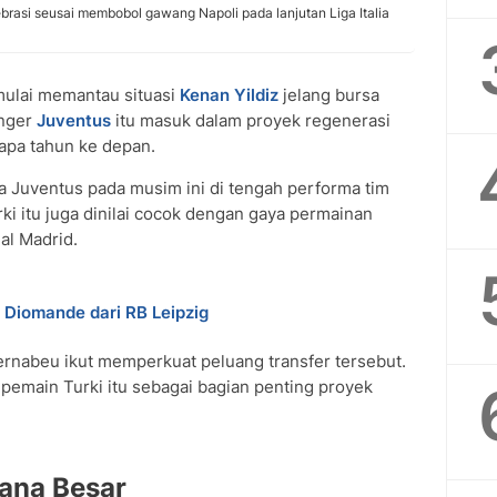
brasi seusai membobol gawang Napoli pada lanjutan Liga Italia
ulai memantau situasi
Kenan Yildiz
jelang bursa
inger
Juventus
itu masuk dalam proyek regenerasi
apa tahun ke depan.
a Juventus pada musim ini di tengah performa tim
ki itu juga dinilai cocok dengan gaya permainan
l Madrid.
Diomande dari RB Leipzig
ernabeu ikut memperkuat peluang transfer tersebut.
 pemain Turki itu sebagai bagian penting proyek
ana Besar