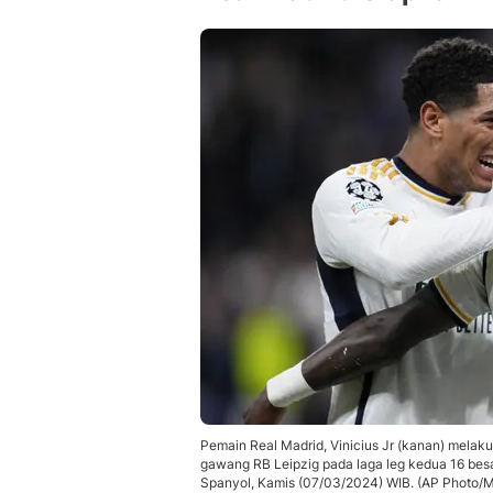
Pemain Real Madrid, Vinicius Jr (kanan) melak
gawang RB Leipzig pada laga leg kedua 16 bes
Spanyol, Kamis (07/03/2024) WIB. (AP Photo/