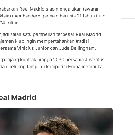
gabarkan Real Madrid siap mengajukan tawaran
iklaim membanderol pemain berusia 21 tahun itu di
4 triliun.
njadi salah satu pembelian terbesar Real Madrid
jemen klub ingin mempertahankan tradisi
rsama Vinicius Junior dan Jude Bellingham.
rpanjang kontrak hingga 2030 bersama Juventus.
itu dan peluang tampil di kompetisi Eropa membuka
eal Madrid