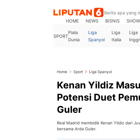
HOME
NEWS
BISNIS
SHOW
Piala
Liga
Liga
Liga
SPORT
Dunia
Spanyol
Italia
Inggr
Home
Sport
Liga Spanyol
Kenan Yildiz Masu
Potensi Duet Pem
Guler
Real Madrid membidik Kenan Yildiz dari J
bersama Arda Guler.