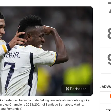
Perbesar
ukan selebrasi bersama Jude Bellingham setelah mencetak gol ke
ar Liga Champions 2023/2024 di Santiago Bernabeu, Madrid,
Manu Fernandez)