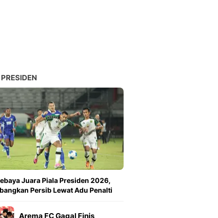
 PRESIDEN
ebaya Juara Piala Presiden 2026,
angkan Persib Lewat Adu Penalti
Arema FC Gagal Finis