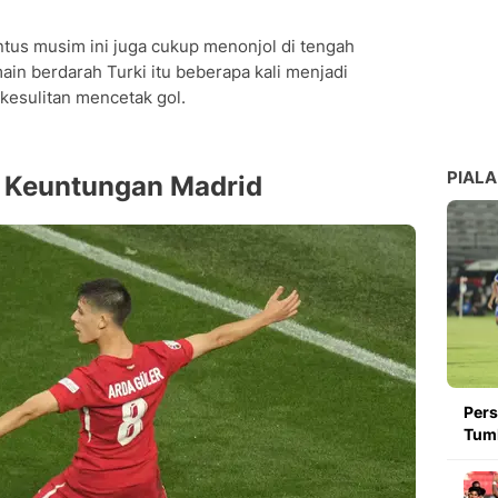
tus musim ini juga cukup menonjol di tengah
ain berdarah Turki itu beberapa kali menjadi
esulitan mencetak gol.
PIALA
i Keuntungan Madrid
Pers
Tumb