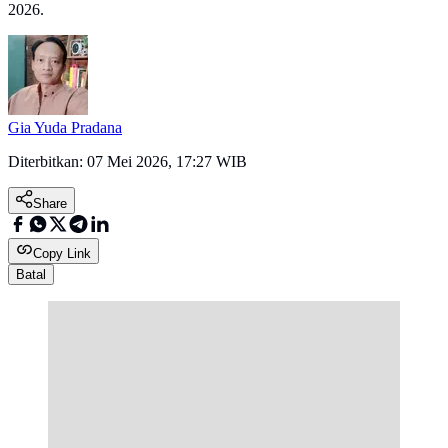
2026.
Gia Yuda Pradana
Diterbitkan:
07 Mei 2026, 17:27 WIB
Share
Copy Link
Batal