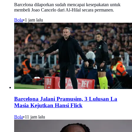
Barcelona dilaporkan sudah mencapai kesepakatan untuk
membeli Joao Cancelo dari Al-Hilal secara permanen.
Bola
•
1 jam lalu
Barcelona Jalani Pramusim, 3 Lulusan La
Masia Kejutkan Hansi Flick
Bola
•
11 jam lalu