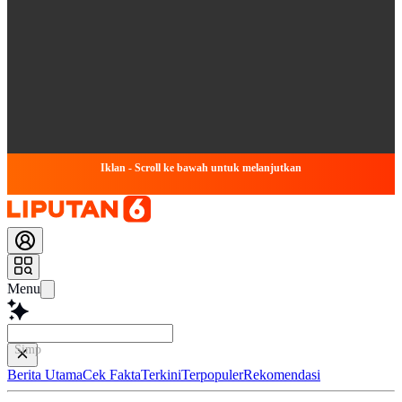
Iklan - Scroll ke bawah untuk melanjutkan
Menu
Simpulkan Artikel In
Berita Utama
Cek Fakta
Terkini
Terpopuler
Rekomendasi