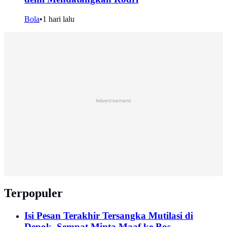
Bola
•
1 hari lalu
Advertisement
Terpopuler
Isi Pesan Terakhir Tersangka Mutilasi di
Depok, Sempat Minta Maaf ke Bos