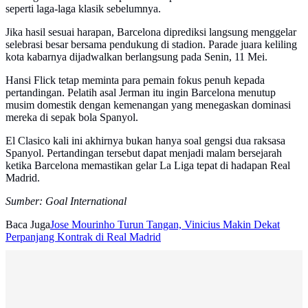
seperti laga-laga klasik sebelumnya.
Jika hasil sesuai harapan, Barcelona diprediksi langsung menggelar
selebrasi besar bersama pendukung di stadion. Parade juara keliling
kota kabarnya dijadwalkan berlangsung pada Senin, 11 Mei.
Hansi Flick tetap meminta para pemain fokus penuh kepada
pertandingan. Pelatih asal Jerman itu ingin Barcelona menutup
musim domestik dengan kemenangan yang menegaskan dominasi
mereka di sepak bola Spanyol.
El Clasico kali ini akhirnya bukan hanya soal gengsi dua raksasa
Spanyol. Pertandingan tersebut dapat menjadi malam bersejarah
ketika Barcelona memastikan gelar La Liga tepat di hadapan Real
Madrid.
Sumber: Goal International
Baca Juga
Jose Mourinho Turun Tangan, Vinicius Makin Dekat
Perpanjang Kontrak di Real Madrid