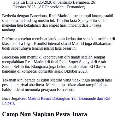
laga La Liga 2025/2026 di Santiago Bernabeu, 26
Oktober 2025. (AP Photo/Manu Fernandez)
Berbeda dengan Barcelona, Real Madrid justru tampil kurang stabil
saat bermain tandang musim ini. Tim ibu kota Spanyol itu sudah
menelan tiga kekalahan dan empat hasil imbang dari 17 laga
tandang.
Performa tersebut membuat jarak poin kedua tim semakin melebar di
klasemen La Liga. Kondisi internal skuad Madrid juga dikabarkan
tidak sepenuhnya tenang jelang laga besar ini.
Barcelona pun memiliki kepercayaan diri tinggi setelah sempat
mengalahkan Real Madrid di final Piala Super Spanyol di Arab
Saudi. Selain itu, Blaugrana juga belum kalah dalam El Clasico
kandang di kompetisi domestik sejak Oktober 2023.
Tekanan kini berada di kubu Madrid yang tidak ingin menjadi latar
pesta juara rival abadinya. Mereka dipastikan akan tampil habis-
habisan demi menunda perayaan Barcelona.
Baca Juga
Real Madrid Resmi Datangkan Yan Diomande dari RB
Leipzig
Camp Nou Siapkan Pesta Juara