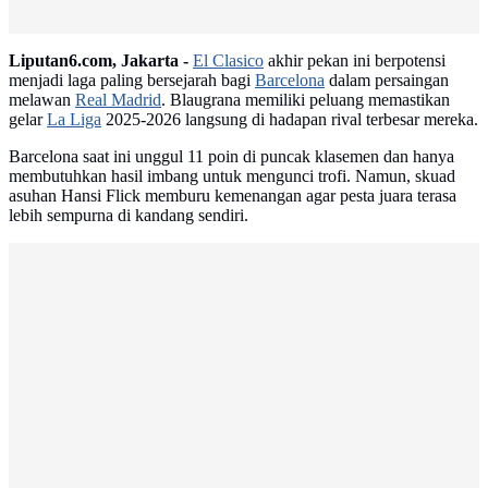
Liputan6.com, Jakarta -
El Clasico
akhir pekan ini berpotensi
menjadi laga paling bersejarah bagi
Barcelona
dalam persaingan
melawan
Real Madrid
. Blaugrana memiliki peluang memastikan
gelar
La Liga
2025-2026 langsung di hadapan rival terbesar mereka.
Barcelona saat ini unggul 11 poin di puncak klasemen dan hanya
membutuhkan hasil imbang untuk mengunci trofi. Namun, skuad
asuhan Hansi Flick memburu kemenangan agar pesta juara terasa
lebih sempurna di kandang sendiri.