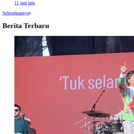
11 jam lalu
Selengkapnya
Berita Terbaru