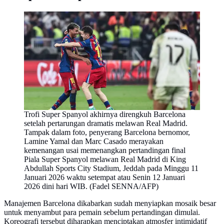
Trofi Super Spanyol akhirnya direngkuh Barcelona
setelah pertarungan dramatis melawan Real Madrid.
Tampak dalam foto, penyerang Barcelona bernomor,
Lamine Yamal dan Marc Casado merayakan
kemenangan usai memenangkan pertandingan final
Piala Super Spanyol melawan Real Madrid di King
Abdullah Sports City Stadium, Jeddah pada Minggu 11
Januari 2026 waktu setempat atau Senin 12 Januari
2026 dini hari WIB. (Fadel SENNA/AFP)
Manajemen Barcelona dikabarkan sudah menyiapkan mosaik besar
untuk menyambut para pemain sebelum pertandingan dimulai.
Koreografi tersebut diharapkan menciptakan atmosfer intimidatif