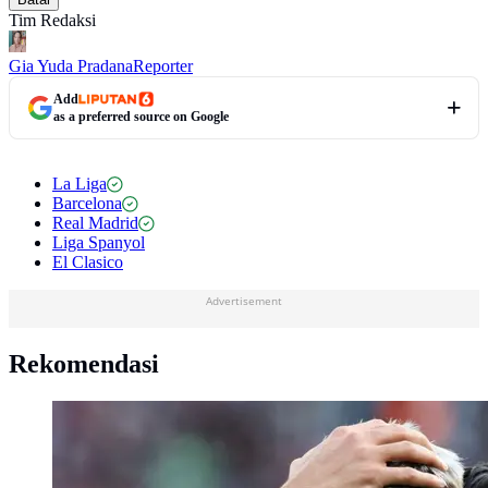
Tim Redaksi
Gia Yuda Pradana
Reporter
Add
as a preferred source on Google
La Liga
Barcelona
Real Madrid
Liga Spanyol
El Clasico
Advertisement
Rekomendasi