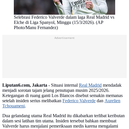
Selebrasi Federico Valverde dalam laga Real Madrid vs
Elche di Liga Spanyol, Minggu (15/3/2026). (AP
Photo/Manu Fernandez)
Advertisement
Liputan6.com, Jakarta -
Situasi internal
Real Madrid
mendadak
menjadi sorotan tajam jelang penutupan musim 2025/2026.
Ketegangan di ruang ganti Los Blancos disebut semakin memanas
setelah insiden serius melibatkan
Federico Valverde
dan
Aurelien
Tchouameni
.
Dua gelandang utama Real Madrid itu dikabarkan terlibat keributan
dalam sesi latihan tim utama. Insiden tersebut bahkan membuat
Valverde harus menjalani pemeriksaan medis karena mengalami