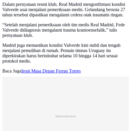
Dalam pernyataan resmi klub, Real Madrid mengonfirmasi kondisi
Valverde usai menjalani pemeriksaan medis. Gelandang berusia 27
tahun tersebut dipastikan mengalami cedera otak traumatis ringan.
“Setelah menjalani pemeriksaan oleh tim medis Real Madrid, Fede
Valverde didiagnosis mengalami trauma kranioensefalik,” tulis
pernyataan klub.
Madrid juga memastikan kondisi Valverde kini stabil dan tengah
menjalani pemulihan di rumah. Pemain timnas Uruguay itu
diperkirakan harus beristirahat selama 10 hingga 14 hari sesuai
protokol medis.
Baca Juga
Ironi Masa Depan Ferran Torres
Advertisement