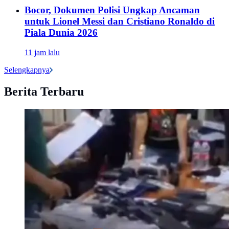
Bocor, Dokumen Polisi Ungkap Ancaman
untuk Lionel Messi dan Cristiano Ronaldo di
Piala Dunia 2026
11 jam lalu
Selengkapnya
Berita Terbaru