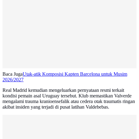
Baca Juga
Utak-atik Komposisi Kapten Barcelona untuk Musim
2026/2027
Real Madrid kemudian mengeluarkan pernyataan resmi terkait
kondisi pemain asal Uruguay tersebut. Klub memastikan Valverde
mengalami trauma kranioensefalik atau cedera otak traumatis ringan
akibat insiden yang terjadi di pusat latihan Valdebebas.