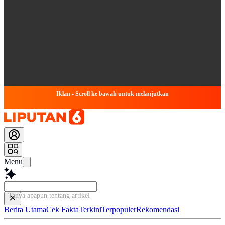
Iklan - Scroll ke bawah untuk melanjutkan
Menu
Tanya apapun tentang artikel ini...
Berita Utama
Cek Fakta
Terkini
Terpopuler
Rekomendasi