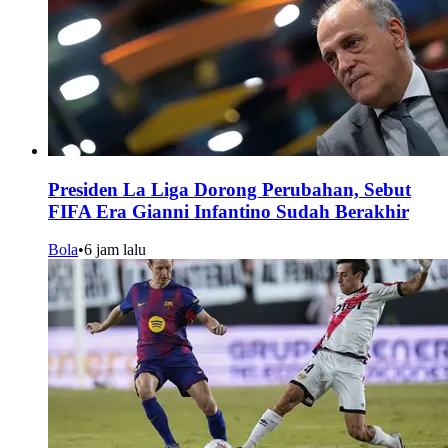
Presiden La Liga Dorong Perubahan, Sebut
FIFA Era Gianni Infantino Sudah Berakhir
Bola
•
6 jam lalu