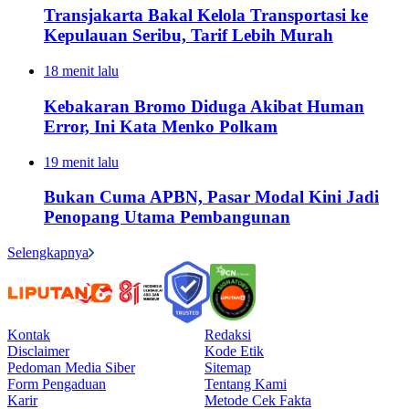
Transjakarta Bakal Kelola Transportasi ke
Kepulauan Seribu, Tarif Lebih Murah
18 menit lalu
Kebakaran Bromo Diduga Akibat Human
Error, Ini Kata Menko Polkam
19 menit lalu
Bukan Cuma APBN, Pasar Modal Kini Jadi
Penopang Utama Pembangunan
Selengkapnya
Kontak
Redaksi
Disclaimer
Kode Etik
Pedoman Media Siber
Sitemap
Form Pengaduan
Tentang Kami
Karir
Metode Cek Fakta