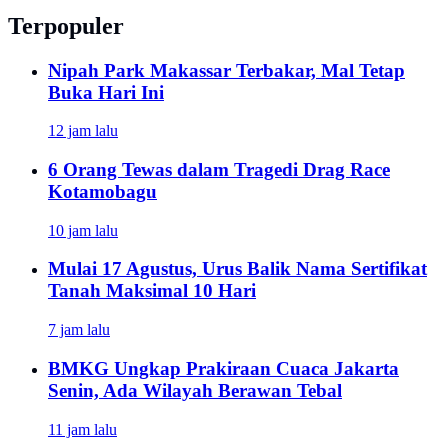
Terpopuler
Nipah Park Makassar Terbakar, Mal Tetap
Buka Hari Ini
12 jam lalu
6 Orang Tewas dalam Tragedi Drag Race
Kotamobagu
10 jam lalu
Mulai 17 Agustus, Urus Balik Nama Sertifikat
Tanah Maksimal 10 Hari
7 jam lalu
BMKG Ungkap Prakiraan Cuaca Jakarta
Senin, Ada Wilayah Berawan Tebal
11 jam lalu