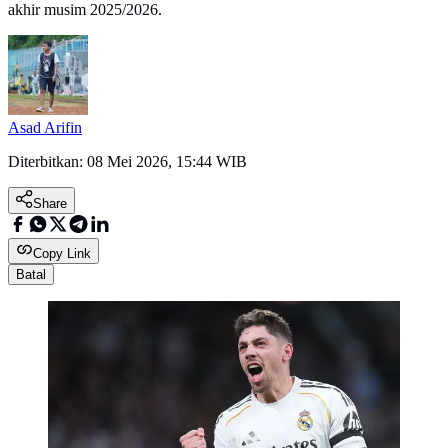
akhir musim 2025/2026.
Asad Arifin
Diterbitkan:
08 Mei 2026, 15:44 WIB
Share
Copy Link
Batal