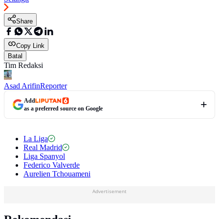
Share
Copy Link
Batal
Tim Redaksi
Asad Arifin
Reporter
Add
as a preferred source on Google
La Liga
Real Madrid
Liga Spanyol
Federico Valverde
Aurelien Tchouameni
Advertisement