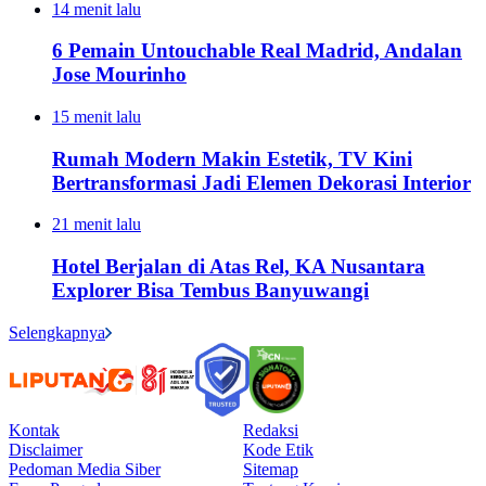
14 menit lalu
6 Pemain Untouchable Real Madrid, Andalan
Jose Mourinho
15 menit lalu
Rumah Modern Makin Estetik, TV Kini
Bertransformasi Jadi Elemen Dekorasi Interior
21 menit lalu
Hotel Berjalan di Atas Rel, KA Nusantara
Explorer Bisa Tembus Banyuwangi
Selengkapnya
Kontak
Redaksi
Disclaimer
Kode Etik
Pedoman Media Siber
Sitemap