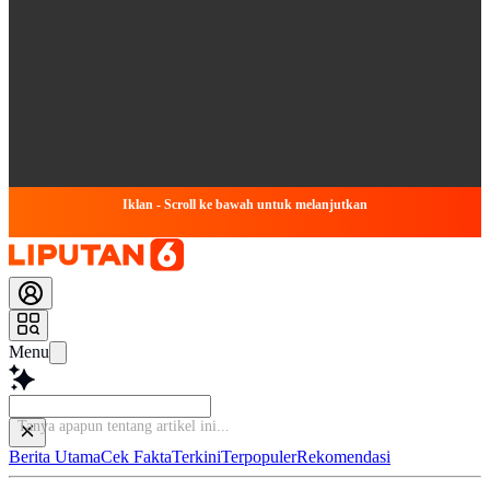
Iklan - Scroll ke bawah untuk melanjutkan
Menu
Tanya apa
Berita Utama
Cek Fakta
Terkini
Terpopuler
Rekomendasi