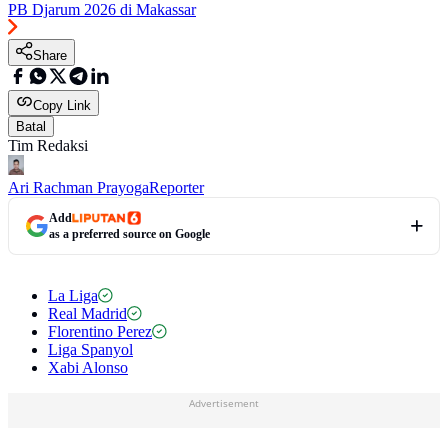
PB Djarum 2026 di Makassar
Share
Copy Link
Batal
Tim Redaksi
Ari Rachman Prayoga
Reporter
Add
as a preferred source on Google
La Liga
Real Madrid
Florentino Perez
Liga Spanyol
Xabi Alonso
Advertisement