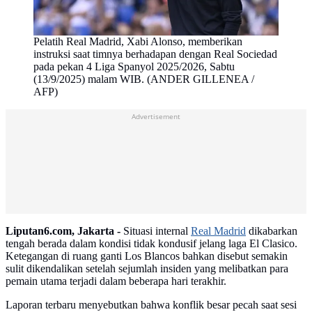
Pelatih Real Madrid, Xabi Alonso, memberikan
instruksi saat timnya berhadapan dengan Real Sociedad
pada pekan 4 Liga Spanyol 2025/2026, Sabtu
(13/9/2025) malam WIB. (ANDER GILLENEA /
AFP)
Advertisement
Liputan6.com, Jakarta -
Situasi internal
Real Madrid
dikabarkan
tengah berada dalam kondisi tidak kondusif jelang laga El Clasico.
Ketegangan di ruang ganti Los Blancos bahkan disebut semakin
sulit dikendalikan setelah sejumlah insiden yang melibatkan para
pemain utama terjadi dalam beberapa hari terakhir.
Laporan terbaru menyebutkan bahwa konflik besar pecah saat sesi