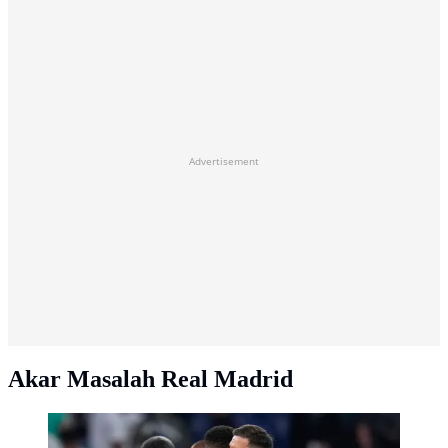
Advertisement
Akar Masalah Real Madrid
Pelatih Real Madrid, Xabi Alonso, memeluk Kylian
Mbappe setelah laga melawan Marseille dalam laga