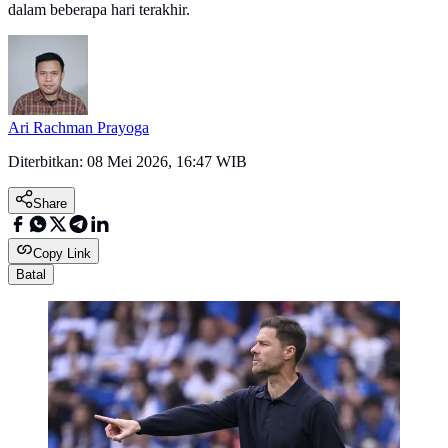
dalam beberapa hari terakhir.
Ari Rachman Prayoga
Diterbitkan:
08 Mei 2026, 16:47 WIB
Share
Copy Link
Batal