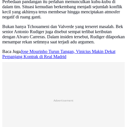
Perbedaan pandangan itu perlahan memunculkan kubu-kubu di
dalam tim. Situasi kemudian berkembang menjadi sejumlah konflik
kecil yang akhirnya terus membesar hingga menciptakan atmosfer
negatif di ruang ganti.
Bukan hanya Tchouameni dan Valverde yang terseret masalah. Bek
senior Antonio Rudiger juga disebut sempat terlibat keributan
dengan Alvaro Carreras. Dalam insiden tersebut, Rudiger dilaporkan
menampar rekan setimnya saat terjadi adu argumen.
Baca Juga
Jose Mourinho Turun Tangan, Vinicius Makin Dekat
Perpanjang Kontrak di Real Madrid
Advertisement