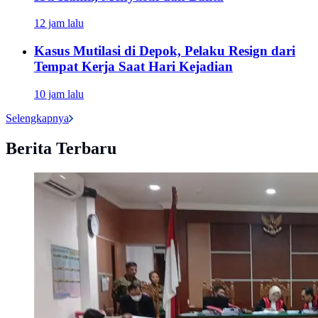
12 jam lalu
Kasus Mutilasi di Depok, Pelaku Resign dari
Tempat Kerja Saat Hari Kejadian
10 jam lalu
Selengkapnya
Berita Terbaru