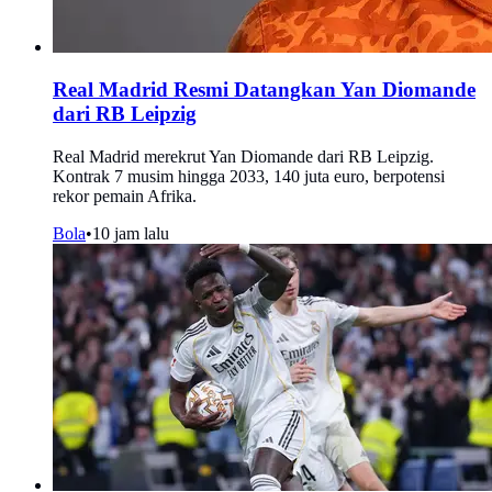
Real Madrid Resmi Datangkan Yan Diomande
dari RB Leipzig
Real Madrid merekrut Yan Diomande dari RB Leipzig.
Kontrak 7 musim hingga 2033, 140 juta euro, berpotensi
rekor pemain Afrika.
Bola
•
10 jam lalu