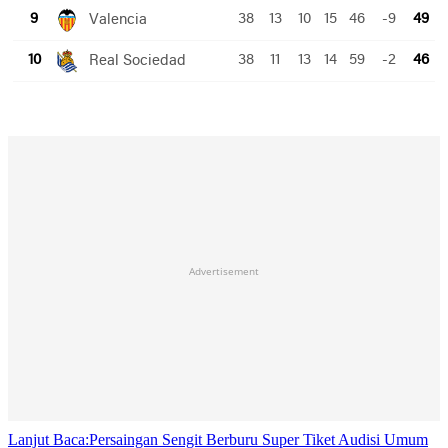
Advertisement
Lanjut Baca:
Persaingan Sengit Berburu Super Tiket Audisi Umum