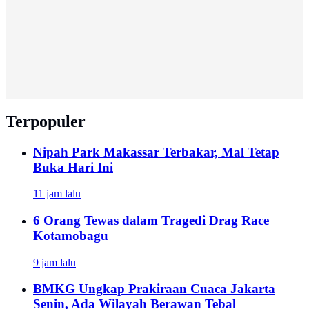
Terpopuler
Nipah Park Makassar Terbakar, Mal Tetap
Buka Hari Ini
11 jam lalu
6 Orang Tewas dalam Tragedi Drag Race
Kotamobagu
9 jam lalu
BMKG Ungkap Prakiraan Cuaca Jakarta
Senin, Ada Wilayah Berawan Tebal