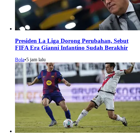
Presiden La Liga Dorong Perubahan, Sebut
FIFA Era Gianni Infantino Sudah Berakhir
Bola
•
5 jam lalu