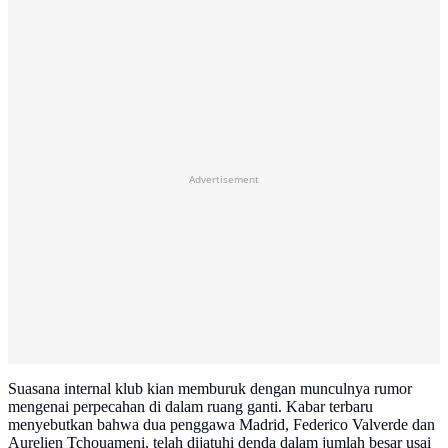
Advertisement
Suasana internal klub kian memburuk dengan munculnya rumor
mengenai perpecahan di dalam ruang ganti. Kabar terbaru
menyebutkan bahwa dua penggawa Madrid, Federico Valverde dan
Aurelien Tchouameni, telah dijatuhi denda dalam jumlah besar usai