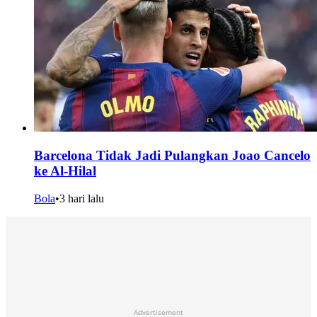
Barcelona Tidak Jadi Pulangkan Joao Cancelo
ke Al-Hilal
Bola
•
3 hari lalu
Advertisement