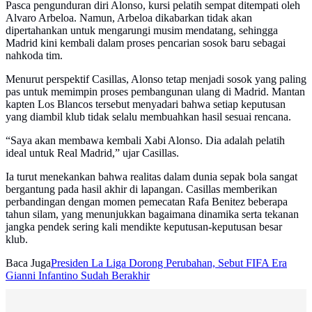
Pasca pengunduran diri Alonso, kursi pelatih sempat ditempati oleh
Alvaro Arbeloa. Namun, Arbeloa dikabarkan tidak akan
dipertahankan untuk mengarungi musim mendatang, sehingga
Madrid kini kembali dalam proses pencarian sosok baru sebagai
nahkoda tim.
Menurut perspektif Casillas, Alonso tetap menjadi sosok yang paling
pas untuk memimpin proses pembangunan ulang di Madrid. Mantan
kapten Los Blancos tersebut menyadari bahwa setiap keputusan
yang diambil klub tidak selalu membuahkan hasil sesuai rencana.
“Saya akan membawa kembali Xabi Alonso. Dia adalah pelatih
ideal untuk Real Madrid,” ujar Casillas.
Ia turut menekankan bahwa realitas dalam dunia sepak bola sangat
bergantung pada hasil akhir di lapangan. Casillas memberikan
perbandingan dengan momen pemecatan Rafa Benitez beberapa
tahun silam, yang menunjukkan bagaimana dinamika serta tekanan
jangka pendek sering kali mendikte keputusan-keputusan besar
klub.
Baca Juga
Presiden La Liga Dorong Perubahan, Sebut FIFA Era
Gianni Infantino Sudah Berakhir