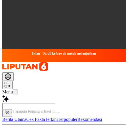
Iklan - Scroll ke bawah untuk melanjutkan
Menu
B
Berita Utama
Cek Fakta
Terkini
Terpopuler
Rekomendasi