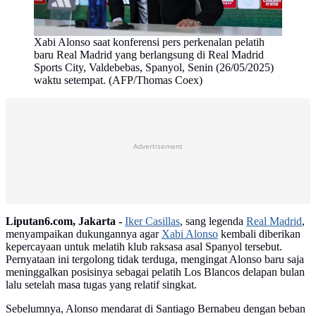
Xabi Alonso saat konferensi pers perkenalan pelatih
baru Real Madrid yang berlangsung di Real Madrid
Sports City, Valdebebas, Spanyol, Senin (26/05/2025)
waktu setempat. (AFP/Thomas Coex)
Advertisement
Liputan6.com, Jakarta -
Iker Casillas
, sang legenda
Real Madrid
,
menyampaikan dukungannya agar
Xabi Alonso
kembali diberikan
kepercayaan untuk melatih klub raksasa asal Spanyol tersebut.
Pernyataan ini tergolong tidak terduga, mengingat Alonso baru saja
meninggalkan posisinya sebagai pelatih Los Blancos delapan bulan
lalu setelah masa tugas yang relatif singkat.
Sebelumnya, Alonso mendarat di Santiago Bernabeu dengan beban