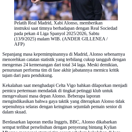
Pelatih Real Madrid, Xabi Alonso, memberikan
instruksi saat timnya berhadapan dengan Real Sociedad
pada pekan 4 Liga Spanyol 2025/2026, Sabtu
(13/9/2025) malam WIB. (ANDER GILLENEA /
AFP)
Sepanjang masa kepemimpinannya di Madrid, Alonso sebenarnya
menorehkan catatan statistik yang terbilang cukup tangguh dengan
mengemas 24 kemenangan dari total 34 laga. Meski demikian,
penurunan performa tim di fase akhir jabatannya memicu kritik
tajam dari para pendukung.
Kekalahan saat menghadapi Celta Vigo bahkan dilaporkan menjadi
pemicu pertemuan mendadak di tingkat petinggi klub untuk
mengevaluasi masa depan Alonso. Beberapa laporan
mengindikasikan bahwa gaya taktik yang diterapkan Alonso tidak
sepenuhnya selaras dengan keinginan sejumlah pemain senior di
dalam skuad.
Berdasarkan laporan media Inggris, BBC, Alonso dikabarkan
sempat terlibat perselisihan dengan penyerang bintang Kylian