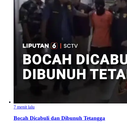
7 menit lalu
Bocah Dicabuli dan Dibunuh Tetangga