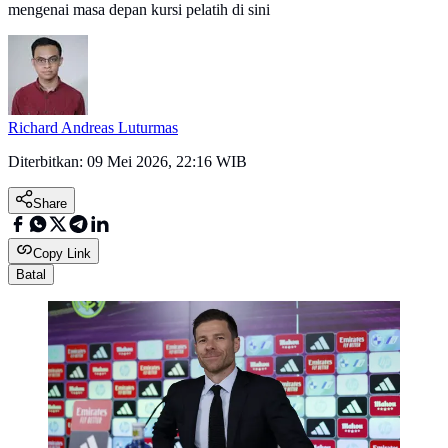
mengenai masa depan kursi pelatih di sini
Richard Andreas Luturmas
Diterbitkan:
09 Mei 2026, 22:16 WIB
Share
Copy Link
Batal