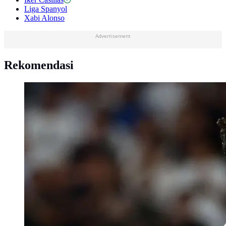
Liga Spanyol
Xabi Alonso
Advertisement
Rekomendasi