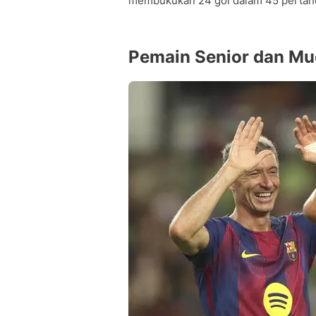
membukukan 24 gol dalam 45 pertand
Pemain Senior dan Mu