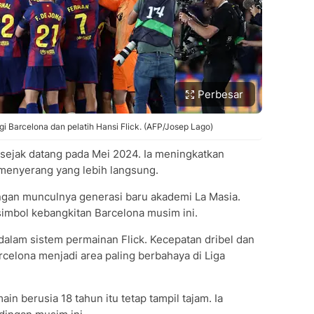
Perbesar
gi Barcelona dan pelatih Hansi Flick. (AFP/Josep Lago)
sejak datang pada Mei 2024. Ia meningkatkan
ya menyerang yang lebih langsung.
engan munculnya generasi baru akademi La Masia.
imbol kebangkitan Barcelona musim ini.
lam sistem permainan Flick. Kecepatan dribel dan
rcelona menjadi area paling berbahaya di Liga
n berusia 18 tahun itu tetap tampil tajam. Ia