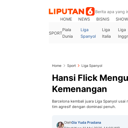
HOME
NEWS
BISNIS
SHOW
Piala
Liga
Liga
Liga
SPORT
Dunia
Spanyol
Italia
Inggr
Home
Sport
Liga Spanyol
Hansi Flick Mengu
Kemenangan
Barcelona kembali juara Liga Spanyol usa
tim agresif dengan dominasi penuh.
Oleh
Gia Yuda Pradana