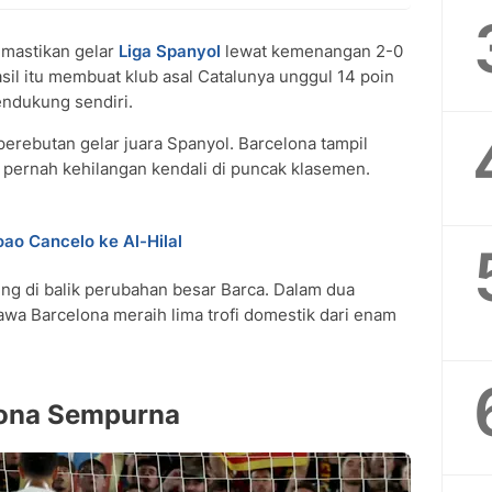
astikan gelar
Liga Spanyol
lewat kemenangan 2-0
asil itu membuat klub asal Catalunya unggul 14 poin
endukung sendiri.
erebutan gelar juara Spanyol. Barcelona tampil
 pernah kehilangan kendali di puncak klasemen.
ao Cancelo ke Al-Hilal
ting di balik perubahan besar Barca. Dalam dua
wa Barcelona meraih lima trofi domestik dari enam
lona Sempurna