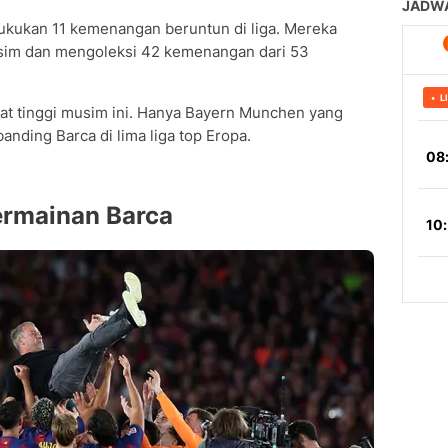
ukukan 11 kemenangan beruntun di liga. Mereka
usim dan mengoleksi 42 kemenangan dari 53
gat tinggi musim ini. Hanya Bayern Munchen yang
nding Barca di lima liga top Eropa.
Permainan Barca