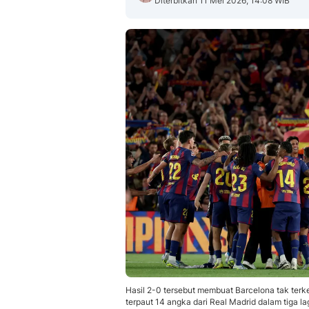
Diterbitkan 11 Mei 2026, 14:08 WIB
Hasil 2-0 tersebut membuat Barcelona tak terk
terpaut 14 angka dari Real Madrid dalam tiga la