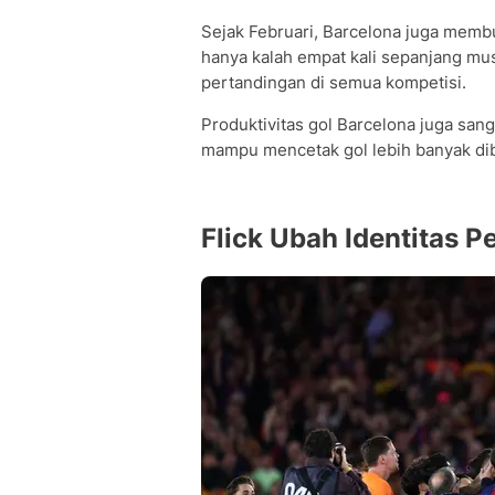
Sejak Februari, Barcelona juga memb
hanya kalah empat kali sepanjang m
pertandingan di semua kompetisi.
Produktivitas gol Barcelona juga san
mampu mencetak gol lebih banyak diba
Flick Ubah Identitas 