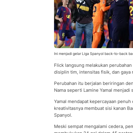
Ini menjadi gelar Liga Spanyol back-to-back ba
Flick langsung melakukan perubahan 
disiplin tim, intensitas fisik, dan ga
Perubahan itu berjalan beriringan d
Nama seperti Lamine Yamal menjadi s
Yamal mendapat kepercayaan penuh da
kreativitasnya membuat sisi kanan Ba
Spanyol.
Meski sempat mengalami cedera, pemai