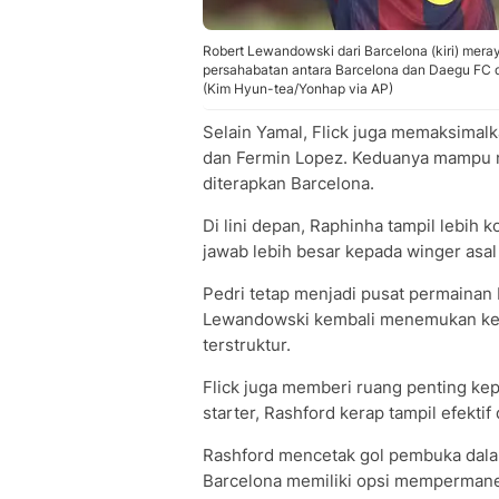
Robert Lewandowski dari Barcelona (kiri) mera
persahabatan antara Barcelona dan Daegu FC d
(Kim Hyun-tea/Yonhap via AP)
Selain Yamal, Flick juga memaksimalk
dan Fermin Lopez. Keduanya mampu m
diterapkan Barcelona.
Di lini depan, Raphinha tampil lebih
jawab lebih besar kepada winger asal
Pedri tetap menjadi pusat permainan B
Lewandowski kembali menemukan keta
terstruktur.
Flick juga memberi ruang penting kep
starter, Rashford kerap tampil efekti
Rashford mencetak gol pembuka dalam
Barcelona memiliki opsi mempermanen