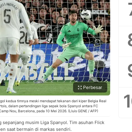
Perbesar
gol kedua timnya meski mendapat tekanan dari kiper Belgia Real
ois, dalam pertandingan liga sepak bola Spanyol antara FC
Camp Nou, Barcelona, pada 10 Mei 2026. (Lluis GENE / AFP)
ng sepanjang musim Liga Spanyol. Tim asuhan Flick
n saat bermain di markas sendiri.