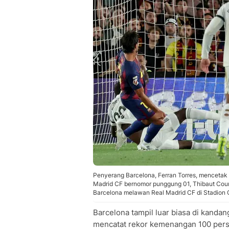
Penyerang Barcelona, Ferran Torres, mencetak 
Madrid CF bernomor punggung 01, Thibaut Court
Barcelona melawan Real Madrid CF di Stadion 
Barcelona tampil luar biasa di kanda
mencatat rekor kemenangan 100 perse