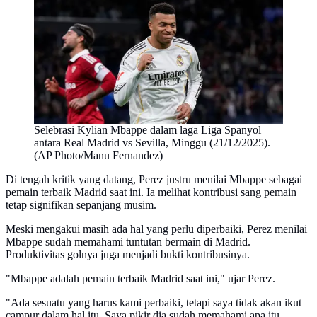
Selebrasi Kylian Mbappe dalam laga Liga Spanyol
antara Real Madrid vs Sevilla, Minggu (21/12/2025).
(AP Photo/Manu Fernandez)
Di tengah kritik yang datang, Perez justru menilai Mbappe sebagai
pemain terbaik Madrid saat ini. Ia melihat kontribusi sang pemain
tetap signifikan sepanjang musim.
Meski mengakui masih ada hal yang perlu diperbaiki, Perez menilai
Mbappe sudah memahami tuntutan bermain di Madrid.
Produktivitas golnya juga menjadi bukti kontribusinya.
"Mbappe adalah pemain terbaik Madrid saat ini," ujar Perez.
"Ada sesuatu yang harus kami perbaiki, tetapi saya tidak akan ikut
campur dalam hal itu. Saya pikir dia sudah memahami apa itu