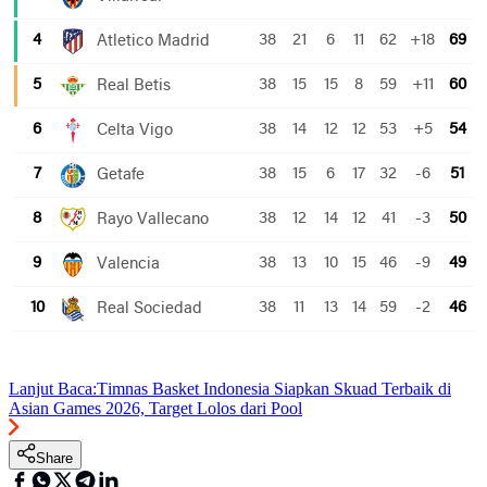
Lanjut Baca:
Timnas Basket Indonesia Siapkan Skuad Terbaik di
Asian Games 2026, Target Lolos dari Pool
Share