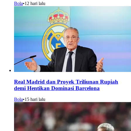
Bola
•
12 hari lalu
Real Madrid dan Proyek Triliunan Rupiah
demi Hentikan Dominasi Barcelona
Bola
•
15 hari lalu