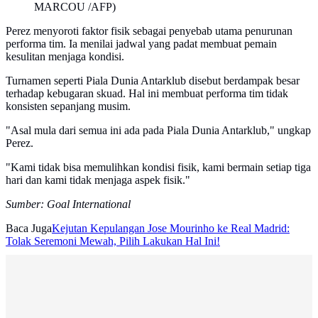
MARCOU /AFP)
Perez menyoroti faktor fisik sebagai penyebab utama penurunan
performa tim. Ia menilai jadwal yang padat membuat pemain
kesulitan menjaga kondisi.
Turnamen seperti Piala Dunia Antarklub disebut berdampak besar
terhadap kebugaran skuad. Hal ini membuat performa tim tidak
konsisten sepanjang musim.
"Asal mula dari semua ini ada pada Piala Dunia Antarklub," ungkap
Perez.
"Kami tidak bisa memulihkan kondisi fisik, kami bermain setiap tiga
hari dan kami tidak menjaga aspek fisik."
Sumber: Goal International
Baca Juga
Kejutan Kepulangan Jose Mourinho ke Real Madrid:
Tolak Seremoni Mewah, Pilih Lakukan Hal Ini!