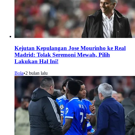
Kejutan Kepulangan Jose Mourinho ke Real
Madrid: Tolak Seremoni Mewah, Pilih
Lakukan Hal Ini!
Bola
•
2 bulan lalu