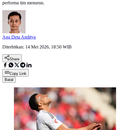
performa tim menurun.
Aga Deta Anditya
Diterbitkan:
14 Mei 2026, 18:50 WIB
Share
Copy Link
Batal