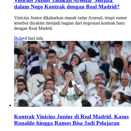
Vinicius Junior Jadikan Arsenal 'Senjata'
dalam Nego Kontrak dengan Real Madrid?
Vinicius Junior dikabarkan masuk radar Arsenal, tetapi rumor
tersebut diyakini menjadi bagian dari negosiasi kontrak baru
dengan Real Madrid.
Bola
•
4 hari lalu
Kontrak Vinicius Junior di Real Madrid, Kasus
Ronaldo hingga Ramos Bisa Jadi Pelajaran