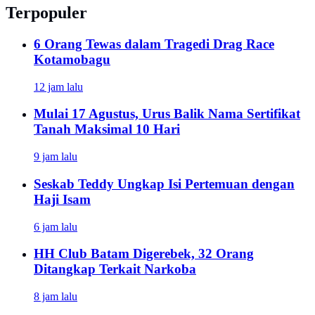
Terpopuler
6 Orang Tewas dalam Tragedi Drag Race
Kotamobagu
12 jam lalu
Mulai 17 Agustus, Urus Balik Nama Sertifikat
Tanah Maksimal 10 Hari
9 jam lalu
Seskab Teddy Ungkap Isi Pertemuan dengan
Haji Isam
6 jam lalu
HH Club Batam Digerebek, 32 Orang
Ditangkap Terkait Narkoba
8 jam lalu