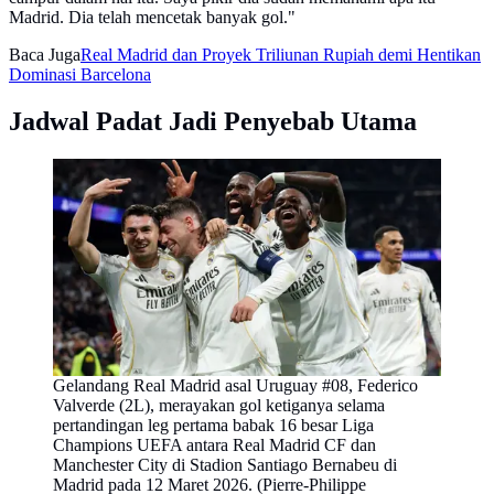
Madrid. Dia telah mencetak banyak gol."
Baca Juga
Real Madrid dan Proyek Triliunan Rupiah demi Hentikan
Dominasi Barcelona
Jadwal Padat Jadi Penyebab Utama
Gelandang Real Madrid asal Uruguay #08, Federico
Valverde (2L), merayakan gol ketiganya selama
pertandingan leg pertama babak 16 besar Liga
Champions UEFA antara Real Madrid CF dan
Manchester City di Stadion Santiago Bernabeu di
Madrid pada 12 Maret 2026. (Pierre-Philippe