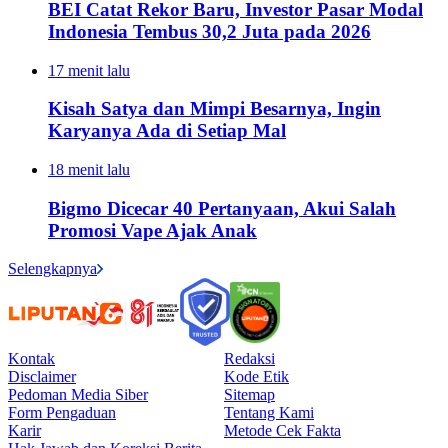
BEI Catat Rekor Baru, Investor Pasar Modal
Indonesia Tembus 30,2 Juta pada 2026
17 menit lalu
Kisah Satya dan Mimpi Besarnya, Ingin
Karyanya Ada di Setiap Mal
18 menit lalu
Bigmo Dicecar 40 Pertanyaan, Akui Salah
Promosi Vape Ajak Anak
Selengkapnya
Kontak
Redaksi
Disclaimer
Kode Etik
Pedoman Media Siber
Sitemap
Form Pengaduan
Tentang Kami
Karir
Metode Cek Fakta