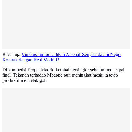
Baca Juga
Vinicius Junior Jadikan Arsenal 'Senjata' dalam Nego
Kontrak dengan Real Madrid?
Di kompetisi Eropa, Madrid kembali tersingkir sebelum mencapai
final. Tekanan terhadap Mbappe pun meningkat meski ia tetap
produktif mencetak gol.