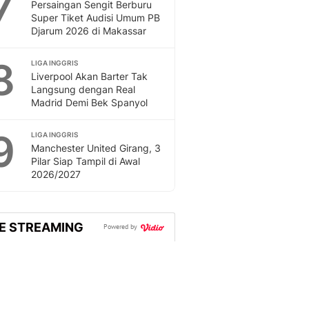
7
Persaingan Sengit Berburu
Super Tiket Audisi Umum PB
Djarum 2026 di Makassar
8
LIGA INGGRIS
Liverpool Akan Barter Tak
Langsung dengan Real
Madrid Demi Bek Spanyol
9
LIGA INGGRIS
Manchester United Girang, 3
Pilar Siap Tampil di Awal
2026/2027
VE STREAMING
Powered by