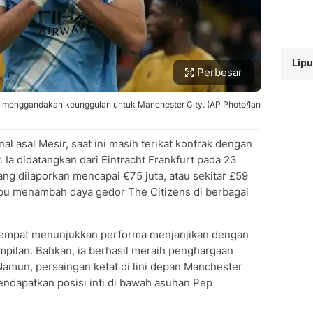
Lipu
Perbesar
 menggandakan keunggulan untuk Manchester City. (AP Photo/Ian
 asal Mesir, saat ini masih terikat kontrak dengan
 Ia didatangkan dari Eintracht Frankfurt pada 23
ang dilaporkan mencapai €75 juta, atau sekitar £59
pu menambah daya gedor The Citizens di berbagai
empat menunjukkan performa menjanjikan dengan
pilan. Bahkan, ia berhasil meraih penghargaan
amun, persaingan ketat di lini depan Manchester
dapatkan posisi inti di bawah asuhan Pep