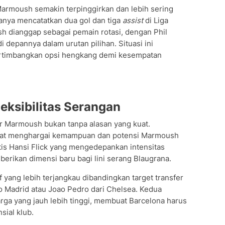
rmoush semakin terpinggirkan dan lebih sering
hanya mencatatkan dua gol dan tiga
assist
di Liga
h dianggap sebagai pemain rotasi, dengan Phil
depannya dalam urutan pilihan. Situasi ini
imbangkan opsi hengkang demi kesempatan
eksibilitas Serangan
r Marmoush bukan tanpa alasan yang kuat.
ngat menghargai kemampuan dan potensi Marmoush
tis Hansi Flick yang mengedepankan intensitas
berikan dimensi baru bagi lini serang Blaugrana.
 yang lebih terjangkau dibandingkan target transfer
ico Madrid atau Joao Pedro dari Chelsea. Kedua
rga yang jauh lebih tinggi, membuat Barcelona harus
sial klub.