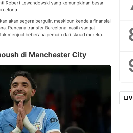
nti Robert Lewandowski yang kemungkinan besar
arcelona.
kan akan segera bergulir, meskipun kendala finansial
ana. Rencana transfer Barcelona masih sangat
uk menjual beberapa pemain dari skuad mereka.
oush di Manchester City
LI