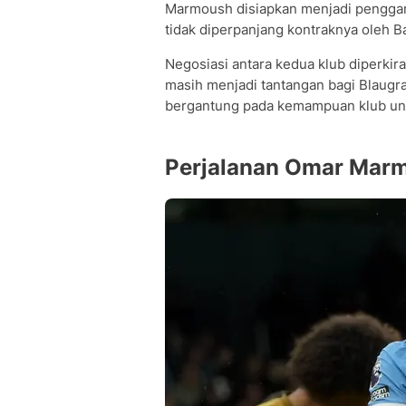
Marmoush disiapkan menjadi pengga
tidak diperpanjang kontraknya oleh B
Negosiasi antara kedua klub diperkira
masih menjadi tantangan bagi Blaugr
bergantung pada kemampuan klub unt
Perjalanan Omar Marm