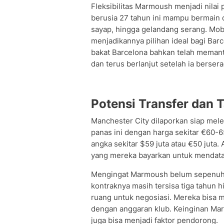
Fleksibilitas Marmoush menjadi nilai
berusia 27 tahun ini mampu bermain d
sayap, hingga gelandang serang. Mo
menjadikannya pilihan ideal bagi Barc
bakat Barcelona bahkan telah memant
dan terus berlanjut setelah ia berse
Potensi Transfer dan 
Manchester City dilaporkan siap me
panas ini dengan harga sekitar €60-
angka sekitar $59 juta atau €50 juta. 
yang mereka bayarkan untuk mendata
Mengingat Marmoush belum sepenuhn
kontraknya masih tersisa tiga tahun 
ruang untuk negosiasi. Mereka bisa 
dengan anggaran klub. Keinginan Ma
juga bisa menjadi faktor pendorong.