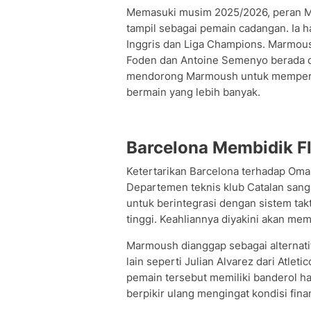
Memasuki musim 2025/2026, peran Ma
tampil sebagai pemain cadangan. Ia 
Inggris dan Liga Champions. Marmous
Foden dan Antoine Semenyo berada di 
mendorong Marmoush untuk mempert
bermain yang lebih banyak.
Barcelona Membidik Fl
Ketertarikan Barcelona terhadap Oma
Departemen teknis klub Catalan sa
untuk berintegrasi dengan sistem tak
tinggi. Keahliannya diyakini akan mem
Marmoush dianggap sebagai alternatif
lain seperti Julian Alvarez dari Atlet
pemain tersebut memiliki banderol ha
berpikir ulang mengingat kondisi finan