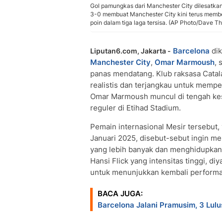
Gol pamungkas dari Manchester City dilesatka
3-0 membuat Manchester City kini terus membe
poin dalam tiga laga tersisa. (AP Photo/Dave 
Barcelona
dik
Liputan6.com, Jakarta -
Manchester City
,
Omar Marmoush
, 
panas mendatang. Klub raksasa Catal
realistis dan terjangkau untuk mempe
Omar Marmoush muncul di tengah ke
reguler di Etihad Stadium.
Pemain internasional Mesir tersebut
Januari 2025, disebut-sebut ingin m
yang lebih banyak dan menghidupkan k
Hansi Flick yang intensitas tinggi, d
untuk menunjukkan kembali performa
BACA JUGA:
Barcelona Jalani Pramusim, 3 Lulu