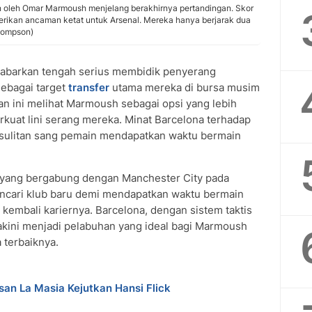
n oleh Omar Marmoush menjelang berakhirnya pertandingan. Skor
rikan ancaman ketat untuk Arsenal. Mereka hanya berjarak dua
Thompson)
abarkan tengah serius membidik penyerang
sebagai target
transfer
utama mereka di bursa musim
an ini melihat Marmoush sebagai opsi yang lebih
rkuat lini serang mereka. Minat Barcelona terhadap
sulitan sang pemain mendapatkan waktu bermain
, yang bergabung dengan Manchester City pada
encari klub baru demi mendapatkan waktu bermain
embali kariernya. Barcelona, dengan sistem taktis
iyakini menjadi pelabuhan yang ideal bagi Marmoush
 terbaiknya.
san La Masia Kejutkan Hansi Flick