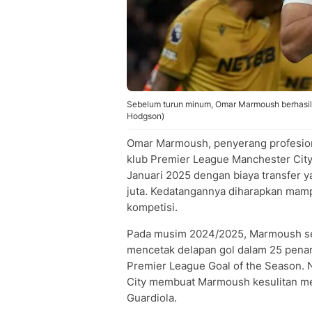
Sebelum turun minum, Omar Marmoush berhasil
Hodgson)
Omar Marmoush, penyerang profesional
klub Premier League Manchester City.
Januari 2025 dengan biaya transfer y
juta. Kedatangannya diharapkan mam
kompetisi.
Pada musim 2024/2025, Marmoush s
mencetak delapan gol dalam 25 penam
Premier League Goal of the Season. N
City membuat Marmoush kesulitan men
Guardiola.