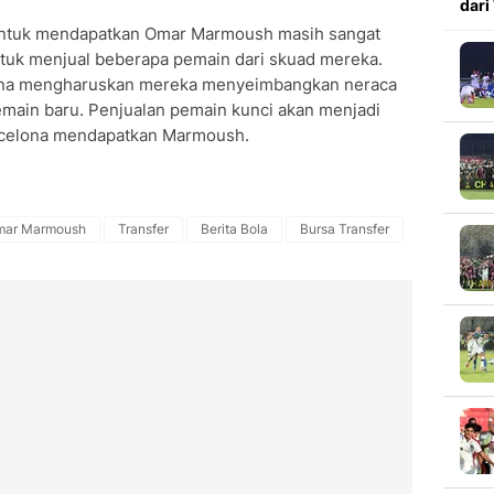
dari
 untuk mendapatkan Omar Marmoush masih sangat
uk menjual beberapa pemain dari skuad mereka.
celona mengharuskan mereka menyeimbangkan neraca
main baru. Penjualan pemain kunci akan menjadi
rcelona mendapatkan Marmoush.
mar Marmoush
Transfer
Berita Bola
Bursa Transfer