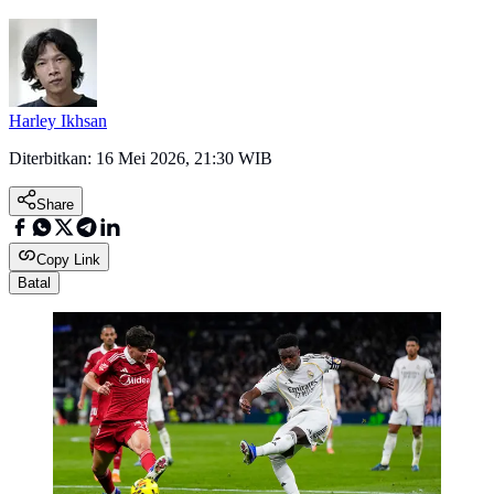
Harley Ikhsan
Diterbitkan:
16 Mei 2026, 21:30 WIB
Share
Copy Link
Batal