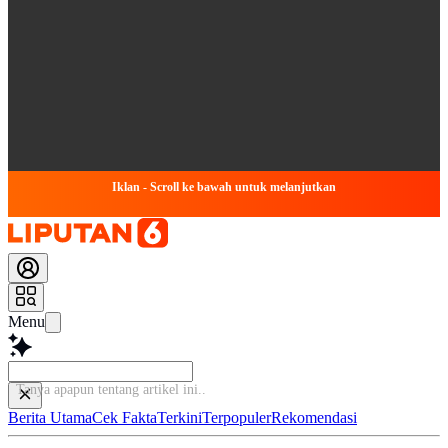
Iklan - Scroll ke bawah untuk melanjutkan
Menu
Tanya apapun tentang ar
Berita Utama
Cek Fakta
Terkini
Terpopuler
Rekomendasi