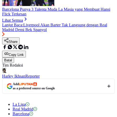
Barcelona Punya 3 Talenta Muda La Masia yang Membuat Hansi
Flick Terkesan
Lihat Semua
Lanjut Baca:
Liverpool Akan Barter Tak Langsung dengan Real
Madrid Demi Bek Spanyol
Share
Copy Link
Batal
Tim Redaksi
Harley Ikhsan
Reporter
Add
as a preferred source on Google
La Liga
Real Madrid
Barcelona