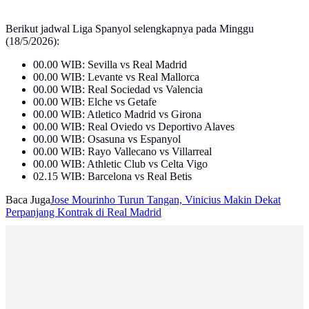
Berikut jadwal Liga Spanyol selengkapnya pada Minggu
(18/5/2026):
00.00 WIB: Sevilla vs Real Madrid
00.00 WIB: Levante vs Real Mallorca
00.00 WIB: Real Sociedad vs Valencia
00.00 WIB: Elche vs Getafe
00.00 WIB: Atletico Madrid vs Girona
00.00 WIB: Real Oviedo vs Deportivo Alaves
00.00 WIB: Osasuna vs Espanyol
00.00 WIB: Rayo Vallecano vs Villarreal
00.00 WIB: Athletic Club vs Celta Vigo
02.15 WIB: Barcelona vs Real Betis
Baca Juga
Jose Mourinho Turun Tangan, Vinicius Makin Dekat
Perpanjang Kontrak di Real Madrid