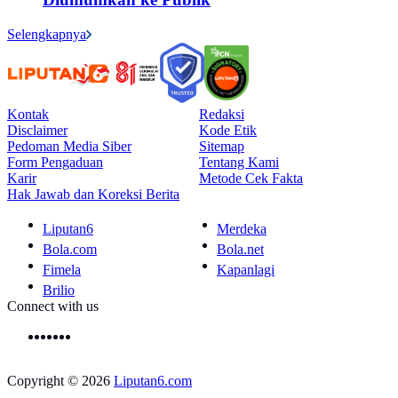
Selengkapnya
Kontak
Redaksi
Disclaimer
Kode Etik
Pedoman Media Siber
Sitemap
Form Pengaduan
Tentang Kami
Karir
Metode Cek Fakta
Hak Jawab dan Koreksi Berita
Liputan6
Merdeka
Bola.com
Bola.net
Fimela
Kapanlagi
Brilio
Connect with us
Copyright © 2026
Liputan6.com