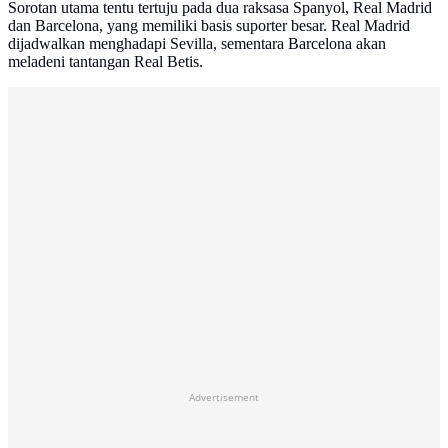
Sorotan utama tentu tertuju pada dua raksasa Spanyol, Real Madrid
dan Barcelona, yang memiliki basis suporter besar. Real Madrid
dijadwalkan menghadapi Sevilla, sementara Barcelona akan
meladeni tantangan Real Betis.
Advertisement