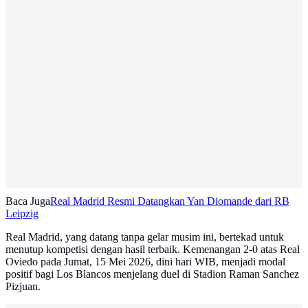
Baca Juga
Real Madrid Resmi Datangkan Yan Diomande dari RB
Leipzig
Real Madrid, yang datang tanpa gelar musim ini, bertekad untuk
menutup kompetisi dengan hasil terbaik. Kemenangan 2-0 atas Real
Oviedo pada Jumat, 15 Mei 2026, dini hari WIB, menjadi modal
positif bagi Los Blancos menjelang duel di Stadion Raman Sanchez
Pizjuan.