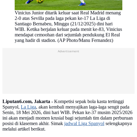
Vinicius Junior ditarik keluar saat Real Madrid menang
2-0 atas Sevilla pada laga pekan ke-17 La Liga di
Santiago Bernabeu, Minggu (21/12/2025) dini hari
WIB. Ketika berjalan keluar pada menit ke-83, Vinicius
mendapat cemoohan dari sejumlah pendukung El Real
yang hadir di stadion. (AP Photo/Manu Fernandez)
Advertisement
Liputan6.com, Jakarta -
Kompetisi sepak bola kasta tertinggi
Spanyol,
La Liga
, akan kembali menyajikan laga-laga sengit pada
Senin, 18 Mei 2026, dini hari WIB. Pekan ke-37 musim 2025/2026
ini akan menjadi momen krusial bagi sejumlah tim dalam perburuan
posisi di klasemen akhir. Simak
jadwal Liga Spanyol
selengkapnya
melalui artikel berikut.