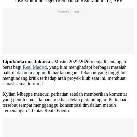
Jose Mourinho segera kembali ke Real Madrid. (c) AFP
Advertisement
Liputan6.com, Jakarta -
Musim 2025/2026 menjadi tantangan
berat bagi
Real Madrid
, yang kini menghadapi berbagai masalah
baik di dalam maupun di luar lapangan. Tekanan yang tinggi ini
mengundang kritik terhadap arah proyek klub saat ini, membuat
situasi semakin rumit.
Kylian Mbappe mencuri perhatian setelah memberikan komentar
yang penuh emosi kepada media setelah pertandingan. Perkataan
tersebut sempat mengganggu konsentrasi tim dalam meraih
kemenangan 2-0 atas Real Oviedo.