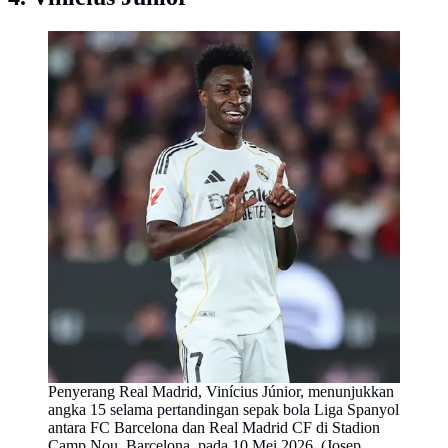
Penyerang Real Madrid, Vinícius Júnior, menunjukkan
angka 15 selama pertandingan sepak bola Liga Spanyol
antara FC Barcelona dan Real Madrid CF di Stadion
Camp Nou, Barcelona, pada 10 Mei 2026. (Josep