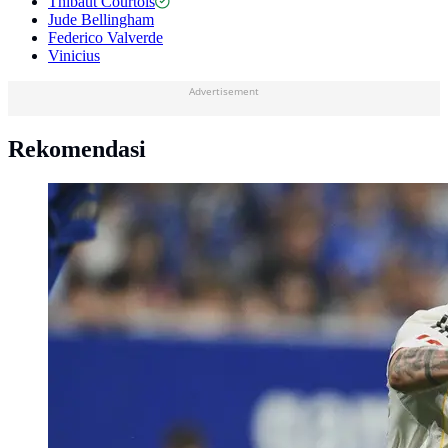
Thibaut Courtois
Jude Bellingham
Federico Valverde
Vinicius
Advertisement
Rekomendasi