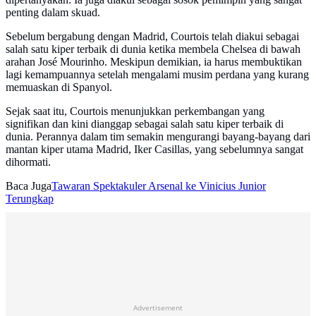
penting dalam skuad.
Sebelum bergabung dengan Madrid, Courtois telah diakui sebagai
salah satu kiper terbaik di dunia ketika membela Chelsea di bawah
arahan José Mourinho. Meskipun demikian, ia harus membuktikan
lagi kemampuannya setelah mengalami musim perdana yang kurang
memuaskan di Spanyol.
Sejak saat itu, Courtois menunjukkan perkembangan yang
signifikan dan kini dianggap sebagai salah satu kiper terbaik di
dunia. Perannya dalam tim semakin mengurangi bayang-bayang dari
mantan kiper utama Madrid, Iker Casillas, yang sebelumnya sangat
dihormati.
Baca Juga
Tawaran Spektakuler Arsenal ke Vinicius Junior
Terungkap
Advertisement