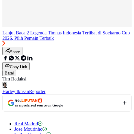
Lanjut Baca:
2 Legenda Timnas Indonesia Terlibat di Soekarno Cup
2026, Pilih Pemain Terbaik
Share
Copy Link
Batal
Tim Redaksi
Harley Ikhsan
Reporter
Add
as a preferred source on Google
Real Madrid
Jose Mourinho