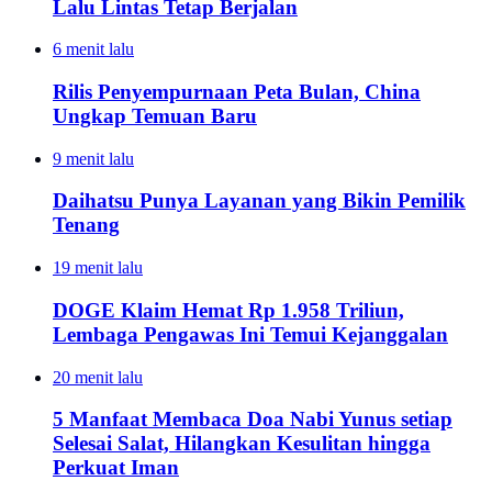
Lalu Lintas Tetap Berjalan
6 menit lalu
Rilis Penyempurnaan Peta Bulan, China
Ungkap Temuan Baru
9 menit lalu
Daihatsu Punya Layanan yang Bikin Pemilik
Tenang
19 menit lalu
DOGE Klaim Hemat Rp 1.958 Triliun,
Lembaga Pengawas Ini Temui Kejanggalan
20 menit lalu
5 Manfaat Membaca Doa Nabi Yunus setiap
Selesai Salat, Hilangkan Kesulitan hingga
Perkuat Iman