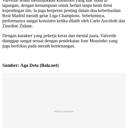
Valverde selalu menunjukkan komitmen yang luar biasa di
lapangan, dengan kemampuan untuk berlari tanpa henti demi
kepentingan tim. Ia juga berperan penting dalam dua keberhasilan
Real Madrid meraih gelar Liga Champions. Sebelumnya,
performanya sangat konsisten ketika dilatih oleh Carlo Ancelotti dan
Zinedine Zidane.
Dengan karakter yang pekerja keras dan mental juara, Valverde
dianggap sangat sesuai dengan pendekatan Jose Mourinho yang
juga berfokus pada meraih kemenangan.
Sumber: Aga Deta (Bola.net)
Advertisement