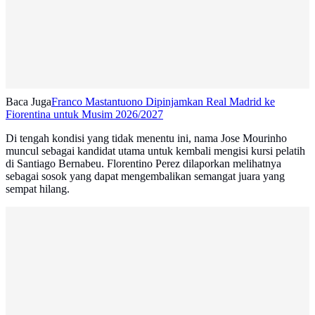
Baca Juga
Franco Mastantuono Dipinjamkan Real Madrid ke
Fiorentina untuk Musim 2026/2027
Di tengah kondisi yang tidak menentu ini, nama Jose Mourinho
muncul sebagai kandidat utama untuk kembali mengisi kursi pelatih
di Santiago Bernabeu. Florentino Perez dilaporkan melihatnya
sebagai sosok yang dapat mengembalikan semangat juara yang
sempat hilang.