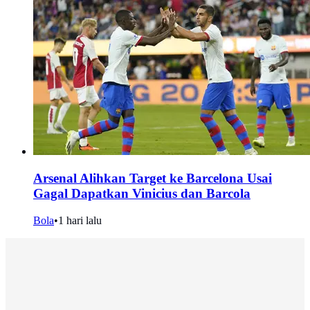
Arsenal Alihkan Target ke Barcelona Usai
Gagal Dapatkan Vinicius dan Barcola
Bola
•
1 hari lalu