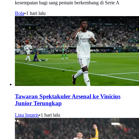
kesempatan bagi sang pemain berkembang di Serie A
Bola
•
1 hari lalu
Tawaran Spektakuler Arsenal ke Vinicius
Junior Terungkap
Liga Inggris
•
1 hari lalu