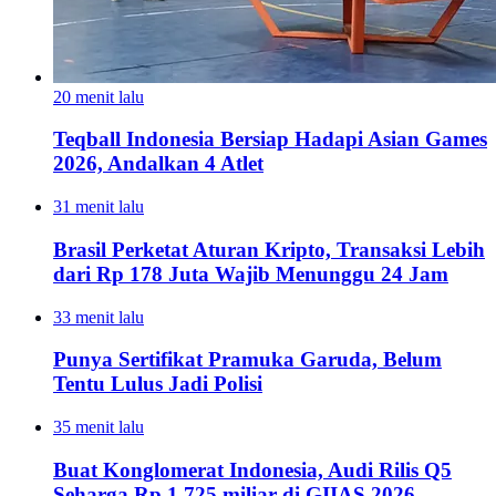
20 menit lalu
Teqball Indonesia Bersiap Hadapi Asian Games
2026, Andalkan 4 Atlet
31 menit lalu
Brasil Perketat Aturan Kripto, Transaksi Lebih
dari Rp 178 Juta Wajib Menunggu 24 Jam
33 menit lalu
Punya Sertifikat Pramuka Garuda, Belum
Tentu Lulus Jadi Polisi
35 menit lalu
Buat Konglomerat Indonesia, Audi Rilis Q5
Seharga Rp 1,725 miliar di GIIAS 2026