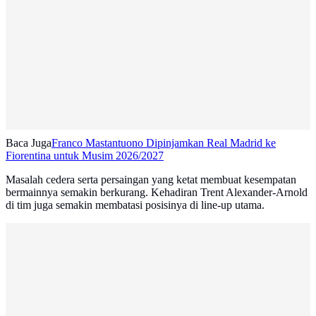
Baca Juga
Franco Mastantuono Dipinjamkan Real Madrid ke
Fiorentina untuk Musim 2026/2027
Masalah cedera serta persaingan yang ketat membuat kesempatan
bermainnya semakin berkurang. Kehadiran Trent Alexander-Arnold
di tim juga semakin membatasi posisinya di line-up utama.