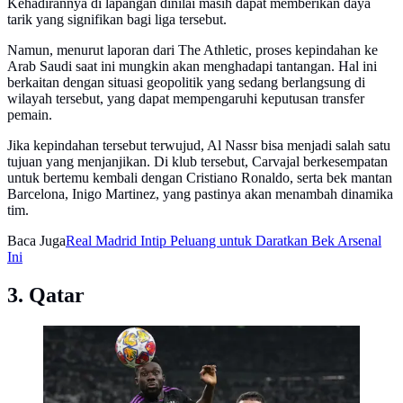
Kehadirannya di lapangan dinilai masih dapat memberikan daya
tarik yang signifikan bagi liga tersebut.
Namun, menurut laporan dari The Athletic, proses kepindahan ke
Arab Saudi saat ini mungkin akan menghadapi tantangan. Hal ini
berkaitan dengan situasi geopolitik yang sedang berlangsung di
wilayah tersebut, yang dapat mempengaruhi keputusan transfer
pemain.
Jika kepindahan tersebut terwujud, Al Nassr bisa menjadi salah satu
tujuan yang menjanjikan. Di klub tersebut, Carvajal berkesempatan
untuk bertemu kembali dengan Cristiano Ronaldo, serta bek mantan
Barcelona, Inigo Martinez, yang pastinya akan menambah dinamika
tim.
Baca Juga
Real Madrid Intip Peluang untuk Daratkan Bek Arsenal
Ini
3. Qatar