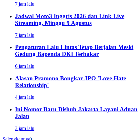
7 jam lalu
Jadwal Moto3 Inggris 2026 dan Link Live
Streaming, Minggu 9 Agustus
7 jam lalu
Pengaturan Lalu Lintas Tetap Berjalan Meski
Gedung Bapenda DKI Terbakar
6 jam lalu
Alasan Pramono Bongkar JPO 'Love-Hate
Relationship'
4 jam lalu
Ini Nomor Baru Dishub Jakarta Layani Aduan
Jalan
3 jam lalu
Selengkapnya