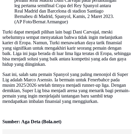
pemain Real Madrid Dani Carvajal pada pertandingan
leg pertama semifinal Copa del Rey Spanyol antara
Real Madrid dan Barcelona di stadion Santiago
Bernabeu di Madrid, Spanyol, Kamis, 2 Maret 2023.
(AP Foto/Bernat Armangue)
Turki dapat menjadi pilihan lain bagi Dani Carvajal, meski
sebelumnya sempat menyatakan bahwa tidak ingin melanjutkan
karier di Eropa. Namun, Turki menawarkan daya tarik finansial
yang signifikan untuk mengakhiri karir seorang pemain dengan
baik. Liga ini juga berada di luar lima liga teratas di Eropa, sehingga
bisa menjadi solusi yang baik antara kompetisi yang ada dan gaya
hidup yang diinginkan.
Saat ini, salah satu pemain Spanyol yang paling menonjol di Super
Lig adalah Marco Asensio. Ia bermain untuk Fenerbahce pada
musim 2025/2026 setelah timnya menjadi runner-up liga. Dengan
demikian, Super Lig bisa menjadi arena yang menarik bagi pemain-
pemain yang ingin menjelajahi tantangan baru sambil tetap
mendapatkan imbalan finansial yang menggiurkan.
Sumber: Aga Deta (Bola.net)