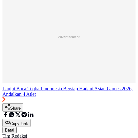
Advertisement
Lanjut Baca:
Teqball Indonesia Bersiap Hadapi Asian Games 2026,
Andalkan 4 Atlet
Share
Copy Link
Batal
Tim Redaksi