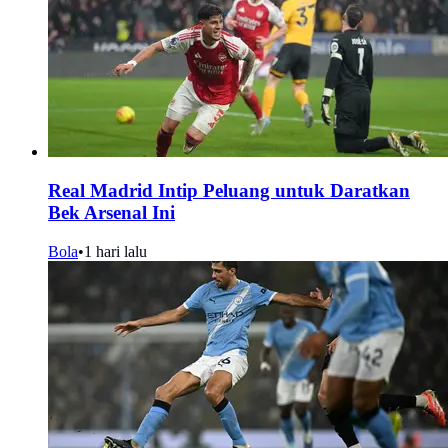
Real Madrid Intip Peluang untuk Daratkan
Bek Arsenal Ini
Bola
•
1 hari lalu