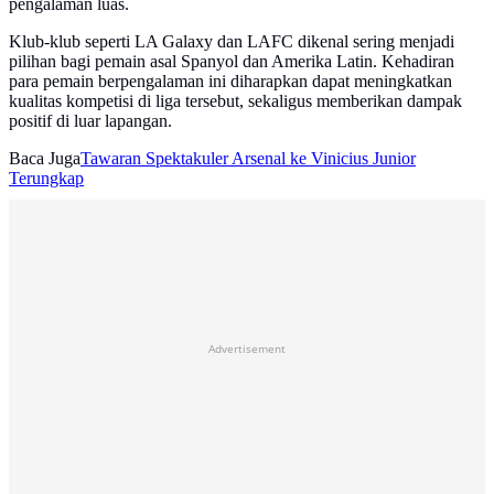
pengalaman luas.
Klub-klub seperti LA Galaxy dan LAFC dikenal sering menjadi
pilihan bagi pemain asal Spanyol dan Amerika Latin. Kehadiran
para pemain berpengalaman ini diharapkan dapat meningkatkan
kualitas kompetisi di liga tersebut, sekaligus memberikan dampak
positif di luar lapangan.
Baca Juga
Tawaran Spektakuler Arsenal ke Vinicius Junior
Terungkap
Advertisement