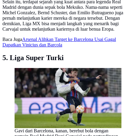
Selain itu, terdapat sejarah yang kuat antara para legenda Real
Madrid dengan dunia sepak bola Meksiko. Nama-nama seperti
Michel Gonzalez, Bernd Schuster, dan Emilio Butragueno juga
pernah melanjutkan karier mereka di negara tersebut. Dengan
demikian, Liga MX bisa menjadi langkah yang menarik bagi
Carvajal untuk melanjutkan kariernya di luar benua Eropa.
Baca Juga
Arsenal Alihkan Target ke Barcelona Usai Gagal
Dapatkan Vinicius dan Barcola
5. Liga Super Turki
Gavi dari Barcelona, kanan, berebut bola dengan