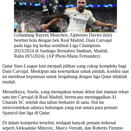
Gelandang Bayern Munchen, Alphonso Davies (kiri)
berebut bola dengan bek Real Madrid, Dani Carvajal
pada laga leg kedua semifinal Liga Champions
2023/2024 di Santiago Bernabeu Stadium, Madrid,
Rabu (8/5/2024). (AP Photo/Manu Fernandez)
Qatar Stars League kini menjadi pilihan yang cukup kompleks bagi
Dani Carvajal. Meskipun ada ketertarikan untuk pindah, kondisi saat
ini membuat keputusan untuk bergabung dengan liga Qatar tidaklah
mudah.
Menariknya, Joselu, yang merupakan teman dekat dan mantan rekan
satu tim Carvajal di Real Madrid, berencana meninggalkan Al
Gharafa SC setelah dua tahun berkarier di sana. Hal ini
mencerminkan adanya hubungan yang erat antara para pemain
Spanyol dan liga di Qatar.
Di dalam kompetisi tersebut, terdapat banyak pemain terkenal
seperti Aleksandar Mitrovic, Marco Verratti, dan Roberto Firmino