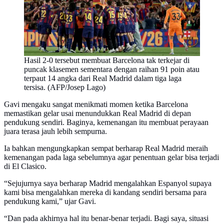
Hasil 2-0 tersebut membuat Barcelona tak terkejar di
puncak klasemen sementara dengan raihan 91 poin atau
terpaut 14 angka dari Real Madrid dalam tiga laga
tersisa. (AFP/Josep Lago)
Gavi mengaku sangat menikmati momen ketika Barcelona
memastikan gelar usai menundukkan Real Madrid di depan
pendukung sendiri. Baginya, kemenangan itu membuat perayaan
juara terasa jauh lebih sempurna.
Ia bahkan mengungkapkan sempat berharap Real Madrid meraih
kemenangan pada laga sebelumnya agar penentuan gelar bisa terjadi
di El Clasico.
“Sejujurnya saya berharap Madrid mengalahkan Espanyol supaya
kami bisa mengalahkan mereka di kandang sendiri bersama para
pendukung kami,” ujar Gavi.
“Dan pada akhirnya hal itu benar-benar terjadi. Bagi saya, situasi