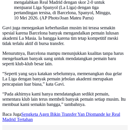
mengalahkan Real Madrid dengan skor 2-0 untuk
menjuarai Liga Spanyol (La Liga) dengan tiga
pertandingan tersisa, di Barcelona, Spanyol, Minggu,
10 Mei 2026. (AP Photo/Joan Mateu Parra)
Gavi juga menegaskan keberhasilan musim ini terasa semakin
spesial karena Barcelona banyak mengandalkan pemain lulusan
akademi La Masia. Ia bangga karena tim tetap kompetitif meski
tidak terlalu aktif di bursa transfer.
Menurutnya, Barcelona mampu menunjukkan kualitas tanpa harus
mengeluarkan banyak uang untuk mendatangkan pemain baru
seperti klub-klub besar lain.
“Seperti yang saya katakan sebelumnya, memenangkan dua gelar
La Liga dengan banyak pemain jebolan akademi merupakan
pencapaian luar biasa,” kata Gavi.
“Pada akhirnya kami hanya mendatangkan sedikit pemain,
sementara klub lain terus membeli banyak pemain setiap musim. Itu
membuat kami semakin bangga,” tambahnya.
Baca Juga
Sengketa Agen Bikin Transfer Yan Diomande ke Real
Madrid Tertahan