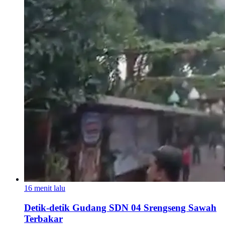
16 menit lalu
Detik-detik Gudang SDN 04 Srengseng Sawah
Terbakar