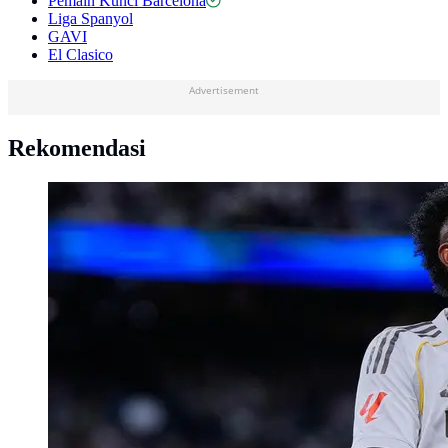
Pemain Kunci Barcelona
Liga Spanyol
GAVI
El Clasico
Advertisement
Rekomendasi