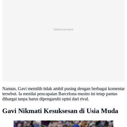
Advertisement
Namun, Gavi memilih tidak ambil pusing dengan berbagai komentar
tersebut. Ia menilai pencapaian Barcelona musim ini tetap pantas
dihargai tanpa harus dipengaruhi opini dari rival.
Gavi Nikmati Kesuksesan di Usia Muda
Gelandang Barcelona, Gavi, mendapatkan comeback