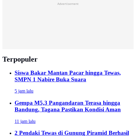
Advertisement
Terpopuler
Siswa Bakar Mantan Pacar hingga Tewas,
SMPN 1 Nabire Buka Suara
5 jam lalu
Gempa M5,3 Pangandaran Terasa hingga
Bandung, Tagana Pastikan Kondisi Aman
11 jam lalu
2 Pendaki Tewas di Gunung Piramid Berhasil