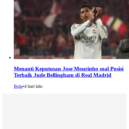
Menanti Keputusan Jose Mourinho soal Posisi
Terbaik Jude Bellingham di Real Madrid
Bola
•
4 hari lalu