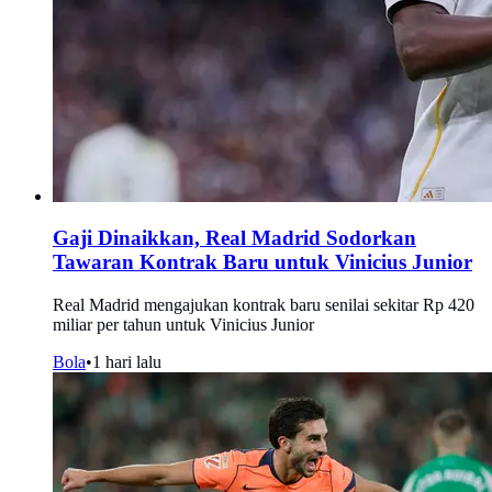
Gaji Dinaikkan, Real Madrid Sodorkan
Tawaran Kontrak Baru untuk Vinicius Junior
Real Madrid mengajukan kontrak baru senilai sekitar Rp 420
miliar per tahun untuk Vinicius Junior
Bola
•
1 hari lalu