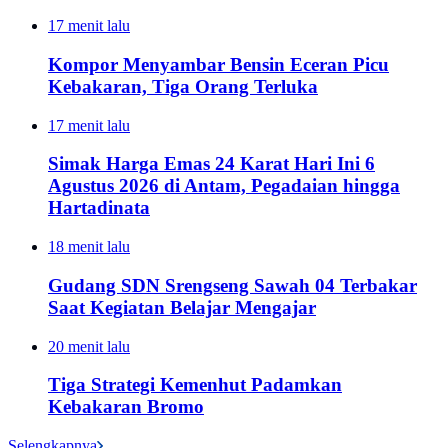
17 menit lalu
Kompor Menyambar Bensin Eceran Picu
Kebakaran, Tiga Orang Terluka
17 menit lalu
Simak Harga Emas 24 Karat Hari Ini 6
Agustus 2026 di Antam, Pegadaian hingga
Hartadinata
18 menit lalu
Gudang SDN Srengseng Sawah 04 Terbakar
Saat Kegiatan Belajar Mengajar
20 menit lalu
Tiga Strategi Kemenhut Padamkan
Kebakaran Bromo
Selengkapnya