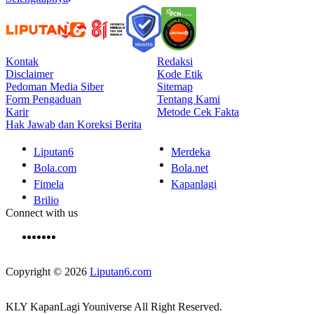
Kontak
Redaksi
Disclaimer
Kode Etik
Pedoman Media Siber
Sitemap
Form Pengaduan
Tentang Kami
Karir
Metode Cek Fakta
Hak Jawab dan Koreksi Berita
Liputan6
Merdeka
Bola.com
Bola.net
Fimela
Kapanlagi
Brilio
Connect with us
Copyright © 2026
Liputan6.com
KLY KapanLagi Youniverse All Right Reserved.