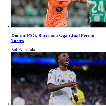
Diincar PSG, Barcelona Ogah Jual Ferran
Torres
Bola
•
3 hari lalu