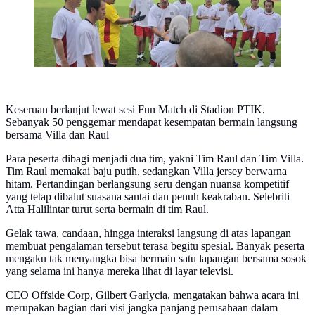
Keseruan berlanjut lewat sesi Fun Match di Stadion PTIK.
Sebanyak 50 penggemar mendapat kesempatan bermain langsung
bersama Villa dan Raul
Para peserta dibagi menjadi dua tim, yakni Tim Raul dan Tim Villa.
Tim Raul memakai baju putih, sedangkan Villa jersey berwarna
hitam. Pertandingan berlangsung seru dengan nuansa kompetitif
yang tetap dibalut suasana santai dan penuh keakraban. Selebriti
Atta Halilintar turut serta bermain di tim Raul.
Gelak tawa, candaan, hingga interaksi langsung di atas lapangan
membuat pengalaman tersebut terasa begitu spesial. Banyak peserta
mengaku tak menyangka bisa bermain satu lapangan bersama sosok
yang selama ini hanya mereka lihat di layar televisi.
CEO Offside Corp, Gilbert Garlycia, mengatakan bahwa acara ini
merupakan bagian dari visi jangka panjang perusahaan dalam