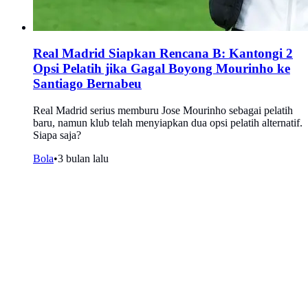
Real Madrid Siapkan Rencana B: Kantongi 2
Opsi Pelatih jika Gagal Boyong Mourinho ke
Santiago Bernabeu
Real Madrid serius memburu Jose Mourinho sebagai pelatih
baru, namun klub telah menyiapkan dua opsi pelatih alternatif.
Siapa saja?
Bola
•
3 bulan lalu