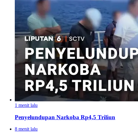
1 menit lalu
Penyelundupan Narkoba Rp4,5 Triliun
8 menit lalu