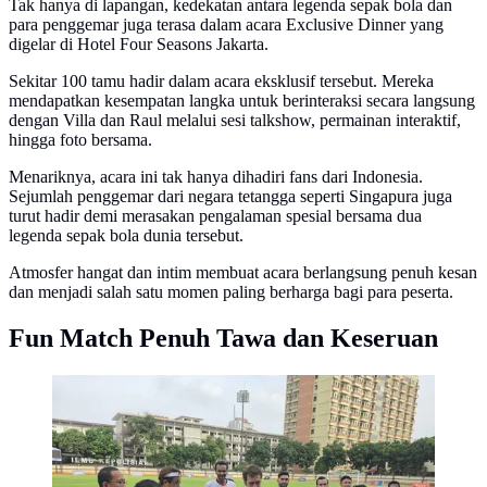
Tak hanya di lapangan, kedekatan antara legenda sepak bola dan
para penggemar juga terasa dalam acara Exclusive Dinner yang
digelar di Hotel Four Seasons Jakarta.
Sekitar 100 tamu hadir dalam acara eksklusif tersebut. Mereka
mendapatkan kesempatan langka untuk berinteraksi secara langsung
dengan Villa dan Raul melalui sesi talkshow, permainan interaktif,
hingga foto bersama.
Menariknya, acara ini tak hanya dihadiri fans dari Indonesia.
Sejumlah penggemar dari negara tetangga seperti Singapura juga
turut hadir demi merasakan pengalaman spesial bersama dua
legenda sepak bola dunia tersebut.
Atmosfer hangat dan intim membuat acara berlangsung penuh kesan
dan menjadi salah satu momen paling berharga bagi para peserta.
Fun Match Penuh Tawa dan Keseruan
Keseruan Raul bersama fans di Jakarta
(Liputan6.com/Thomas)