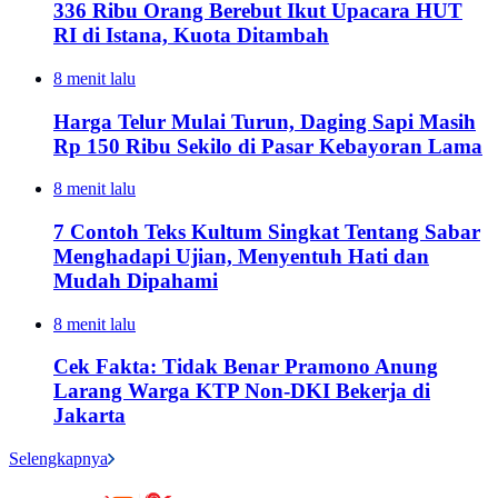
336 Ribu Orang Berebut Ikut Upacara HUT
RI di Istana, Kuota Ditambah
8 menit lalu
Harga Telur Mulai Turun, Daging Sapi Masih
Rp 150 Ribu Sekilo di Pasar Kebayoran Lama
8 menit lalu
7 Contoh Teks Kultum Singkat Tentang Sabar
Menghadapi Ujian, Menyentuh Hati dan
Mudah Dipahami
8 menit lalu
Cek Fakta: Tidak Benar Pramono Anung
Larang Warga KTP Non-DKI Bekerja di
Jakarta
Selengkapnya