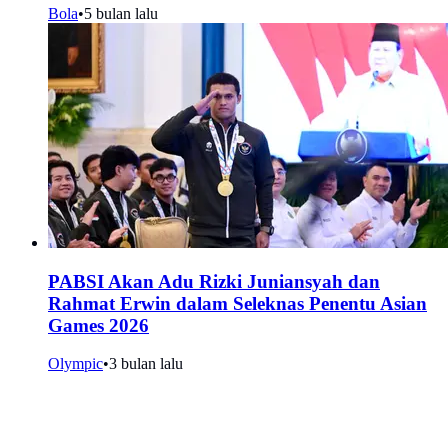
Bola
•
5 bulan lalu
PABSI Akan Adu Rizki Juniansyah dan
Rahmat Erwin dalam Seleknas Penentu Asian
Games 2026
Olympic
•
3 bulan lalu