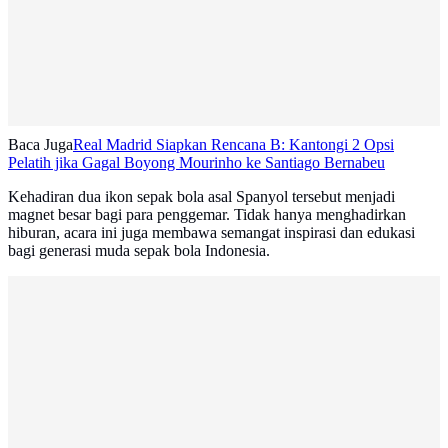
Baca Juga
Real Madrid Siapkan Rencana B: Kantongi 2 Opsi
Pelatih jika Gagal Boyong Mourinho ke Santiago Bernabeu
Kehadiran dua ikon sepak bola asal Spanyol tersebut menjadi
magnet besar bagi para penggemar. Tidak hanya menghadirkan
hiburan, acara ini juga membawa semangat inspirasi dan edukasi
bagi generasi muda sepak bola Indonesia.