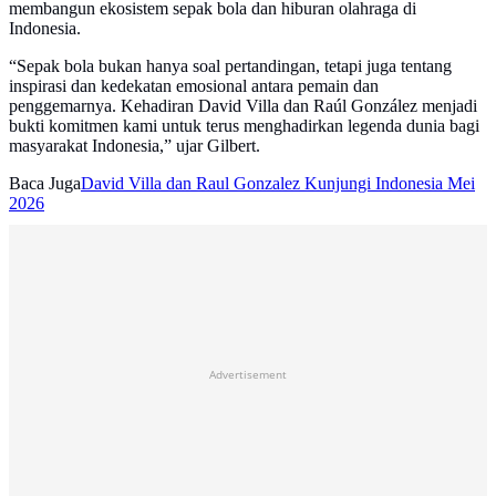
membangun ekosistem sepak bola dan hiburan olahraga di
Indonesia.
“Sepak bola bukan hanya soal pertandingan, tetapi juga tentang
inspirasi dan kedekatan emosional antara pemain dan
penggemarnya. Kehadiran David Villa dan Raúl González menjadi
bukti komitmen kami untuk terus menghadirkan legenda dunia bagi
masyarakat Indonesia,” ujar Gilbert.
Baca Juga
David Villa dan Raul Gonzalez Kunjungi Indonesia Mei
2026
Advertisement