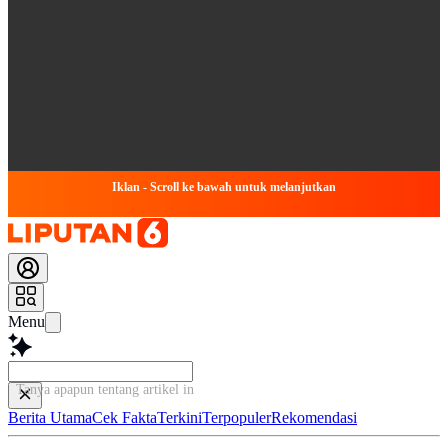
Iklan - Scroll ke bawah untuk melanjutkan
Menu
Tanya apapun tentang artikel ini...
Berita Utama
Cek Fakta
Terkini
Terpopuler
Rekomendasi