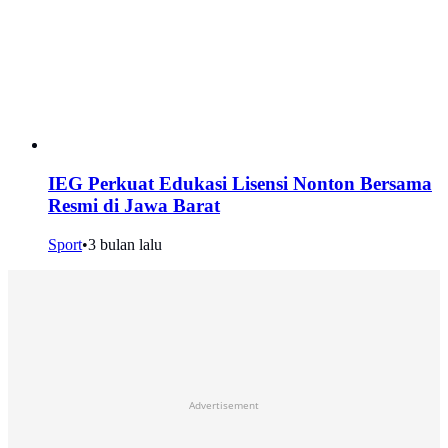
IEG Perkuat Edukasi Lisensi Nonton Bersama
Resmi di Jawa Barat
Sport
•
3 bulan lalu
Advertisement