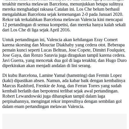
terakhir mereka melawan Barcelona, menunjukkan betapa sulitnya
mereka menghadapi raksasa Catalan ini. Los Che belum berhasil
mengalahkan Barcelona sejak kemenangan 2-0 pada Januari 2020.
Rekor tak terkalahkan Barcelona melawan Valencia kini mencapai
12 pertandingan di semua kompetisi, dan mereka hanya kalah sekali
dari Los Che di liga sejak April 2016.
Untuk pertandingan ini, Valencia akan kehilangan Eray Comert
karena skorsing dan Mouctar Diakhaby yang cedera otot. Beberapa
pemain kunci seperti Lucas Beltran, Jose Copete, Dimitri Foulquier,
Jose Gaya, dan Renzo Saravia juga diragukan tampil karena cedera.
Javi Guerra, yang mencetak dua gol di laga terakhir, dan Hugo Duro
diperkirakan akan menjadi andalan di lini serang.
Di kubu Barcelona, Lamine Yamal (hamstring) dan Fermin Lopez
(kaki) dipastikan absen. Namun, ada kabar baik dengan kembalinya
Marcus Rashford, Frenkie de Jong, dan Ferran Torres yang sudah
kembali berlatih dan berpotensi terlibat sejak awal pertandingan.
Robert Lewandowski juga diharapkan tampil dalam laga
perpisahannya, mengingat rekor impresifnya dengan sembilan gol
dalam enam pertandingan melawan Valencia.