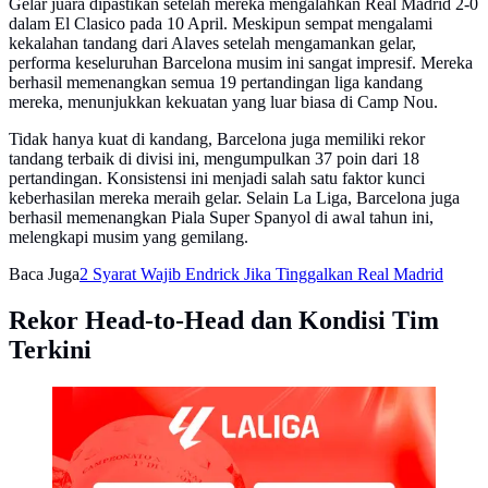
Gelar juara dipastikan setelah mereka mengalahkan Real Madrid 2-0
dalam El Clasico pada 10 April. Meskipun sempat mengalami
kekalahan tandang dari Alaves setelah mengamankan gelar,
performa keseluruhan Barcelona musim ini sangat impresif. Mereka
berhasil memenangkan semua 19 pertandingan liga kandang
mereka, menunjukkan kekuatan yang luar biasa di Camp Nou.
Tidak hanya kuat di kandang, Barcelona juga memiliki rekor
tandang terbaik di divisi ini, mengumpulkan 37 poin dari 18
pertandingan. Konsistensi ini menjadi salah satu faktor kunci
keberhasilan mereka meraih gelar. Selain La Liga, Barcelona juga
berhasil memenangkan Piala Super Spanyol di awal tahun ini,
melengkapi musim yang gemilang.
Baca Juga
2 Syarat Wajib Endrick Jika Tinggalkan Real Madrid
Rekor Head-to-Head dan Kondisi Tim
Terkini