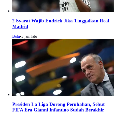
2 Syarat Wajib Endrick Jika Tinggalkan Real
Madrid
Bola
•
3 jam lalu
Presiden La Liga Dorong Perubahan, Sebut
FIFA Era Gianni Infantino Sudah Berakhir