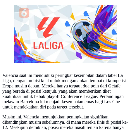
Ilustrasi dan logo LaLiga. (Liputan6.com/Abdillah)
Valencia saat ini menduduki peringkat kesembilan dalam tabel La
Liga, dengan ambisi kuat untuk mengamankan tempat di kompetisi
Eropa musim depan. Mereka hanya terpaut dua poin dari Getafe
yang berada di posisi ketujuh, yang akan memberikan tiket
kualifikasi untuk babak playoff Conference League. Pertandingan
melawan Barcelona ini menjadi kesempatan emas bagi Los Che
untuk mendekatkan diri pada target tersebut.
Musim ini, Valencia menunjukkan peningkatan signifikan
dibandingkan musim sebelumnya, di mana mereka finis di posisi ke-
12. Meskipun demikian, posisi mereka masih rentan karena hanya