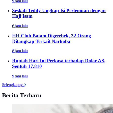
9 jam lalu
Seskab Teddy Ungkap Isi Pertemuan dengan
Haji Isam
6 jam lalu
HH Club Batam Digerebek, 32 Orang
Ditangkap Terkait Narkoba
8 jam lalu
Rupiah Hari Ini Perkasa terhadap Dolar AS,
Sentuh 17.810
9 jam lalu
Selengkapnya
Berita Terbaru