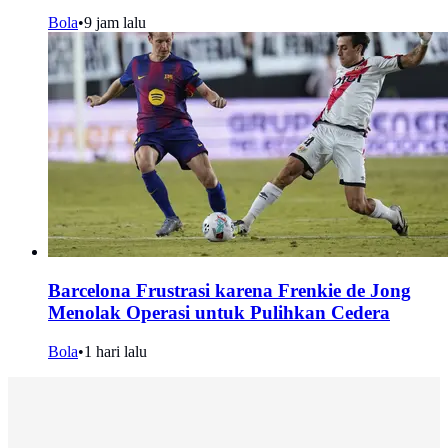
Bola
•
9 jam lalu
Barcelona Frustrasi karena Frenkie de Jong
Menolak Operasi untuk Pulihkan Cedera
Bola
•
1 hari lalu