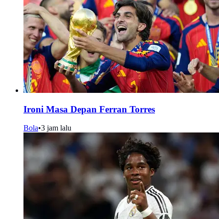
Ironi Masa Depan Ferran Torres
Bola
•
3 jam lalu