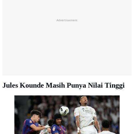
Advertisement
Jules Kounde Masih Punya Nilai Tinggi
Jules Kounde dari Barcelona menyundul bola dalam
pertandingan La Liga melawan Real Madrid di
Santiago Bernabeu, Minggu, 26 Oktober 2025. (AP
Photo/Bernat Armangue)