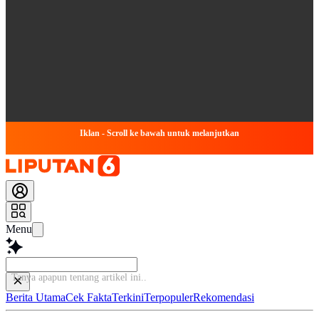
Iklan - Scroll ke bawah untuk melanjutkan
Menu
Tanya apapun tentang art
Berita Utama
Cek Fakta
Terkini
Terpopuler
Rekomendasi