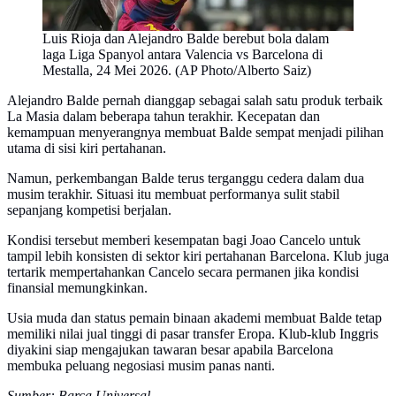
Luis Rioja dan Alejandro Balde berebut bola dalam
laga Liga Spanyol antara Valencia vs Barcelona di
Mestalla, 24 Mei 2026. (AP Photo/Alberto Saiz)
Alejandro Balde pernah dianggap sebagai salah satu produk terbaik
La Masia dalam beberapa tahun terakhir. Kecepatan dan
kemampuan menyerangnya membuat Balde sempat menjadi pilihan
utama di sisi kiri pertahanan.
Namun, perkembangan Balde terus terganggu cedera dalam dua
musim terakhir. Situasi itu membuat performanya sulit stabil
sepanjang kompetisi berjalan.
Kondisi tersebut memberi kesempatan bagi Joao Cancelo untuk
tampil lebih konsisten di sektor kiri pertahanan Barcelona. Klub juga
tertarik mempertahankan Cancelo secara permanen jika kondisi
finansial memungkinkan.
Usia muda dan status pemain binaan akademi membuat Balde tetap
memiliki nilai jual tinggi di pasar transfer Eropa. Klub-klub Inggris
diyakini siap mengajukan tawaran besar apabila Barcelona
membuka peluang negosiasi musim panas nanti.
Sumber: Barca Universal