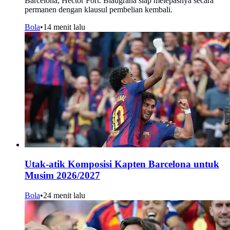
Barcelona, Hector Fort. Blaugrana siap melepasnya secara
permanen dengan klausul pembelian kembali.
Bola
•
14 menit lalu
Utak-atik Komposisi Kapten Barcelona untuk
Musim 2026/2027
Bola
•
24 menit lalu