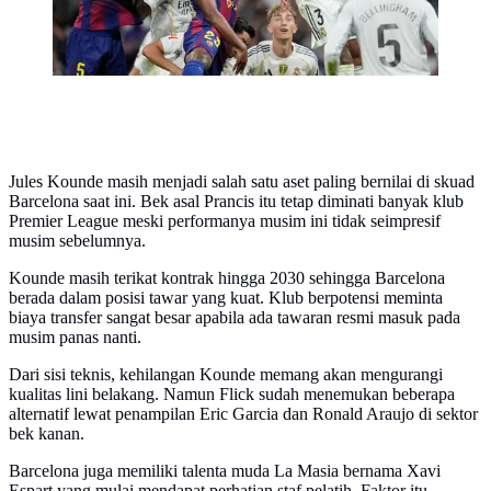
Jules Kounde masih menjadi salah satu aset paling bernilai di skuad
Barcelona saat ini. Bek asal Prancis itu tetap diminati banyak klub
Premier League meski performanya musim ini tidak seimpresif
musim sebelumnya.
Kounde masih terikat kontrak hingga 2030 sehingga Barcelona
berada dalam posisi tawar yang kuat. Klub berpotensi meminta
biaya transfer sangat besar apabila ada tawaran resmi masuk pada
musim panas nanti.
Dari sisi teknis, kehilangan Kounde memang akan mengurangi
kualitas lini belakang. Namun Flick sudah menemukan beberapa
alternatif lewat penampilan Eric Garcia dan Ronald Araujo di sektor
bek kanan.
Barcelona juga memiliki talenta muda La Masia bernama Xavi
Espart yang mulai mendapat perhatian staf pelatih. Faktor itu