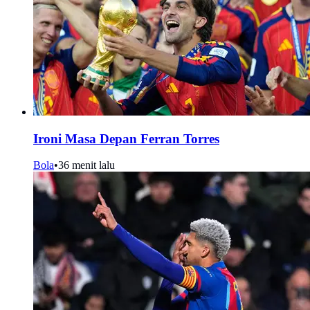
Ironi Masa Depan Ferran Torres
Bola
•
36 menit lalu