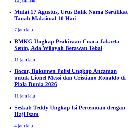
10 jam lalu
Mulai 17 Agustus, Urus Balik Nama Sertifikat
Tanah Maksimal 10 Hari
7 jam lalu
BMKG Ungkap Prakiraan Cuaca Jakarta
Senin, Ada Wilayah Berawan Tebal
11 jam lalu
Bocor, Dokumen Polisi Ungkap Ancaman
untuk Lionel Messi dan Cristiano Ronaldo di
Piala Dunia 2026
11 jam lalu
Seskab Teddy Ungkap Isi Pertemuan dengan
Haji Isam
4 jam lalu