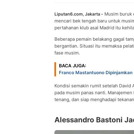
Musim buruk d
Liputan6.com, Jakarta -
mencari bek tengah baru untuk musi
pertahanan klub asal Madrid itu kehi
Beberapa pemain belakang gagal tamp
bergantian. Situasi itu memaksa pela
fase musim.
BACA JUGA:
Franco Mastantuono Dipinjamkan 
Kondisi semakin rumit setelah David
pada musim panas nanti. Manajemen 
tenang, dan siap menghadapi tekanan b
Alessandro Bastoni Ja