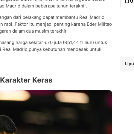
LI
kuad Madrid dalam beberapa tahun terakhir.
gan dari belakang dapat membantu Real Madrid
h rapi. Faktor itu menjadi penting karena Eder Militao
aran dalam dua musim terakhir.
masang harga sekitar €70 juta (Rp1,44 triliun) untuk
api Real Madrid punya kebutuhan mendesak untuk
Lipu
Karakter Keras