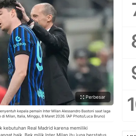
Perbesar
menyentuh kepala pemain Inter Milan Alessandro Bastoni saat laga
an di Milan, Italia, Minggu, 8 Maret 2026. (AP Photo/Luca Bruno)
uk kebutuhan Real Madrid karena memiliki
ngat baik. Bek milik Inter Milan itu juga berstatus