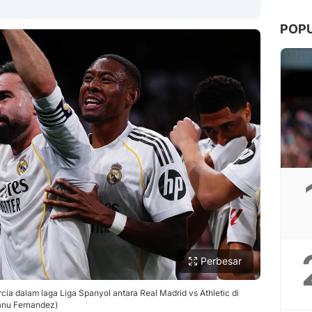
POP
Copy Link
Perbesar
cia dalam laga Liga Spanyol antara Real Madrid vs Athletic di
anu Fernandez)