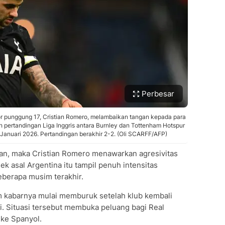
Perbesar
r punggung 17, Cristian Romero, melambaikan tangan kepada para
 pertandingan Liga Inggris antara Burnley dan Tottenham Hotspur
24 Januari 2026. Pertandingan berakhir 2-2. (Oli SCARFF/AFP)
gan, maka Cristian Romero menawarkan agresivitas
ek asal Argentina itu tampil penuh intensitas
berapa musim terakhir.
kabarnya mulai memburuk setelah klub kembali
i. Situasi tersebut membuka peluang bagi Real
ke Spanyol.