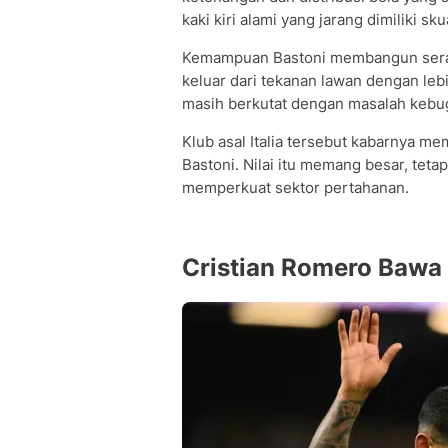
kaki kiri alami yang jarang dimiliki s
Kemampuan Bastoni membangun seran
keluar dari tekanan lawan dengan lebi
masih berkutat dengan masalah kebug
Klub asal Italia tersebut kabarnya me
Bastoni. Nilai itu memang besar, tet
memperkuat sektor pertahanan.
Cristian Romero Bawa 