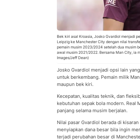
Bek kiri asal Kroasia, Josko Gvardiol menjadi p
Leipzig ke Manchester City dengan nilai transfer 
pemain musim 2023/2024 setelah dua musim be
awal musim 2021/2022. Bersama Man City, ia ma
Images/Jeff Dean)
Josko Gvardiol menjadi opsi lain ya
untuk berkembang. Pemain milik Man
maupun bek kiri.
Kecepatan, kualitas teknik, dan fleks
kebutuhan sepak bola modern. Real M
panjang selama musim berjalan.
Nilai pasar Gvardiol berada di kisaran
menyiapkan dana besar bila ingin mer
terjadi perubahan besar di Manchest