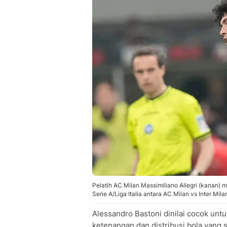
Pelatih AC Milan Massimiliano Allegri (kanan) 
Serie A/Liga Italia antara AC Milan vs Inter Mil
Alessandro Bastoni dinilai cocok unt
ketenangan dan distribusi bola yang sa