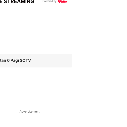
VE STREAMING
Powered by
tan 6 Pagi SCTV
Advertisement