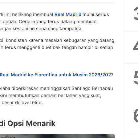
i lini belakang membuat
Real Madrid
mulai serius
m depan. Cedera yang terus datang membuat
langan kestabilan sepanjang kompetisi.
il konsisten karena masalah kebugaran yang datang
tih terus mengganti duet bek tengah hampir di setiap
Real Madrid ke Fiorentina untuk Musim 2026/2027
 Alaba diperkirakan meninggalkan Santiago Bernabeu
kini membutuhkan pemain bertahan yang kuat,
esar di level elite.
di Opsi Menarik