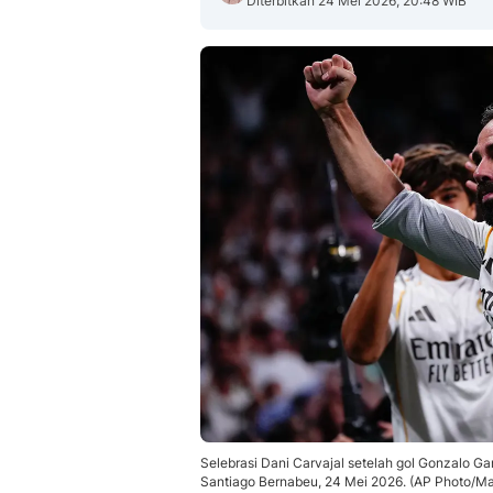
Diterbitkan 24 Mei 2026, 20:48 WIB
Selebrasi Dani Carvajal setelah gol Gonzalo Gar
Santiago Bernabeu, 24 Mei 2026. (AP Photo/M