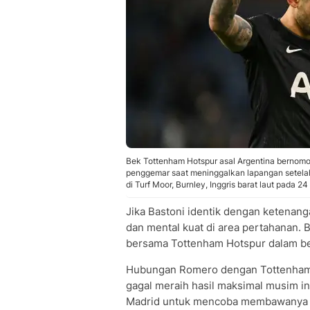
Bek Tottenham Hotspur asal Argentina bernomo
penggemar saat meninggalkan lapangan setelah
di Turf Moor, Burnley, Inggris barat laut pada 
Jika Bastoni identik dengan ketenan
dan mental kuat di area pertahanan. B
bersama Tottenham Hotspur dalam be
Hubungan Romero dengan Tottenham 
gagal meraih hasil maksimal musim in
Madrid untuk mencoba membawanya 