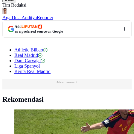
Tim Redaksi
Aga Deta Anditya
Reporter
Add
as a preferred source on Google
Athletic Bilbao
Real Madrid
Dani Carvajal
Liga Spanyol
Berita Real Madrid
Advertisement
Rekomendasi