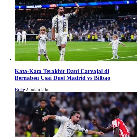
Kata-Kata Terakhir Dani Carvajal di
Bernabeu Usai Duel Madrid vs Bilbao
Bola
•
2 bulan lalu