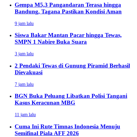
Gempa M5,3 Pangandaran Terasa hingga
Bandung, Tagana Pastikan Kondisi Aman
9 jam lalu
Siswa Bakar Mantan Pacar hingga Tewas,
SMPN 1 Nabire Buka Suara
3 jam lalu
2 Pendaki Tewas di Gunung Piramid Berhasil
Dievakuasi
7 jam lalu
BGN Buka Peluang Libatkan Polisi Tangani
Kasus Keracunan MBG
11 jam lalu
Cuma Ini Rute Timnas Indonesia Menuju
Semifinal Piala AFF 2026