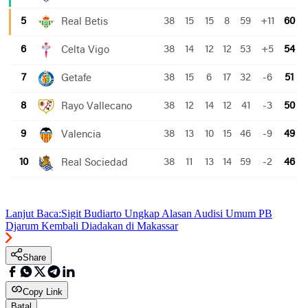
Lanjut Baca:
Sigit Budiarto Ungkap Alasan Audisi Umum PB
Djarum Kembali Diadakan di Makassar
Share
Copy Link
Batal