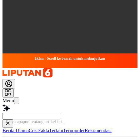
Iklan - Scroll ke bawah untuk melanjutkan
Menu
Ta
Berita Utama
Cek Fakta
Terkini
Terpopuler
Rekomendasi