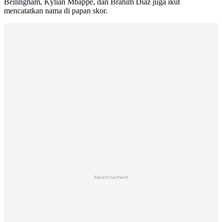
Bellingham, Kylian Mbappe, dan Brahim Diaz juga ikut
mencatatkan nama di papan skor.
Advertisement