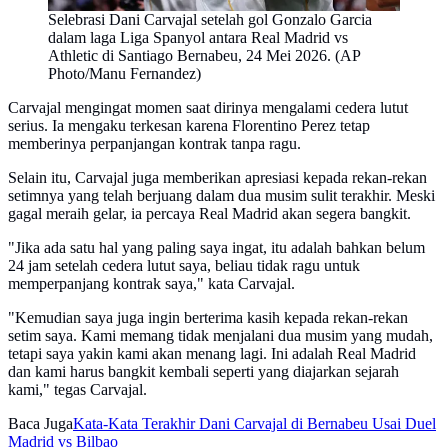
Selebrasi Dani Carvajal setelah gol Gonzalo Garcia
dalam laga Liga Spanyol antara Real Madrid vs
Athletic di Santiago Bernabeu, 24 Mei 2026. (AP
Photo/Manu Fernandez)
Carvajal mengingat momen saat dirinya mengalami cedera lutut
serius. Ia mengaku terkesan karena Florentino Perez tetap
memberinya perpanjangan kontrak tanpa ragu.
Selain itu, Carvajal juga memberikan apresiasi kepada rekan-rekan
setimnya yang telah berjuang dalam dua musim sulit terakhir. Meski
gagal meraih gelar, ia percaya Real Madrid akan segera bangkit.
"Jika ada satu hal yang paling saya ingat, itu adalah bahkan belum
24 jam setelah cedera lutut saya, beliau tidak ragu untuk
memperpanjang kontrak saya," kata Carvajal.
"Kemudian saya juga ingin berterima kasih kepada rekan-rekan
setim saya. Kami memang tidak menjalani dua musim yang mudah,
tetapi saya yakin kami akan menang lagi. Ini adalah Real Madrid
dan kami harus bangkit kembali seperti yang diajarkan sejarah
kami," tegas Carvajal.
Baca Juga
Kata-Kata Terakhir Dani Carvajal di Bernabeu Usai Duel
Madrid vs Bilbao