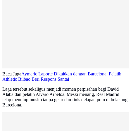
Baca Juga
Aymeric Laporte Dikaitkan dengan Barcelona, Pelatih
Athletic Bilbao Beri Respons Santai
Laga tersebut sekaligus menjadi momen perpisahan bagi David
Alaba dan pelatih Alvaro Arbeloa. Meski menang, Real Madrid
tetap menutup musim tanpa gelar dan finis delapan poin di belakang
Barcelona.