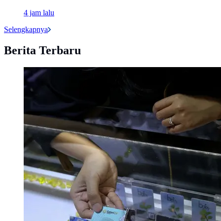
4 jam lalu
Selengkapnya
Berita Terbaru