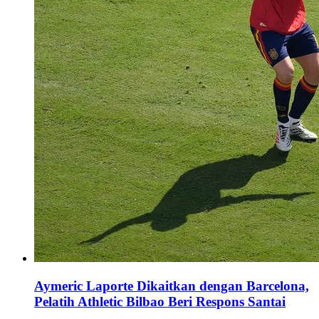
Aymeric Laporte Dikaitkan dengan Barcelona,
Pelatih Athletic Bilbao Beri Respons Santai