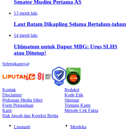
Senator Muslim Pertama AS
13 menit lalu
Laut Batam Dikapling Selama Bertahun-tahun
14 menit lalu
Ultimatum untuk Dapur MBG: Urus SLHS
atau Ditutup!
Selengkapnya
Kontak
Redaksi
Disclaimer
Kode Etik
Pedoman Media Siber
Sitemap
Form Pengaduan
Tentang Kami
Karir
Metode Cek Fakta
Hak Jawab dan Koreksi Berita
Liputan6
Merdeka