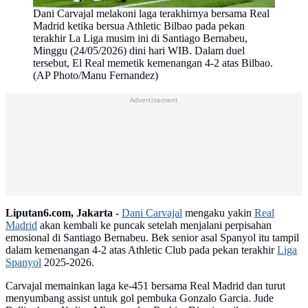
Dani Carvajal melakoni laga terakhirnya bersama Real
Madrid ketika bersua Athletic Bilbao pada pekan
terakhir La Liga musim ini di Santiago Bernabeu,
Minggu (24/05/2026) dini hari WIB. Dalam duel
tersebut, El Real memetik kemenangan 4-2 atas Bilbao.
(AP Photo/Manu Fernandez)
Advertisement
Liputan6.com, Jakarta -
Dani Carvajal
mengaku yakin
Real
Madrid
akan kembali ke puncak setelah menjalani perpisahan
emosional di Santiago Bernabeu. Bek senior asal Spanyol itu tampil
dalam kemenangan 4-2 atas Athletic Club pada pekan terakhir
Liga
Spanyol
2025-2026.
Carvajal memainkan laga ke-451 bersama Real Madrid dan turut
menyumbang assist untuk gol pembuka Gonzalo Garcia. Jude