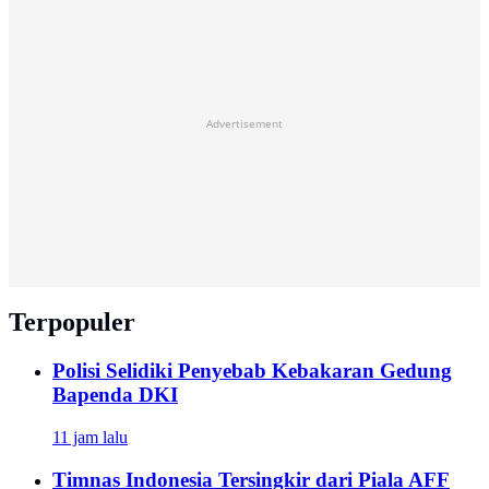
Advertisement
Terpopuler
Polisi Selidiki Penyebab Kebakaran Gedung
Bapenda DKI
11 jam lalu
Timnas Indonesia Tersingkir dari Piala AFF