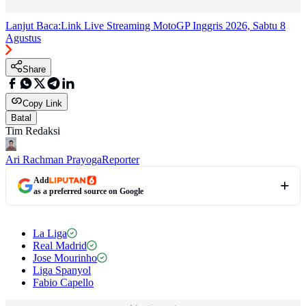
Lanjut Baca:
Link Live Streaming MotoGP Inggris 2026, Sabtu 8
Agustus
Share
Copy Link
Batal
Tim Redaksi
Ari Rachman Prayoga
Reporter
Add
as a preferred source on Google
La Liga
Real Madrid
Jose Mourinho
Liga Spanyol
Fabio Capello