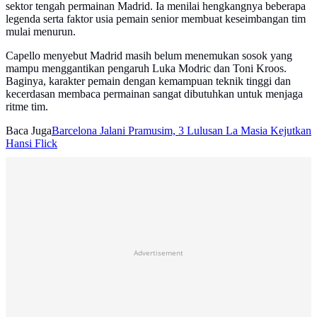
sektor tengah permainan Madrid. Ia menilai hengkangnya beberapa
legenda serta faktor usia pemain senior membuat keseimbangan tim
mulai menurun.
Capello menyebut Madrid masih belum menemukan sosok yang
mampu menggantikan pengaruh Luka Modric dan Toni Kroos.
Baginya, karakter pemain dengan kemampuan teknik tinggi dan
kecerdasan membaca permainan sangat dibutuhkan untuk menjaga
ritme tim.
Baca Juga
Barcelona Jalani Pramusim, 3 Lulusan La Masia Kejutkan
Hansi Flick
Advertisement