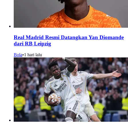
Real Madrid Resmi Datangkan Yan Diomande
dari RB Leipzig
Bola
•
1 hari lalu