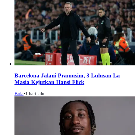
Barcelona Jalani Pramusim, 3 Lulusan La
Masia Kejutkan Hansi Flick
Bola
•
1 hari lalu