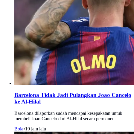
Barcelona Tidak Jadi Pulangkan Joao Cancelo
ke Al-Hilal
Barcelona dilaporkan sudah mencapai kesepakatan untuk
membeli Joao Cancelo dari Al-Hilal secara permanen.
Bola
•
19 jam lalu