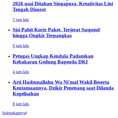
2026 usai Ditahan Singapura, Kreativitas Lini
Tengah Disorot
5 jam lalu
Sisi Pahit Kurir Paket, Terjerat Suspend
hingga Ongkir Terpangkas
9 jam lalu
Petugas Ungkap Kendala Padamkan
Kebakaran Gedung Bapenda DKI
4 jam lalu
Arti Hasbunallahu Wa Ni'mal Wakil Beserta
Keutamaannya, Dzikir Penenang saat Dilanda
Kegelisahan
8 jam lalu
Selengkapnya