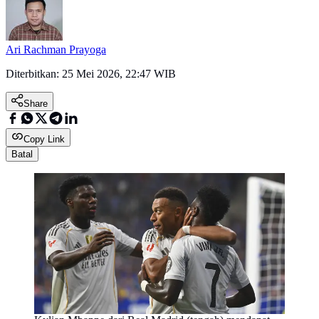
Ari Rachman Prayoga
Diterbitkan:
25 Mei 2026, 22:47 WIB
Share
Copy Link
Batal