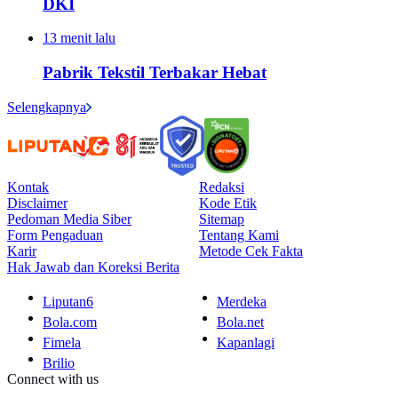
DKI
13 menit lalu
Pabrik Tekstil Terbakar Hebat
Selengkapnya
Kontak
Redaksi
Disclaimer
Kode Etik
Pedoman Media Siber
Sitemap
Form Pengaduan
Tentang Kami
Karir
Metode Cek Fakta
Hak Jawab dan Koreksi Berita
Liputan6
Merdeka
Bola.com
Bola.net
Fimela
Kapanlagi
Brilio
Connect with us