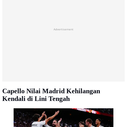
Advertisement
Capello Nilai Madrid Kehilangan
Kendali di Lini Tengah
Momen selebrasi para pemain Real Madrid gol
Gonzalo Garcia dalam laga Liga Spanyol antara Real
Madrid vs Athletic di Santiago Bernabeu, 24 Mei 2026.