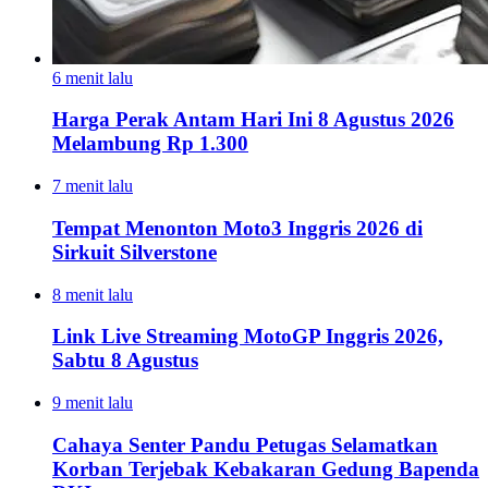
6 menit lalu
Harga Perak Antam Hari Ini 8 Agustus 2026
Melambung Rp 1.300
7 menit lalu
Tempat Menonton Moto3 Inggris 2026 di
Sirkuit Silverstone
8 menit lalu
Link Live Streaming MotoGP Inggris 2026,
Sabtu 8 Agustus
9 menit lalu
Cahaya Senter Pandu Petugas Selamatkan
Korban Terjebak Kebakaran Gedung Bapenda