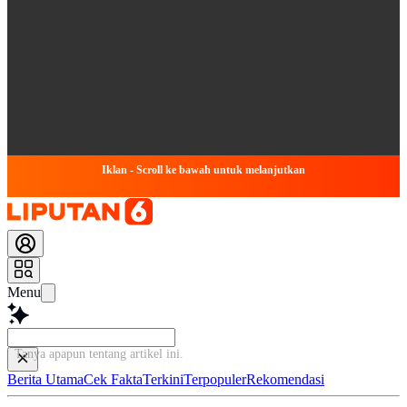
Iklan - Scroll ke bawah untuk melanjutkan
Menu
Tanya apapun tentang arti
Berita Utama
Cek Fakta
Terkini
Terpopuler
Rekomendasi