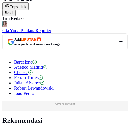
Copy Link
Batal
Tim Redaksi
Gia Yuda Pradana
Reporter
Add
as a preferred source on Google
Barcelona
Atletico Madrid
Chelsea
Ferran Torres
Julian Alvarez
Robert Lewandowski
Joao Pedro
Advertisement
Rekomendasi