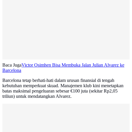
Baca Juga
Victor Osimhen Bisa Membuka Jalan Julian Alvarez ke
Barcelona
Barcelona tetap berhati-hati dalam urusan finansial di tengah
kebutuhan memperkuat skuad. Manajemen klub kini menetapkan
batas maksimal pengeluaran sebesar €100 juta (sekitar Rp2,05
triliun) untuk mendatangkan Alvarez.