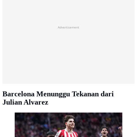
Advertisement
Barcelona Menunggu Tekanan dari
Julian Alvarez
Selebrasi Julian Alvarez usai mencetak gol di laga
Atletico Madrid vs Arsenal di leg 1 semifinal Liga
Champions 2025/2026 di Riyadh Air Metropolitano,
Kamis (30/04/2026) dini hari WIB. (AP Photo/Manu