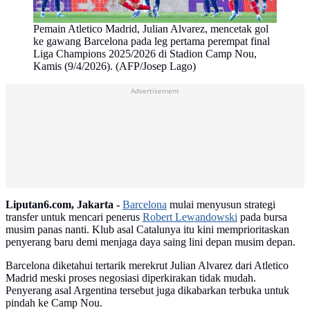
Pemain Atletico Madrid, Julian Alvarez, mencetak gol
ke gawang Barcelona pada leg pertama perempat final
Liga Champions 2025/2026 di Stadion Camp Nou,
Kamis (9/4/2026). (AFP/Josep Lago)
Advertisement
Liputan6.com, Jakarta -
Barcelona
mulai menyusun strategi
transfer untuk mencari penerus
Robert Lewandowski
pada bursa
musim panas nanti. Klub asal Catalunya itu kini memprioritaskan
penyerang baru demi menjaga daya saing lini depan musim depan.
Barcelona diketahui tertarik merekrut Julian Alvarez dari Atletico
Madrid meski proses negosiasi diperkirakan tidak mudah.
Penyerang asal Argentina tersebut juga dikabarkan terbuka untuk
pindah ke Camp Nou.