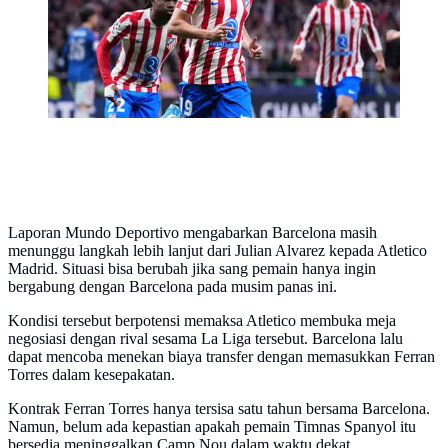
Fernandez)
Laporan Mundo Deportivo mengabarkan Barcelona masih
menunggu langkah lebih lanjut dari Julian Alvarez kepada Atletico
Madrid. Situasi bisa berubah jika sang pemain hanya ingin
bergabung dengan Barcelona pada musim panas ini.
Kondisi tersebut berpotensi memaksa Atletico membuka meja
negosiasi dengan rival sesama La Liga tersebut. Barcelona lalu
dapat mencoba menekan biaya transfer dengan memasukkan Ferran
Torres dalam kesepakatan.
Kontrak Ferran Torres hanya tersisa satu tahun bersama Barcelona.
Namun, belum ada kepastian apakah pemain Timnas Spanyol itu
bersedia meninggalkan Camp Nou dalam waktu dekat.