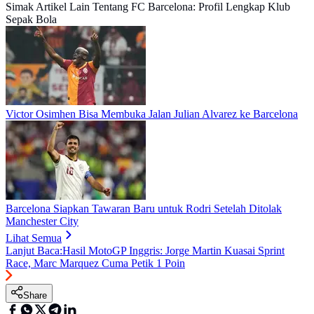
Simak Artikel Lain Tentang FC Barcelona: Profil Lengkap Klub
Sepak Bola
Victor Osimhen Bisa Membuka Jalan Julian Alvarez ke Barcelona
Barcelona Siapkan Tawaran Baru untuk Rodri Setelah Ditolak
Manchester City
Lihat Semua
Lanjut Baca:
Hasil MotoGP Inggris: Jorge Martin Kuasai Sprint
Race, Marc Marquez Cuma Petik 1 Poin
Share