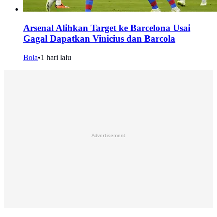
Arsenal Alihkan Target ke Barcelona Usai
Gagal Dapatkan Vinicius dan Barcola
Bola
•
1 hari lalu
Advertisement