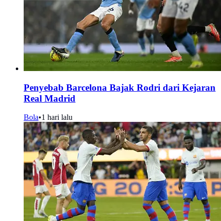
Penyebab Barcelona Bajak Rodri dari Kejaran
Real Madrid
Bola
•
1 hari lalu