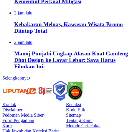
Kemenhut Perkuat Mitigasi
2 jam lalu
Kebakaran Meluas, Kawasan Wisata Bromo
Ditutup Total
2 jam lalu
Manoj Punjabi Ungkap Alasan Kuat Gandeng
Dhot Design ke Layar Lebar: Saya Harus
Filmkan Ini
Selengkapnya
Kontak
Redaksi
Disclaimer
Kode Etik
Pedoman Media Siber
Sitemap
Form Pengaduan
Tentang Kami
Karir
Metode Cek Fakta
Hak Jawab dan Koreksi Berita