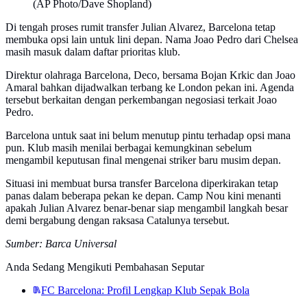
(AP Photo/Dave Shopland)
Di tengah proses rumit transfer Julian Alvarez, Barcelona tetap
membuka opsi lain untuk lini depan. Nama Joao Pedro dari Chelsea
masih masuk dalam daftar prioritas klub.
Direktur olahraga Barcelona, Deco, bersama Bojan Krkic dan Joao
Amaral bahkan dijadwalkan terbang ke London pekan ini. Agenda
tersebut berkaitan dengan perkembangan negosiasi terkait Joao
Pedro.
Barcelona untuk saat ini belum menutup pintu terhadap opsi mana
pun. Klub masih menilai berbagai kemungkinan sebelum
mengambil keputusan final mengenai striker baru musim depan.
Situasi ini membuat bursa transfer Barcelona diperkirakan tetap
panas dalam beberapa pekan ke depan. Camp Nou kini menanti
apakah Julian Alvarez benar-benar siap mengambil langkah besar
demi bergabung dengan raksasa Catalunya tersebut.
Sumber: Barca Universal
Anda Sedang Mengikuti Pembahasan Seputar
FC Barcelona: Profil Lengkap Klub Sepak Bola