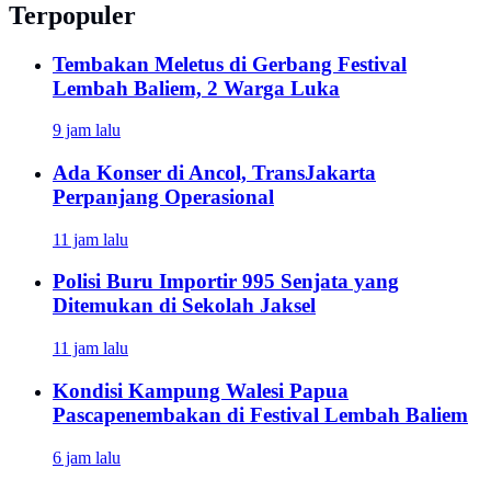
Terpopuler
Tembakan Meletus di Gerbang Festival
Lembah Baliem, 2 Warga Luka
9 jam lalu
Ada Konser di Ancol, TransJakarta
Perpanjang Operasional
11 jam lalu
Polisi Buru Importir 995 Senjata yang
Ditemukan di Sekolah Jaksel
11 jam lalu
Kondisi Kampung Walesi Papua
Pascapenembakan di Festival Lembah Baliem
6 jam lalu