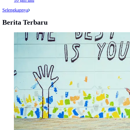
10 jam lalu
Selengkapnya
Berita Terbaru