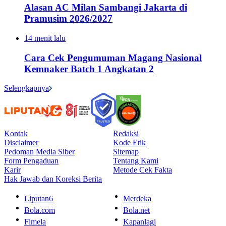
Alasan AC Milan Sambangi Jakarta di
Pramusim 2026/2027
14 menit lalu
Cara Cek Pengumuman Magang Nasional
Kemnaker Batch 1 Angkatan 2
Selengkapnya
Kontak
Redaksi
Disclaimer
Kode Etik
Pedoman Media Siber
Sitemap
Form Pengaduan
Tentang Kami
Karir
Metode Cek Fakta
Hak Jawab dan Koreksi Berita
Liputan6
Merdeka
Bola.com
Bola.net
Fimela
Kapanlagi