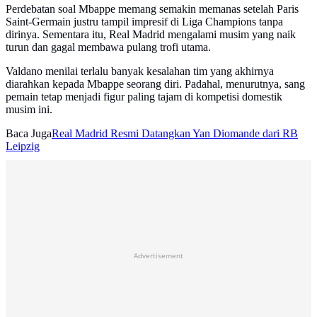
Perdebatan soal Mbappe memang semakin memanas setelah Paris
Saint-Germain justru tampil impresif di Liga Champions tanpa
dirinya. Sementara itu, Real Madrid mengalami musim yang naik
turun dan gagal membawa pulang trofi utama.
Valdano menilai terlalu banyak kesalahan tim yang akhirnya
diarahkan kepada Mbappe seorang diri. Padahal, menurutnya, sang
pemain tetap menjadi figur paling tajam di kompetisi domestik
musim ini.
Baca Juga
Real Madrid Resmi Datangkan Yan Diomande dari RB
Leipzig
Advertisement