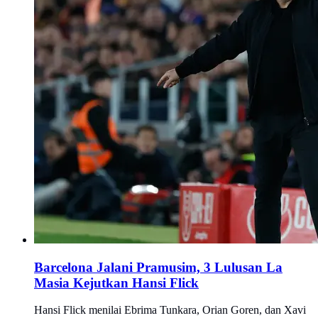
Barcelona Jalani Pramusim, 3 Lulusan La
Masia Kejutkan Hansi Flick
Hansi Flick menilai Ebrima Tunkara, Orian Goren, dan Xavi