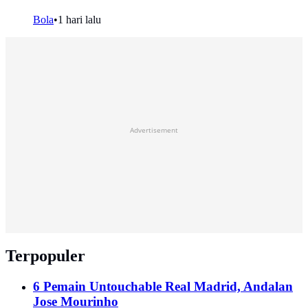
Bola
•
1 hari lalu
Advertisement
Terpopuler
6 Pemain Untouchable Real Madrid, Andalan
Jose Mourinho