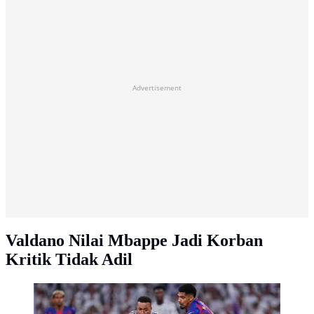
Advertisement
Valdano Nilai Mbappe Jadi Korban
Kritik Tidak Adil
Kylian Mbappe dari Real Madrid berebut bola dengan
Ronald Araujo dari Barcelona dalam pertandingan La