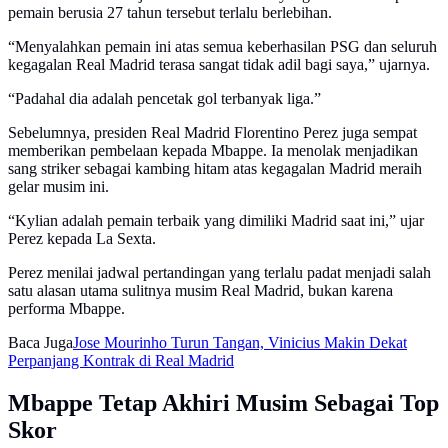
pemain berusia 27 tahun tersebut terlalu berlebihan.
“Menyalahkan pemain ini atas semua keberhasilan PSG dan seluruh
kegagalan Real Madrid terasa sangat tidak adil bagi saya,” ujarnya.
“Padahal dia adalah pencetak gol terbanyak liga.”
Sebelumnya, presiden Real Madrid Florentino Perez juga sempat
memberikan pembelaan kepada Mbappe. Ia menolak menjadikan
sang striker sebagai kambing hitam atas kegagalan Madrid meraih
gelar musim ini.
“Kylian adalah pemain terbaik yang dimiliki Madrid saat ini,” ujar
Perez kepada La Sexta.
Perez menilai jadwal pertandingan yang terlalu padat menjadi salah
satu alasan utama sulitnya musim Real Madrid, bukan karena
performa Mbappe.
Baca Juga
Jose Mourinho Turun Tangan, Vinicius Makin Dekat
Perpanjang Kontrak di Real Madrid
Mbappe Tetap Akhiri Musim Sebagai Top
Skor