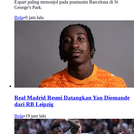
Espart paling menonjol pada pramusim Barcelona di St
George's Park.
Bola
•
9 jam lalu
Real Madrid Resmi Datangkan Yan Diomande
dari RB Leipzig
Bola
•
19 jam lalu