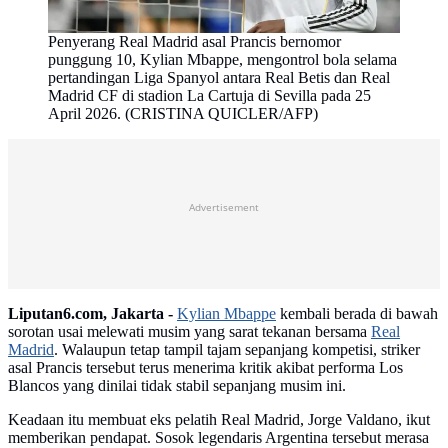
Penyerang Real Madrid asal Prancis bernomor
punggung 10, Kylian Mbappe, mengontrol bola selama
pertandingan Liga Spanyol antara Real Betis dan Real
Madrid CF di stadion La Cartuja di Sevilla pada 25
April 2026. (CRISTINA QUICLER/AFP)
Advertisement
Liputan6.com, Jakarta -
Kylian Mbappe
kembali berada di bawah
sorotan usai melewati musim yang sarat tekanan bersama
Real
Madrid
. Walaupun tetap tampil tajam sepanjang kompetisi, striker
asal Prancis tersebut terus menerima kritik akibat performa Los
Blancos yang dinilai tidak stabil sepanjang musim ini.
Keadaan itu membuat eks pelatih Real Madrid, Jorge Valdano, ikut
memberikan pendapat. Sosok legendaris Argentina tersebut merasa