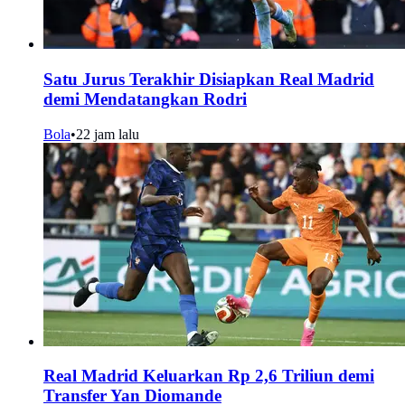
Satu Jurus Terakhir Disiapkan Real Madrid
demi Mendatangkan Rodri
Bola
•
22 jam lalu
Real Madrid Keluarkan Rp 2,6 Triliun demi
Transfer Yan Diomande