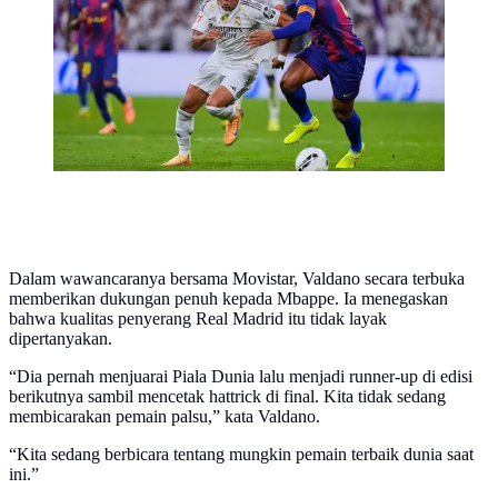
Liga di Santiago Bernabeu, Minggu, 26 Oktober 2025.
(AP Photo/Manu Fernandez)
Dalam wawancaranya bersama Movistar, Valdano secara terbuka
memberikan dukungan penuh kepada Mbappe. Ia menegaskan
bahwa kualitas penyerang Real Madrid itu tidak layak
dipertanyakan.
“Dia pernah menjuarai Piala Dunia lalu menjadi runner-up di edisi
berikutnya sambil mencetak hattrick di final. Kita tidak sedang
membicarakan pemain palsu,” kata Valdano.
“Kita sedang berbicara tentang mungkin pemain terbaik dunia saat
ini.”