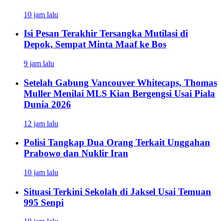
10 jam lalu
Isi Pesan Terakhir Tersangka Mutilasi di
Depok, Sempat Minta Maaf ke Bos
9 jam lalu
Setelah Gabung Vancouver Whitecaps, Thomas
Muller Menilai MLS Kian Bergengsi Usai Piala
Dunia 2026
12 jam lalu
Polisi Tangkap Dua Orang Terkait Unggahan
Prabowo dan Nuklir Iran
10 jam lalu
Situasi Terkini Sekolah di Jaksel Usai Temuan
995 Senpi