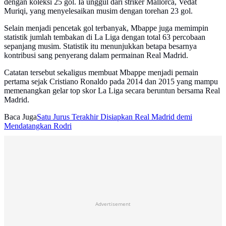
dengan koleksi 25 gol. Ia unggul dari striker Mallorca, Vedat
Muriqi, yang menyelesaikan musim dengan torehan 23 gol.
Selain menjadi pencetak gol terbanyak, Mbappe juga memimpin
statistik jumlah tembakan di La Liga dengan total 63 percobaan
sepanjang musim. Statistik itu menunjukkan betapa besarnya
kontribusi sang penyerang dalam permainan Real Madrid.
Catatan tersebut sekaligus membuat Mbappe menjadi pemain
pertama sejak Cristiano Ronaldo pada 2014 dan 2015 yang mampu
memenangkan gelar top skor La Liga secara beruntun bersama Real
Madrid.
Baca Juga
Satu Jurus Terakhir Disiapkan Real Madrid demi
Mendatangkan Rodri
Advertisement