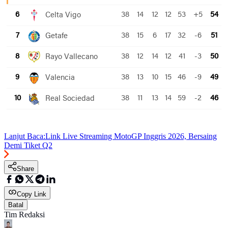
Lanjut Baca:
Link Live Streaming MotoGP Inggris 2026, Bersaing
Demi Tiket Q2
Share
Copy Link
Batal
Tim Redaksi