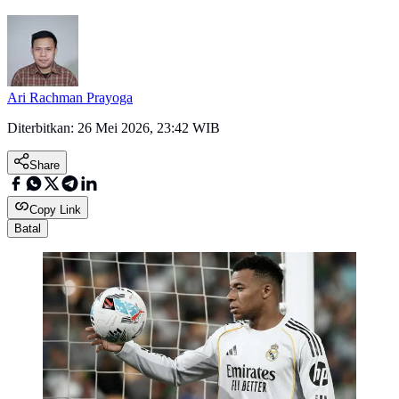
Ari Rachman Prayoga
Diterbitkan:
26 Mei 2026, 23:42 WIB
Share
Copy Link
Batal