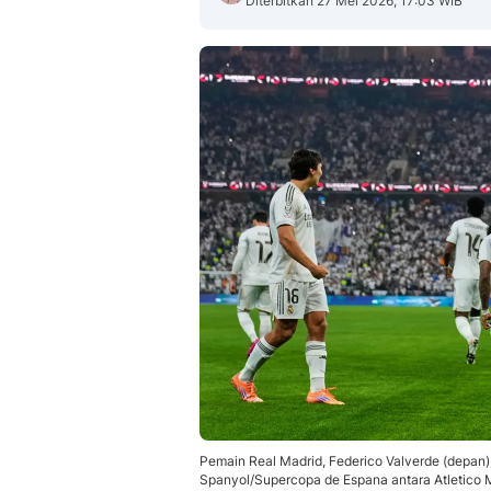
Diterbitkan 27 Mei 2026, 17:03 WIB
Pemain Real Madrid, Federico Valverde (depan),
Spanyol/Supercopa de Espana antara Atletico Ma