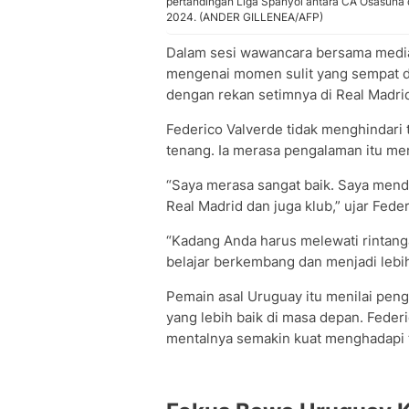
pertandingan Liga Spanyol antara CA Osasuna d
2024. (ANDER GILLENEA/AFP)
Dalam sesi wawancara bersama media
mengenai momen sulit yang sempat dia
dengan rekan setimnya di Real Madri
Federico Valverde tidak menghindari
tenang. Ia merasa pengalaman itu me
“Saya merasa sangat baik. Saya mend
Real Madrid dan juga klub,” ujar Fede
“Kadang Anda harus melewati rintang
belajar berkembang dan menjadi lebih
Pemain asal Uruguay itu menilai pe
yang lebih baik di masa depan. Feder
mentalnya semakin kuat menghadapi 