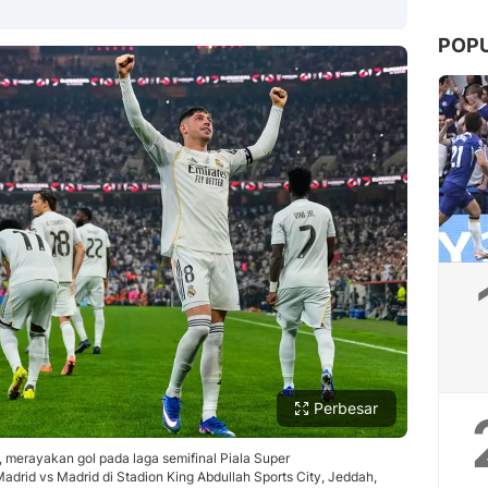
POP
Copy Link
Perbesar
 merayakan gol pada laga semifinal Piala Super
drid vs Madrid di Stadion King Abdullah Sports City, Jeddah,