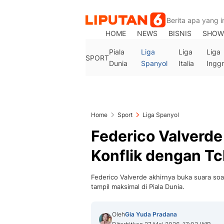
HOME
NEWS
BISNIS
SHOW
Piala
Liga
Liga
Liga
SPORT
Dunia
Spanyol
Italia
Inggr
Home
Sport
Liga Spanyol
Federico Valverde
Konflik dengan Tc
Federico Valverde akhirnya buka suara s
tampil maksimal di Piala Dunia.
Oleh
Gia Yuda Pradana