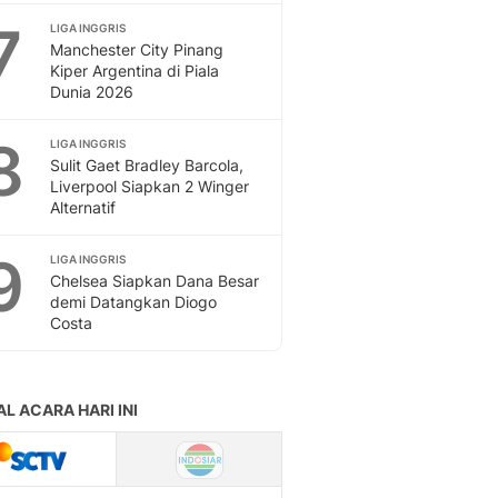
7
LIGA INGGRIS
Manchester City Pinang
Kiper Argentina di Piala
Dunia 2026
8
LIGA INGGRIS
Sulit Gaet Bradley Barcola,
Liverpool Siapkan 2 Winger
Alternatif
9
LIGA INGGRIS
Chelsea Siapkan Dana Besar
demi Datangkan Diogo
Costa