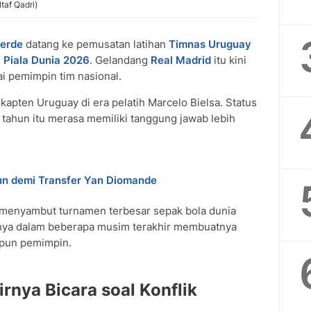
taf Qadri)
verde
datang ke pemusatan latihan
Timnas Uruguay
g
Piala Dunia 2026
. Gelandang
Real Madrid
itu kini
i pemimpin tim nasional.
kapten Uruguay di era pelatih Marcelo Bielsa. Status
tahun itu merasa memiliki tanggung jawab lebih
iun demi Transfer Yan Diomande
 menyambut turnamen terbesar sepak bola dunia
nnya dalam beberapa musim terakhir membuatnya
pun pemimpin.
rnya Bicara soal Konflik