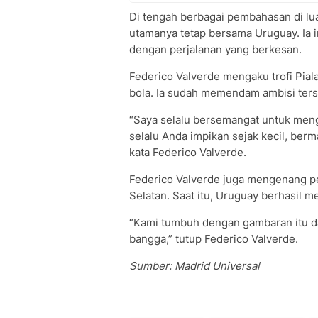
Di tengah berbagai pembahasan di lu
utamanya tetap bersama Uruguay. Ia 
dengan perjalanan yang berkesan.
Federico Valverde mengaku trofi Pial
bola. Ia sudah memendam ambisi terse
“Saya selalu bersemangat untuk menga
selalu Anda impikan sejak kecil, berm
kata Federico Valverde.
Federico Valverde juga mengenang per
Selatan. Saat itu, Uruguay berhasil m
“Kami tumbuh dengan gambaran itu d
bangga,” tutup Federico Valverde.
Sumber: Madrid Universal