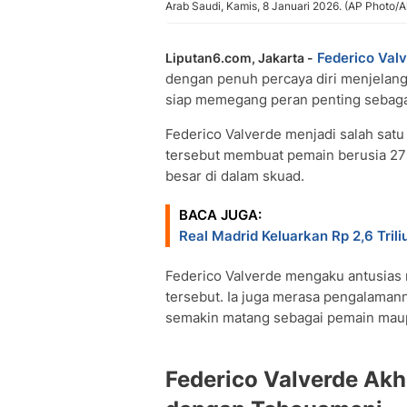
Arab Saudi, Kamis, 8 Januari 2026. (AP Photo/Al
Federico Val
Liputan6.com, Jakarta -
dengan penuh percaya diri menjelan
siap memegang peran penting sebaga
Federico Valverde menjadi salah satu 
tersebut membuat pemain berusia 27 
besar di dalam skuad.
BACA JUGA:
Real Madrid Keluarkan Rp 2,6 Tril
Federico Valverde mengaku antusias
tersebut. Ia juga merasa pengalama
semakin matang sebagai pemain mau
Federico Valverde Akhi