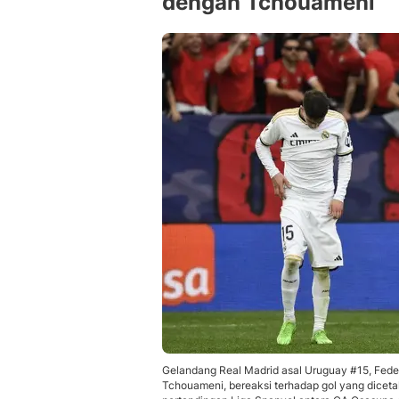
dengan Tchouameni
Gelandang Real Madrid asal Uruguay #15, Federi
Tchouameni, bereaksi terhadap gol yang dicet