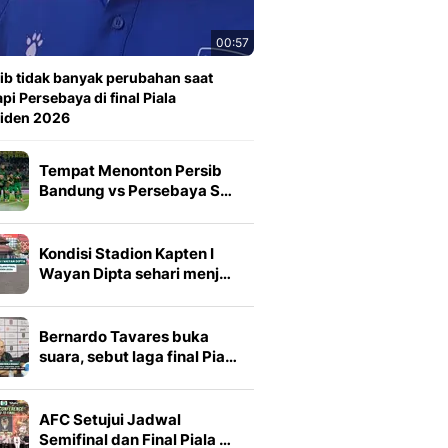
00:57
ib tidak banyak perubahan saat
pi Persebaya di final Piala
siden 2026
Tempat Menonton Persib
Bandung vs Persebaya S…
Kondisi Stadion Kapten I
Wayan Dipta sehari menj…
Bernardo Tavares buka
suara, sebut laga final Pia…
AFC Setujui Jadwal
Semifinal dan Final Piala …