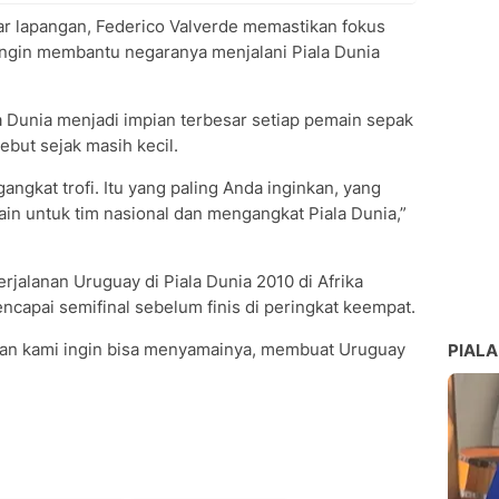
ar lapangan, Federico Valverde memastikan fokus
ingin membantu negaranya menjalani Piala Dunia
a Dunia menjadi impian terbesar setiap pemain sepak
but sejak masih kecil.
ngkat trofi. Itu yang paling Anda inginkan, yang
ain untuk tim nasional dan mengangkat Piala Dunia,”
jalanan Uruguay di Piala Dunia 2010 di Afrika
encapai semifinal sebelum finis di peringkat keempat.
an kami ingin bisa menyamainya, membuat Uruguay
PIALA