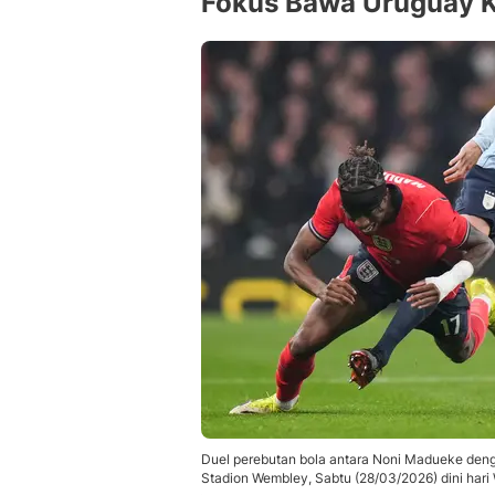
Fokus Bawa Uruguay K
Duel perebutan bola antara Noni Madueke dengan
Stadion Wembley, Sabtu (28/03/2026) dini hari 