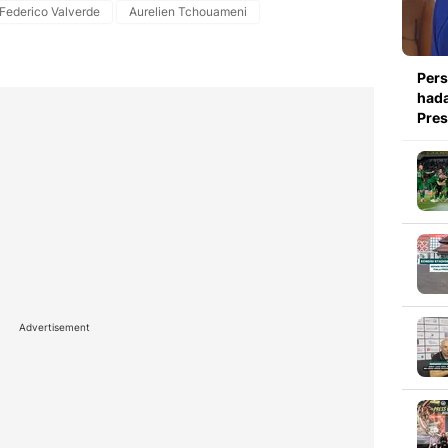
Federico Valverde
Aurelien Tchouameni
Pers
hada
Pre
Advertisement