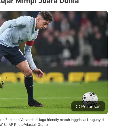
ejar Mimpi Juara Dunia
Perbesar
 Federico Valverde di laga friendly match Inggris vs Uruguay di
WIB. (AP Photo/Alastair Grant)