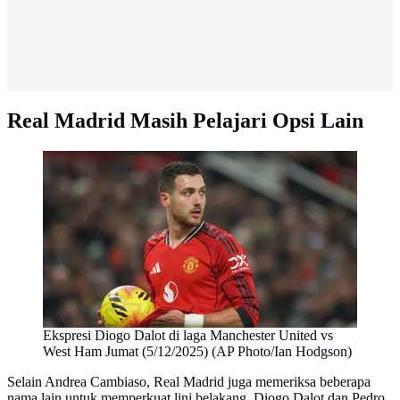
Real Madrid Masih Pelajari Opsi Lain
Ekspresi Diogo Dalot di laga Manchester United vs
West Ham Jumat (5/12/2025) (AP Photo/Ian Hodgson)
Selain Andrea Cambiaso, Real Madrid juga memeriksa beberapa
nama lain untuk memperkuat lini belakang. Diogo Dalot dan Pedro