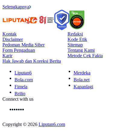
Selengkapnya
Kontak
Redaksi
Disclaimer
Kode Etik
Pedoman Media Siber
Sitemap
Form Pengaduan
Tentang Kami
Karir
Metode Cek Fakta
Hak Jawab dan Koreksi Berita
Liputan6
Merdeka
Bola.com
Bola.net
Fimela
Kapanlagi
Brilio
Connect with us
Copyright © 2026
Liputan6.com