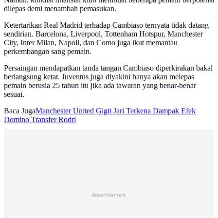
dilepas demi menambah pemasukan.
Ketertarikan Real Madrid terhadap Cambiaso ternyata tidak datang
sendirian. Barcelona, Liverpool, Tottenham Hotspur, Manchester
City, Inter Milan, Napoli, dan Como juga ikut memantau
perkembangan sang pemain.
Persaingan mendapatkan tanda tangan Cambiaso diperkirakan bakal
berlangsung ketat. Juventus juga diyakini hanya akan melepas
pemain berusia 25 tahun itu jika ada tawaran yang benar-benar
sesuai.
Baca Juga
Manchester United Gigit Jari Terkena Dampak Efek
Domino Transfer Rodri
Advertisement