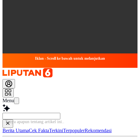
Iklan - Scroll ke bawah untuk melanjutkan
Menu
Tanya apapun tentang a
Berita Utama
Cek Fakta
Terkini
Terpopuler
Rekomendasi