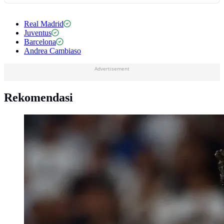
Real Madrid
Juventus
Barcelona
Andrea Cambiaso
Advertisement
Rekomendasi