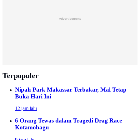
Advertisement
Terpopuler
Nipah Park Makassar Terbakar, Mal Tetap
Buka Hari Ini
12 jam lalu
6 Orang Tewas dalam Tragedi Drag Race
Kotamobagu
9 jam lalu