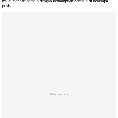
mulai mencari pemain dengan kemampuan bermain di beberapa
posisi.
Advertisement