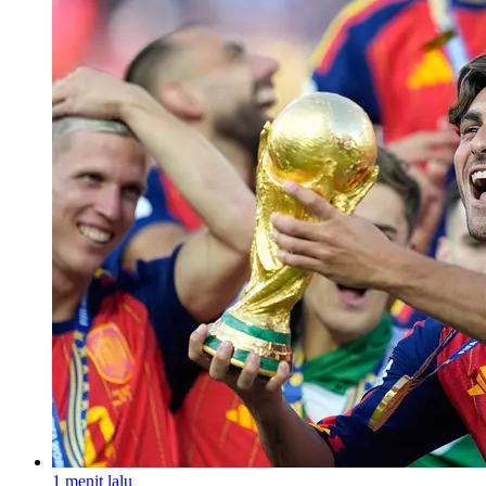
1 menit lalu