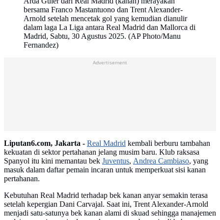
Arda Guler dari Real Madrid (kanan) merayakan
bersama Franco Mastantuono dan Trent Alexander-
Arnold setelah mencetak gol yang kemudian dianulir
dalam laga La Liga antara Real Madrid dan Mallorca di
Madrid, Sabtu, 30 Agustus 2025. (AP Photo/Manu
Fernandez)
Advertisement
Liputan6.com, Jakarta -
Real Madrid
kembali berburu tambahan
kekuatan di sektor pertahanan jelang musim baru. Klub raksasa
Spanyol itu kini memantau bek
Juventus
,
Andrea Cambiaso
, yang
masuk dalam daftar pemain incaran untuk memperkuat sisi kanan
pertahanan.
Kebutuhan Real Madrid terhadap bek kanan anyar semakin terasa
setelah kepergian Dani Carvajal. Saat ini, Trent Alexander-Arnold
menjadi satu-satunya bek kanan alami di skuad sehingga manajemen