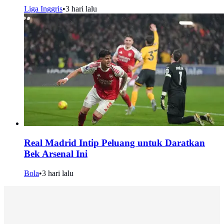
Liga Inggris
•
3 hari lalu
Real Madrid Intip Peluang untuk Daratkan
Bek Arsenal Ini
Bola
•
3 hari lalu