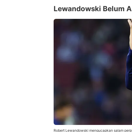
Lewandowski Belum Am
Robert Lewandowski mengucapkan salam perpis