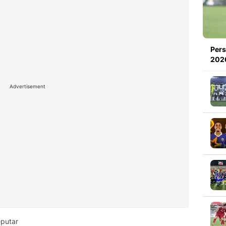
Pers
2026
Advertisement
putar