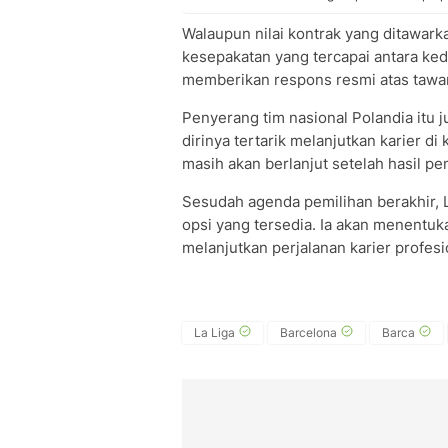
Walaupun nilai kontrak yang ditawark
kesepakatan yang tercapai antara ke
memberikan respons resmi atas tawar
Penyerang tim nasional Polandia itu
dirinya tertarik melanjutkan karier d
masih akan berlanjut setelah hasil p
Sesudah agenda pemilihan berakhir, 
opsi yang tersedia. Ia akan menentuk
melanjutkan perjalanan karier profesio
La Liga
Barcelona
Barca