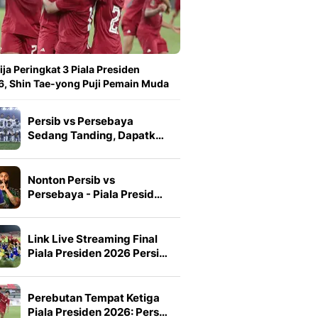
ija Peringkat 3 Piala Presiden
, Shin Tae-yong Puji Pemain Muda
Persib vs Persebaya
Sedang Tanding, Dapatk…
Nonton Persib vs
Persebaya - Piala Presid…
Link Live Streaming Final
Piala Presiden 2026 Persi…
Perebutan Tempat Ketiga
Piala Presiden 2026: Pers…