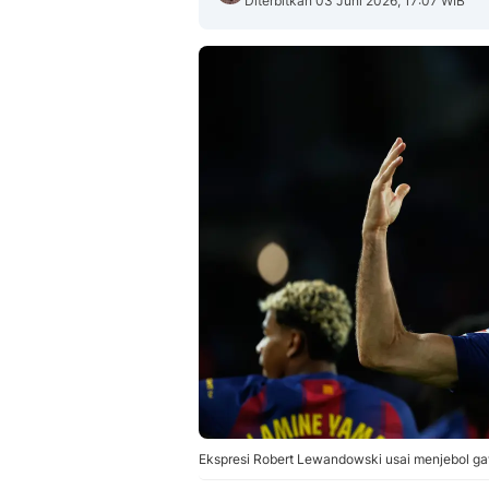
Diterbitkan 03 Juni 2026, 17:07 WIB
Ekspresi Robert Lewandowski usai menjebol ga