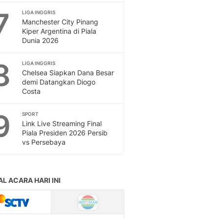
7
LIGA INGGRIS
Manchester City Pinang
Kiper Argentina di Piala
Dunia 2026
8
LIGA INGGRIS
Chelsea Siapkan Dana Besar
demi Datangkan Diogo
Costa
9
SPORT
Link Live Streaming Final
Piala Presiden 2026 Persib
vs Persebaya