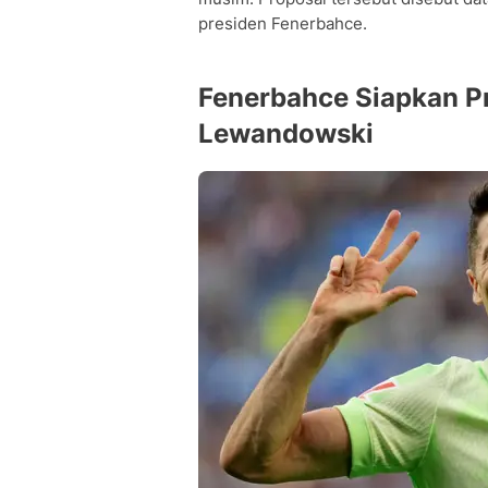
presiden Fenerbahce.
Fenerbahce Siapkan P
Lewandowski