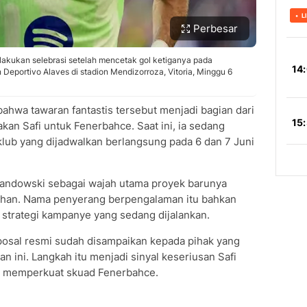
Perbesar
akukan selebrasi setelah mencetak gol ketiganya pada
Deportivo Alaves di stadion Mendizorroza, Vitoria, Minggu 6
wa tawaran fantastis tersebut menjadi bagian dari
an Safi untuk Fenerbahce. Saat ini, ia sedang
klub yang dijadwalkan berlangsung pada 6 dan 7 Juni
wandowski sebagai wajah utama proyek barunya
ihan. Nama penyerang berpengalaman itu bahkan
 strategi kampanye yang sedang dijalankan.
posal resmi sudah disampaikan kepada pihak yang
 ini. Langkah itu menjadi sinyal keseriusan Safi
 memperkuat skuad Fenerbahce.