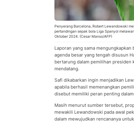
Penyerang Barcelona, Robert Lewandowski mel
pertandingan sepak bola Liga Spanyol melawan 
Oktober 2024. (Cesar Manso/AFP)
Laporan yang sama mengungkapkan bah
agenda besar yang tengah disusun Hak
bertarung dalam pemilihan presiden 
mendatang.
Safi dikabarkan ingin menjadikan Le
apabila berhasil memenangkan pemil
disebut memiliki peran penting dalam
Masih menurut sumber tersebut, pro
mewakili Lewandowski pada awal pekan
dalam mewujudkan rencananya untuk