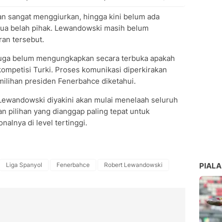
an sangat menggiurkan, hingga kini belum ada
dua belah pihak. Lewandowski masih belum
an tersebut.
 juga belum mengungkapkan secara terbuka apakah
i kompetisi Turki. Proses komunikasi diperkirakan
emilihan presiden Fenerbahce diketahui.
Lewandowski diyakini akan mulai menelaah seluruh
an pilihan yang dianggap paling tepat untuk
nalnya di level tertinggi.
Liga Spanyol
Fenerbahce
Robert Lewandowski
PIALA