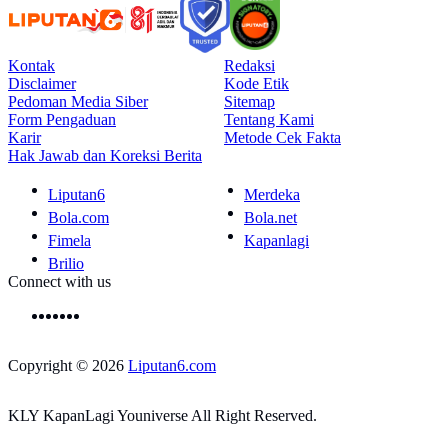
Kontak
Redaksi
Disclaimer
Kode Etik
Pedoman Media Siber
Sitemap
Form Pengaduan
Tentang Kami
Karir
Metode Cek Fakta
Hak Jawab dan Koreksi Berita
Liputan6
Merdeka
Bola.com
Bola.net
Fimela
Kapanlagi
Brilio
Connect with us
Copyright © 2026
Liputan6.com
KLY KapanLagi Youniverse All Right Reserved.