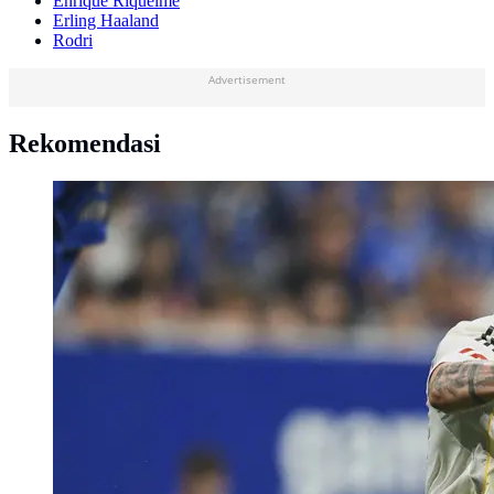
Enrique Riquelme
Erling Haaland
Rodri
Advertisement
Rekomendasi