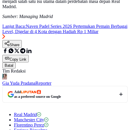
menjadi salah satu isu utama dalam perdebatan masa depan Real
Madrid.
Sumber: Managing Madrid
Lanjut Baca:
Naven Padel Series 2026 Pertemukan Pemain Berbagai
Level, Digelar di 4 Kota dengan Hadiah Rp 1 Miliar
Share
Copy Link
Batal
Tim Redaksi
Gia Yuda Pradana
Reporter
Add
as a preferred source on Google
Real Madrid
Manchester City
Florentino Perez