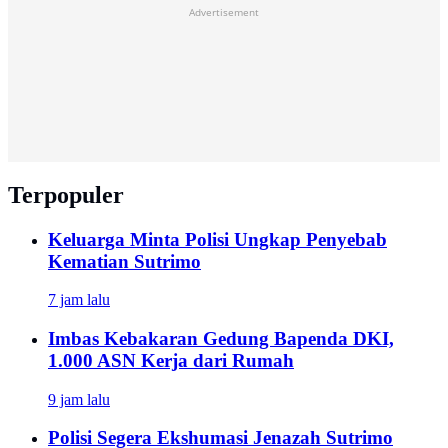
Advertisement
Terpopuler
Keluarga Minta Polisi Ungkap Penyebab
Kematian Sutrimo
7 jam lalu
Imbas Kebakaran Gedung Bapenda DKI,
1.000 ASN Kerja dari Rumah
9 jam lalu
Polisi Segera Ekshumasi Jenazah Sutrimo