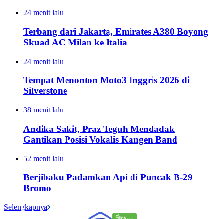
24 menit lalu
Terbang dari Jakarta, Emirates A380 Boyong
Skuad AC Milan ke Italia
24 menit lalu
Tempat Menonton Moto3 Inggris 2026 di
Silverstone
38 menit lalu
Andika Sakit, Praz Teguh Mendadak
Gantikan Posisi Vokalis Kangen Band
52 menit lalu
Berjibaku Padamkan Api di Puncak B-29
Bromo
Selengkapnya