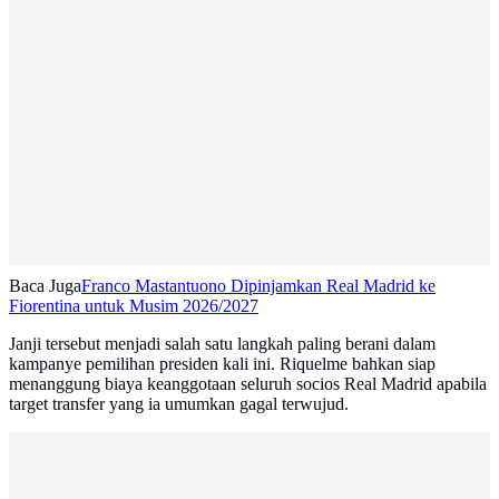
Baca Juga
Franco Mastantuono Dipinjamkan Real Madrid ke
Fiorentina untuk Musim 2026/2027
Janji tersebut menjadi salah satu langkah paling berani dalam
kampanye pemilihan presiden kali ini. Riquelme bahkan siap
menanggung biaya keanggotaan seluruh socios Real Madrid apabila
target transfer yang ia umumkan gagal terwujud.