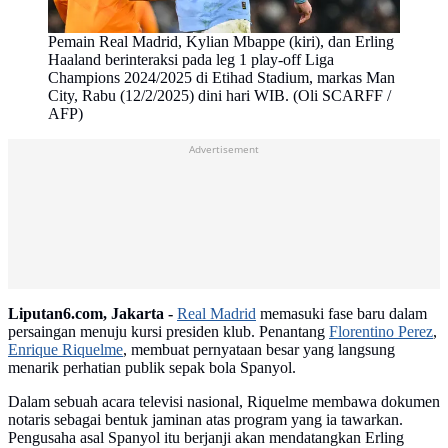
Pemain Real Madrid, Kylian Mbappe (kiri), dan Erling
Haaland berinteraksi pada leg 1 play-off Liga
Champions 2024/2025 di Etihad Stadium, markas Man
City, Rabu (12/2/2025) dini hari WIB. (Oli SCARFF /
AFP)
Advertisement
Liputan6.com, Jakarta -
Real Madrid
memasuki fase baru dalam
persaingan menuju kursi presiden klub. Penantang
Florentino Perez
,
Enrique Riquelme
, membuat pernyataan besar yang langsung
menarik perhatian publik sepak bola Spanyol.
Dalam sebuah acara televisi nasional, Riquelme membawa dokumen
notaris sebagai bentuk jaminan atas program yang ia tawarkan.
Pengusaha asal Spanyol itu berjanji akan mendatangkan Erling