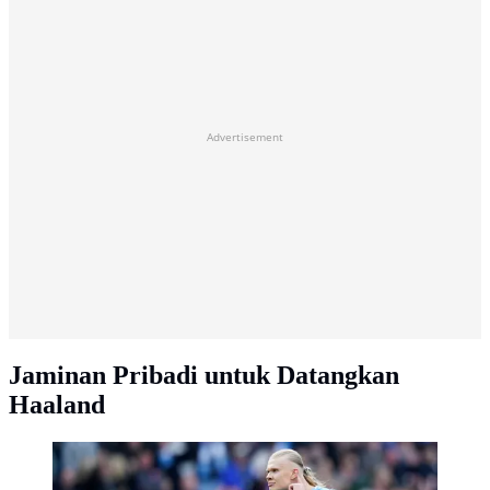
Advertisement
Jaminan Pribadi untuk Datangkan
Haaland
Sementara bagi Haaland, gol tersebut membuatnya
semakin kukuh di daftar pencetak gol terbanyak Liga