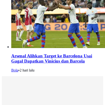
Arsenal Alihkan Target ke Barcelona Usai
Gagal Dapatkan Vinicius dan Barcola
Bola
•
2 hari lalu