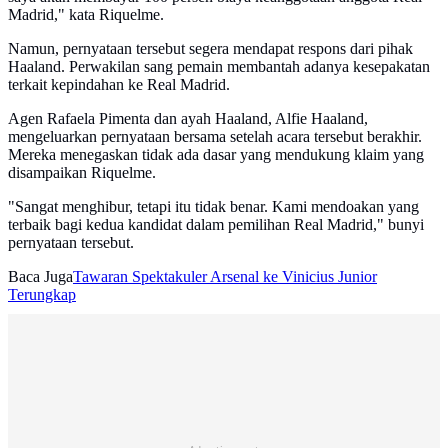
Madrid," kata Riquelme.
Namun, pernyataan tersebut segera mendapat respons dari pihak
Haaland. Perwakilan sang pemain membantah adanya kesepakatan
terkait kepindahan ke Real Madrid.
Agen Rafaela Pimenta dan ayah Haaland, Alfie Haaland,
mengeluarkan pernyataan bersama setelah acara tersebut berakhir.
Mereka menegaskan tidak ada dasar yang mendukung klaim yang
disampaikan Riquelme.
"Sangat menghibur, tetapi itu tidak benar. Kami mendoakan yang
terbaik bagi kedua kandidat dalam pemilihan Real Madrid," bunyi
pernyataan tersebut.
Baca Juga
Tawaran Spektakuler Arsenal ke Vinicius Junior
Terungkap