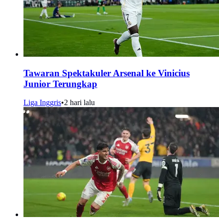
Tawaran Spektakuler Arsenal ke Vinicius
Junior Terungkap
Liga Inggris
•
2 hari lalu