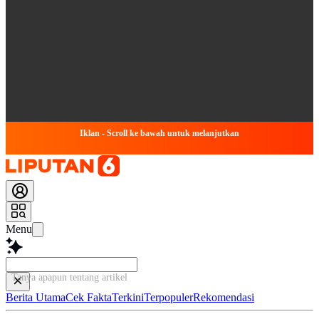
Iklan - Scroll ke bawah untuk melanjutkan
Menu
Tanya apapun tentang artikel ini...
Berita Utama
Cek Fakta
Terkini
Terpopuler
Rekomendasi