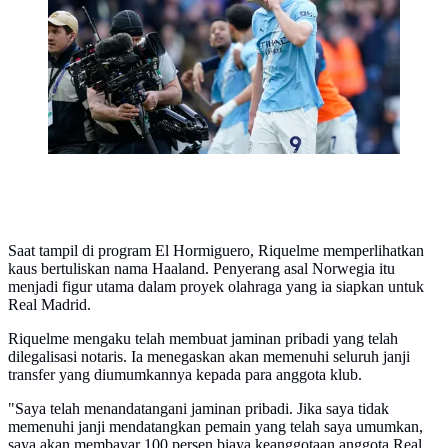
Inggris musim ini dengan catatan 23 gol. (AP
Photo/Dave Thompson)
Saat tampil di program El Hormiguero, Riquelme memperlihatkan
kaus bertuliskan nama Haaland. Penyerang asal Norwegia itu
menjadi figur utama dalam proyek olahraga yang ia siapkan untuk
Real Madrid.
Riquelme mengaku telah membuat jaminan pribadi yang telah
dilegalisasi notaris. Ia menegaskan akan memenuhi seluruh janji
transfer yang diumumkannya kepada para anggota klub.
"Saya telah menandatangani jaminan pribadi. Jika saya tidak
memenuhi janji mendatangkan pemain yang telah saya umumkan,
saya akan membayar 100 persen biaya keanggotaan anggota Real