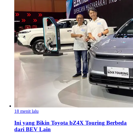
18 menit lalu
Ini yang Bikin Toyota bZ4X Touring Berbeda
dari BEV Lain