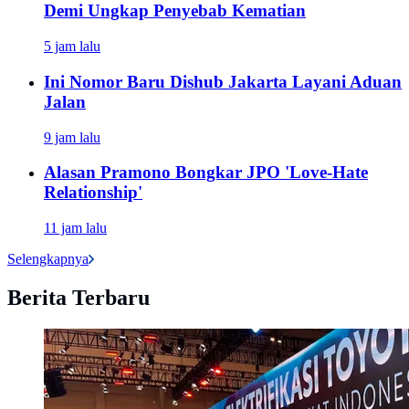
Demi Ungkap Penyebab Kematian
5 jam lalu
Ini Nomor Baru Dishub Jakarta Layani Aduan
Jalan
9 jam lalu
Alasan Pramono Bongkar JPO 'Love-Hate
Relationship'
11 jam lalu
Selengkapnya
Berita Terbaru