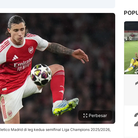
POP
Copy Link
Perbesar
Atletico Madrid di leg kedua semifinal Liga Champions 2025/2026,