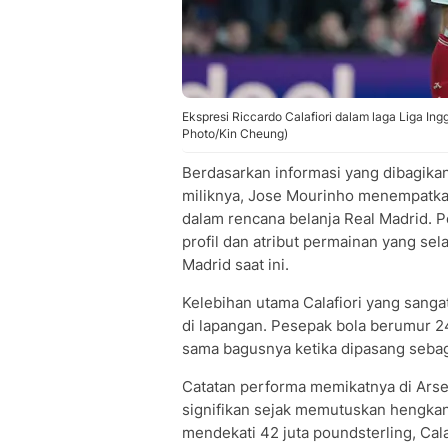
Ekspresi Riccardo Calafiori dalam laga Liga In
Photo/Kin Cheung)
Berdasarkan informasi yang dibagika
miliknya, Jose Mourinho menempatkan
dalam rencana belanja Real Madrid. Pe
profil dan atribut permainan yang sel
Madrid saat ini.
Kelebihan utama Calafiori yang sangat
di lapangan. Pesepak bola berumur 24
sama bagusnya ketika dipasang sebaga
Catatan performa memikatnya di Arse
signifikan sejak memutuskan hengkang
mendekati 42 juta poundsterling, Cal