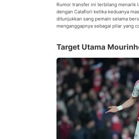
Rumor transfer ini terbilang menari
dengan Calafiori ketika keduanya masih
ditunjukkan sang pemain selama bers
menganggapnya sebagai pilar yang co
Target Utama Mourinho