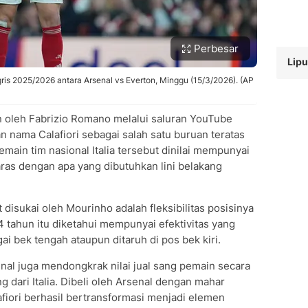
Perbesar
Lipu
ggris 2025/2026 antara Arsenal vs Everton, Minggu (15/3/2026). (AP
n oleh Fabrizio Romano melalui saluran YouTube
 nama Calafiori sebagai salah satu buruan teratas
main tim nasional Italia tersebut dinilai mempunyai
aras dengan apa yang dibutuhkan lini belakang
 disukai oleh Mourinho adalah fleksibilitas posisinya
 tahun itu diketahui mempunyai efektivitas yang
i bek tengah ataupun ditaruh di pos bek kiri.
nal juga mendongkrak nilai jual sang pemain secara
 dari Italia. Dibeli oleh Arsenal dengan mahar
afiori berhasil bertransformasi menjadi elemen