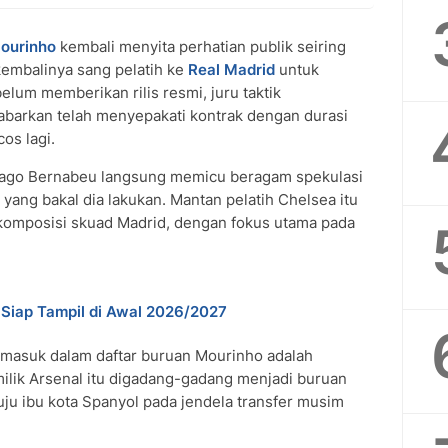
ourinho
kembali menyita perhatian publik seiring
embalinya sang pelatih ke
Real Madrid
untuk
elum memberikan rilis resmi, juru taktik
abarkan telah menyepakati kontrak dengan durasi
os lagi.
iago Bernabeu langsung memicu beragam spekulasi
ang bakal dia lakukan. Mantan pelatih Chelsea itu
omposisi skuad Madrid, dengan fokus utama pada
 Siap Tampil di Awal 2026/2027
i masuk dalam daftar buruan Mourinho adalah
milik Arsenal itu digadang-gadang menjadi buruan
ju ibu kota Spanyol pada jendela transfer musim