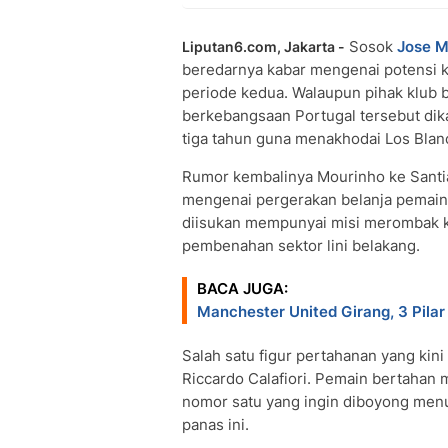
Sosok
Jose M
Liputan6.com, Jakarta -
beredarnya kabar mengenai potensi k
periode kedua. Walaupun pihak klub b
berkebangsaan Portugal tersebut dik
tiga tahun guna menakhodai Los Blanc
Rumor kembalinya Mourinho ke Sant
mengenai pergerakan belanja pemain y
diisukan mempunyai misi merombak k
pembenahan sektor lini belakang.
BACA JUGA:
Manchester United Girang, 3 Pilar
Salah satu figur pertahanan yang kin
Riccardo Calafiori. Pemain bertahan 
nomor satu yang ingin diboyong menu
panas ini.