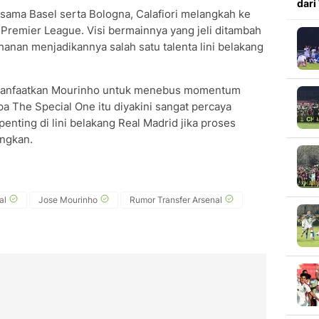
dari
ama Basel serta Bologna, Calafiori melangkah ke
 Premier League. Visi bermainnya yang jeli ditambah
anan menjadikannya salah satu talenta lini belakang
dimanfaatkan Mourinho untuk menebus momentum
apa The Special One itu diyakini sangat percaya
enting di lini belakang Real Madrid jika proses
ungkan.
al
Jose Mourinho
Rumor Transfer Arsenal