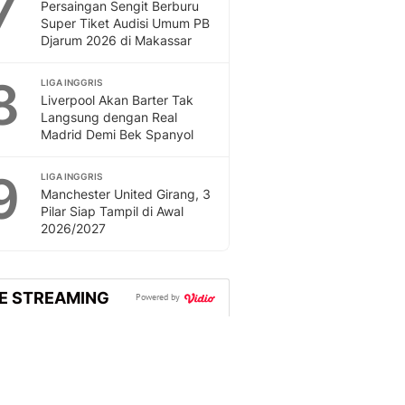
7
Persaingan Sengit Berburu
Super Tiket Audisi Umum PB
Djarum 2026 di Makassar
8
LIGA INGGRIS
Liverpool Akan Barter Tak
Langsung dengan Real
Madrid Demi Bek Spanyol
9
LIGA INGGRIS
Manchester United Girang, 3
Pilar Siap Tampil di Awal
2026/2027
VE STREAMING
Powered by