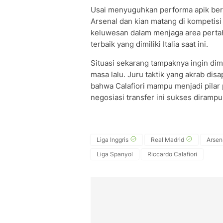
Usai menyuguhkan performa apik bers
Arsenal dan kian matang di kompetisi
keluwesan dalam menjaga area pertah
terbaik yang dimiliki Italia saat ini.
Situasi sekarang tampaknya ingin 
masa lalu. Juru taktik yang akrab dis
bahwa Calafiori mampu menjadi pilar p
negosiasi transfer ini sukses diramp
Liga Inggris
Real Madrid
Arsen
Liga Spanyol
Riccardo Calafiori