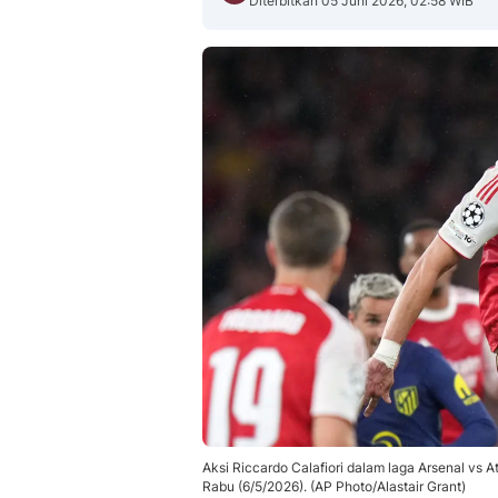
Diterbitkan 05 Juni 2026, 02:58 WIB
Aksi Riccardo Calafiori dalam laga Arsenal vs 
Rabu (6/5/2026). (AP Photo/Alastair Grant)