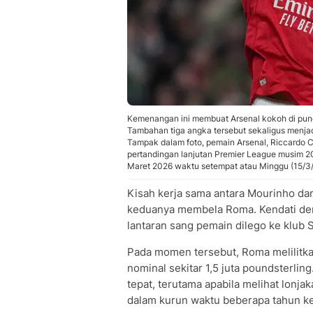
Kemenangan ini membuat Arsenal kokoh di pu
Tambahan tiga angka tersebut sekaligus menjad
Tampak dalam foto, pemain Arsenal, Riccardo C
pertandingan lanjutan Premier League musim 20
Maret 2026 waktu setempat atau Minggu (15/3/2
Kisah kerja sama antara Mourinho dan
keduanya membela Roma. Kendati dem
lantaran sang pemain dilego ke klub 
Pada momen tersebut, Roma melilitka
nominal sekitar 1,5 juta poundsterlin
tepat, terutama apabila melihat lonja
dalam kurun waktu beberapa tahun ke