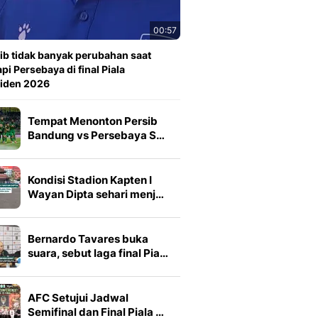
00:57
ib tidak banyak perubahan saat
pi Persebaya di final Piala
siden 2026
Tempat Menonton Persib
Bandung vs Persebaya S…
Kondisi Stadion Kapten I
Wayan Dipta sehari menj…
Bernardo Tavares buka
suara, sebut laga final Pia…
AFC Setujui Jadwal
Semifinal dan Final Piala …