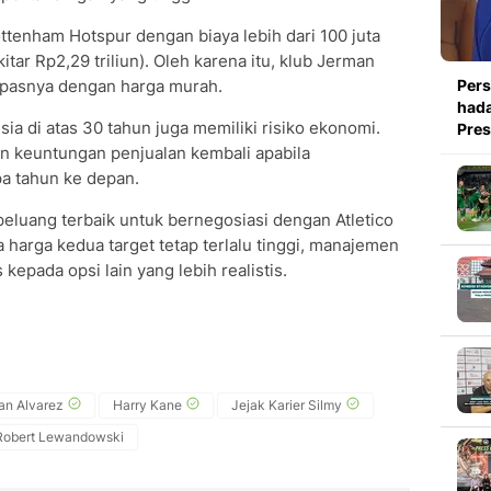
tenham Hotspur dengan biaya lebih dari 100 juta
tar Rp2,29 triliun). Oleh karena itu, klub Jerman
lepasnya dengan harga murah.
Pers
hada
ia di atas 30 tahun juga memiliki risiko ekonomi.
Pre
n keuntungan penjualan kembali apabila
a tahun ke depan.
eluang terbaik untuk bernegosiasi dengan Atletico
harga kedua target tetap terlalu tinggi, manajemen
epada opsi lain yang lebih realistis.
ian Alvarez
Harry Kane
Jejak Karier Silmy
Robert Lewandowski