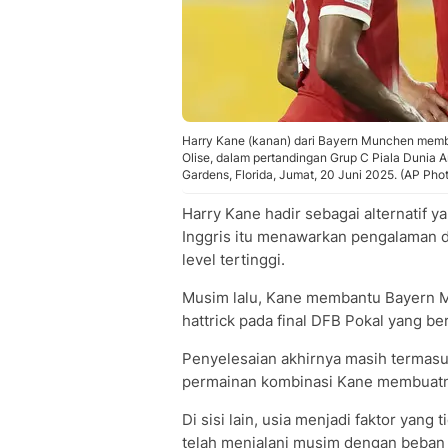
Harry Kane (kanan) dari Bayern Munchen membe
Olise, dalam pertandingan Grup C Piala Dunia 
Gardens, Florida, Jumat, 20 Juni 2025. (AP Pho
Harry Kane hadir sebagai alternatif 
Inggris itu menawarkan pengalaman 
level tertinggi.
Musim lalu, Kane membantu Bayern M
hattrick pada final DFB Pokal yang b
Penyelesaian akhirnya masih termasuk 
permainan kombinasi Kane membuatnya
Di sisi lain, usia menjadi faktor yang
telah menjalani musim dengan beban 