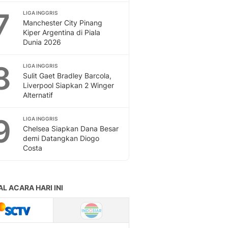
7
LIGA INGGRIS
Manchester City Pinang
Kiper Argentina di Piala
Dunia 2026
8
LIGA INGGRIS
Sulit Gaet Bradley Barcola,
Liverpool Siapkan 2 Winger
Alternatif
9
LIGA INGGRIS
Chelsea Siapkan Dana Besar
demi Datangkan Diogo
Costa