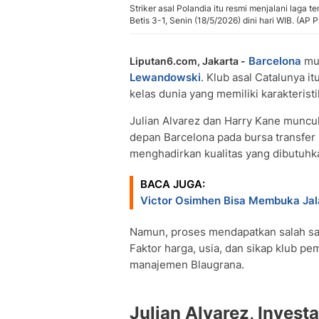
Striker asal Polandia itu resmi menjalani laga
Betis 3-1, Senin (18/5/2026) dini hari WIB. (AP
Barcelona
mul
Liputan6.com, Jakarta -
Lewandowski
. Klub asal Catalunya 
kelas dunia yang memiliki karakterist
Julian Alvarez dan Harry Kane muncu
depan Barcelona pada bursa transfe
menghadirkan kualitas yang dibutuhk
BACA JUGA:
Victor Osimhen Bisa Membuka Jala
Namun, proses mendapatkan salah sat
Faktor harga, usia, dan sikap klub p
manajemen Blaugrana.
Julian Alvarez, Invest