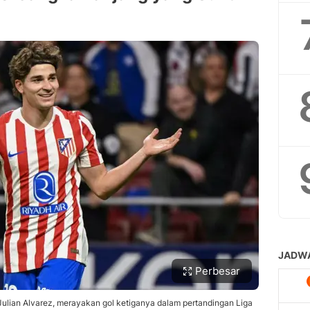
Perbesar
 Julian Alvarez, merayakan gol ketiganya dalam pertandingan Liga