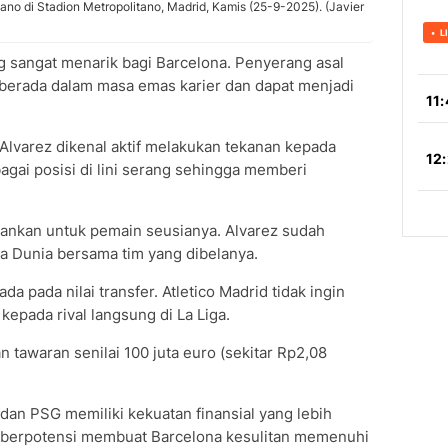
ano di Stadion Metropolitano, Madrid, Kamis (25-9-2025). (Javier
g sangat menarik bagi Barcelona. Penyerang asal
 berada dalam masa emas karier dan dapat menjadi
 Alvarez dikenal aktif melakukan tekanan kepada
agai posisi di lini serang sehingga memberi
ankan untuk pemain seusianya. Alvarez sudah
a Dunia bersama tim yang dibelanya.
a pada nilai transfer. Atletico Madrid tidak ingin
kepada rival langsung di La Liga.
tawaran senilai 100 juta euro (sekitar Rp2,08
 dan PSG memiliki kekuatan finansial yang lebih
tu berpotensi membuat Barcelona kesulitan memenuhi