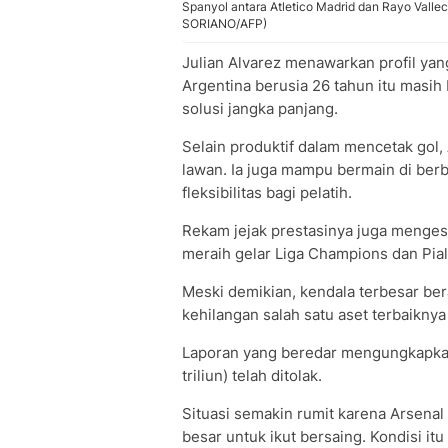
Spanyol antara Atletico Madrid dan Rayo Vallec
SORIANO/AFP)
Julian Alvarez menawarkan profil yan
Argentina berusia 26 tahun itu masih
solusi jangka panjang.
Selain produktif dalam mencetak gol,
lawan. Ia juga mampu bermain di berb
fleksibilitas bagi pelatih.
Rekam jejak prestasinya juga menges
meraih gelar Liga Champions dan Pial
Meski demikian, kendala terbesar berad
kehilangan salah satu aset terbaiknya 
Laporan yang beredar mengungkapkan 
triliun) telah ditolak.
Situasi semakin rumit karena Arsenal
besar untuk ikut bersaing. Kondisi i