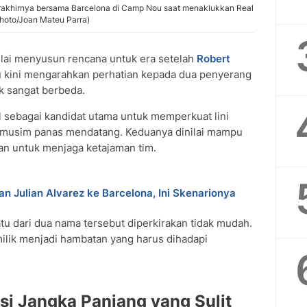
 terakhirnya bersama Barcelona di Camp Nou saat menaklukkan Real
 Photo/Joan Mateu Parra)
ai menyusun rencana untuk era setelah
Robert
itu kini mengarahkan perhatian kepada dua penyerang
ik sangat berbeda.
l sebagai kandidat utama untuk memperkuat lini
r musim panas mendatang. Keduanya dinilai mampu
an untuk menjaga ketajaman tim.
n Julian Alvarez ke Barcelona, Ini Skenarionya
u dari dua nama tersebut diperkirakan tidak mudah.
emilik menjadi hambatan yang harus dihadapi
asi Jangka Panjang yang Sulit