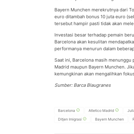
Bayern Munchen merekrutnya dari Tot
euro ditambah bonus 10 juta euro (seki
tersebut hampir pasti tidak akan me
Investasi besar terhadap pemain berus
Barcelona akan kesulitan mendapatka
performanya menurun dalam beberap
Saat ini, Barcelona masih menunggu p
Madrid maupun Bayern Munchen. Jika 
kemungkinan akan mengalihkan fokus k
Sumber: Barca Blaugranes
Barcelona
Atletico Madrid
Jul
Ditjen Imigrasi
Bayern Munchen