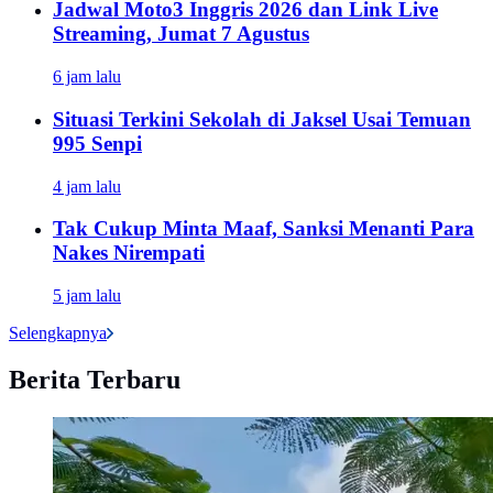
Jadwal Moto3 Inggris 2026 dan Link Live
Streaming, Jumat 7 Agustus
6 jam lalu
Situasi Terkini Sekolah di Jaksel Usai Temuan
995 Senpi
4 jam lalu
Tak Cukup Minta Maaf, Sanksi Menanti Para
Nakes Nirempati
5 jam lalu
Selengkapnya
Berita Terbaru