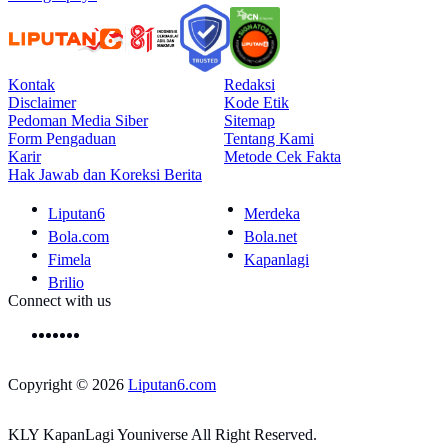
Kontak
Redaksi
Disclaimer
Kode Etik
Pedoman Media Siber
Sitemap
Form Pengaduan
Tentang Kami
Karir
Metode Cek Fakta
Hak Jawab dan Koreksi Berita
Liputan6
Merdeka
Bola.com
Bola.net
Fimela
Kapanlagi
Brilio
Connect with us
Copyright © 2026
Liputan6.com
KLY KapanLagi Youniverse All Right Reserved.