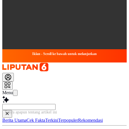
Iklan - Scroll ke bawah untuk melanjutkan
Menu
Tanya apapun tentang artikel ini...
Berita Utama
Cek Fakta
Terkini
Terpopuler
Rekomendasi