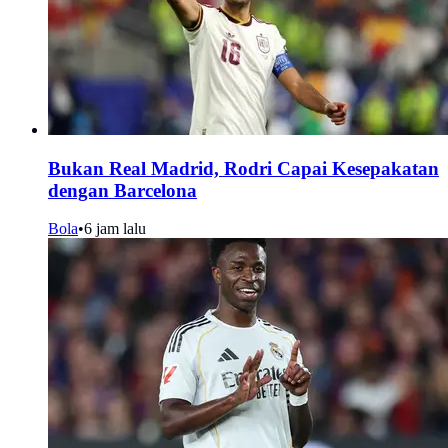
Bukan Real Madrid, Rodri Capai Kesepakatan
dengan Barcelona
Bola
•
6 jam lalu