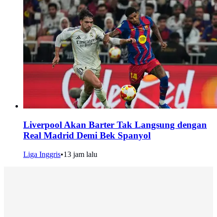
Liverpool Akan Barter Tak Langsung dengan
Real Madrid Demi Bek Spanyol
Liga Inggris
•
13 jam lalu