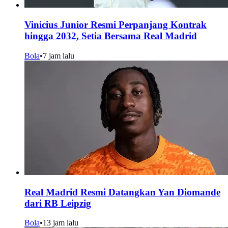
Vinicius Junior Resmi Perpanjang Kontrak
hingga 2032, Setia Bersama Real Madrid
Bola
•
7 jam lalu
Real Madrid Resmi Datangkan Yan Diomande
dari RB Leipzig
Bola
•
13 jam lalu