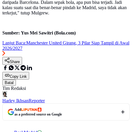
daripada Barcelona. Dalam sepak bola, apa pun bisa terjadi. Jadi
kalau suatu saat dia benar-benar pindah ke Madrid, saya tidak akan
terkejut," tutup Mulgrew.
Sumber: Yus Mei Sawitri (Bola.com)
Lanjut Baca:
Manchester United Girang, 3 Pilar Siap Tampil di Awal
2026/2027
Share
Copy Link
Batal
Tim Redaksi
Harley Ikhsan
Reporter
Add
as a preferred source on Google