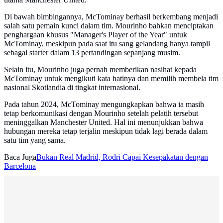
Di bawah bimbingannya, McTominay berhasil berkembang menjadi
salah satu pemain kunci dalam tim. Mourinho bahkan menciptakan
penghargaan khusus "Manager's Player of the Year" untuk
McTominay, meskipun pada saat itu sang gelandang hanya tampil
sebagai starter dalam 13 pertandingan sepanjang musim.
Selain itu, Mourinho juga pernah memberikan nasihat kepada
McTominay untuk mengikuti kata hatinya dan memilih membela tim
nasional Skotlandia di tingkat internasional.
Pada tahun 2024, McTominay mengungkapkan bahwa ia masih
tetap berkomunikasi dengan Mourinho setelah pelatih tersebut
meninggalkan Manchester United. Hal ini menunjukkan bahwa
hubungan mereka tetap terjalin meskipun tidak lagi berada dalam
satu tim yang sama.
Baca Juga
Bukan Real Madrid, Rodri Capai Kesepakatan dengan
Barcelona