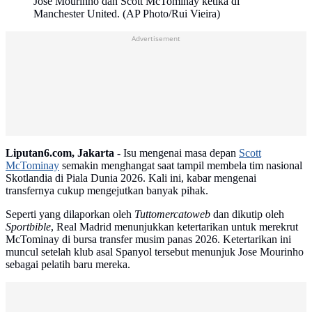
Jose Mourinho dan Scott McTominay ketika di
Manchester United. (AP Photo/Rui Vieira)
Advertisement
Liputan6.com, Jakarta -
Isu mengenai masa depan
Scott
McTominay
semakin menghangat saat tampil membela tim nasional
Skotlandia di Piala Dunia 2026. Kali ini, kabar mengenai
transfernya cukup mengejutkan banyak pihak.
Seperti yang dilaporkan oleh
Tuttomercatoweb
dan dikutip oleh
Sportbible
, Real Madrid menunjukkan ketertarikan untuk merekrut
McTominay di bursa transfer musim panas 2026. Ketertarikan ini
muncul setelah klub asal Spanyol tersebut menunjuk Jose Mourinho
sebagai pelatih baru mereka.