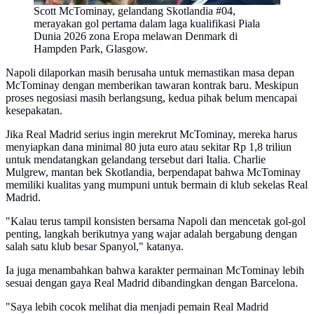
Scott McTominay, gelandang Skotlandia #04,
merayakan gol pertama dalam laga kualifikasi Piala
Dunia 2026 zona Eropa melawan Denmark di
Hampden Park, Glasgow.
Napoli dilaporkan masih berusaha untuk memastikan masa depan
McTominay dengan memberikan tawaran kontrak baru. Meskipun
proses negosiasi masih berlangsung, kedua pihak belum mencapai
kesepakatan.
Jika Real Madrid serius ingin merekrut McTominay, mereka harus
menyiapkan dana minimal 80 juta euro atau sekitar Rp 1,8 triliun
untuk mendatangkan gelandang tersebut dari Italia. Charlie
Mulgrew, mantan bek Skotlandia, berpendapat bahwa McTominay
memiliki kualitas yang mumpuni untuk bermain di klub sekelas Real
Madrid.
"Kalau terus tampil konsisten bersama Napoli dan mencetak gol-gol
penting, langkah berikutnya yang wajar adalah bergabung dengan
salah satu klub besar Spanyol," katanya.
Ia juga menambahkan bahwa karakter permainan McTominay lebih
sesuai dengan gaya Real Madrid dibandingkan dengan Barcelona.
"Saya lebih cocok melihat dia menjadi pemain Real Madrid