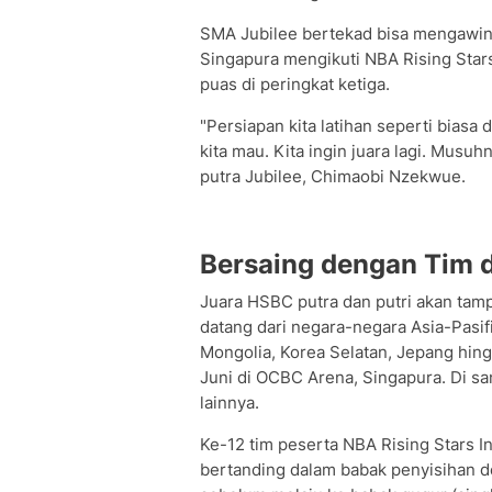
SMA Jubilee bertekad bisa mengawin
Singapura mengikuti NBA Rising Stars 
puas di peringkat ketiga.
"Persiapan kita latihan seperti biasa 
kita mau. Kita ingin juara lagi. Musuh
putra Jubilee, Chimaobi Nzekwue.
Bersaing dengan Tim da
Juara HSBC putra dan putri akan tampi
datang dari negara-negara Asia-Pasific
Mongolia, Korea Selatan, Jepang hing
Juni di OCBC Arena, Singapura. Di sa
lainnya.
Ke-12 tim peserta NBA Rising Stars In
bertanding dalam babak penyisihan d