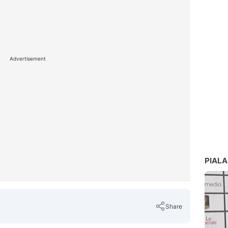
Advertisement
PIALA
Share