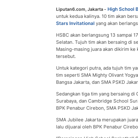
High School 
Liputan6.com, Jakarta -
untuk kedua kalinya. 10 tim akan bers
Stars Invitational
yang akan berlangs
HSBC akan berlangsung 13 sampai 17
Selatan. Tujuh tim akan bersaing di se
Masing-masing juara akan dikirim ke 
tersebut.
Untuk kategori putra, ada tujuh tim y
tim seperti SMA Mighty Olivant Yogy
Bangsa Jakarta, dan SMA PSKD Jakar
Sedangkan tiga tim yang bersaing di 
Surabaya, dan Cambridge School Surab
BPK Penabur Cirebon, SMA PSKD Jaka
SMA Jubilee Jakarta merupakan juara 
lalu dijuarai oleh BPK Penabur Cirebo