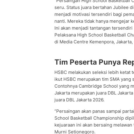
“Persaingan High School Basketball C
seru. Status juara bertahan Jubilee di
menjadi motivasi tersendiri bagi pem
nanti. Mereka tidak hanya mengejar k
Ini akan menjadi tantangan tersendiri
Pelaksana High School Basketball C
di Media Centre Kemenpora, Jakarta, 
Tim Peserta Punya Rep
HSBC melakukan seleksi lebih ketat te
ikut HSBC merupakan tim SMA yang su
Contohnya Cambridge School yang m
Jakarta merupakan juara DBL Jakarta
juara DBL Jakarta 2026.
“Persaingan akan panas sampai parta
School Basketball Championship dipil
kejuaraan ini akan bersaing melawan ti
Murni Setionegoro.