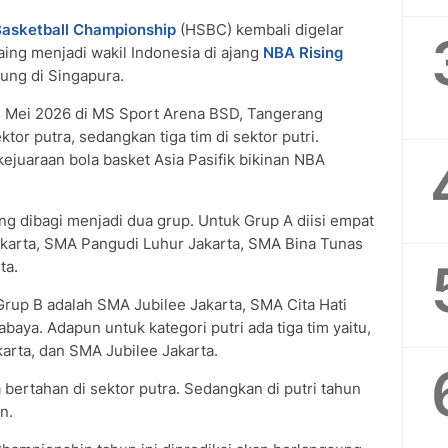
Basketball Championship
(HSBC) kembali digelar
aing menjadi wakil Indonesia di ajang
NBA Rising
ung di Singapura.
 Mei 2026 di MS Sport Arena BSD, Tangerang
ktor putra, sedangkan tiga tim di sektor putri.
kejuaraan bola basket Asia Pasifik bikinan NBA
ang dibagi menjadi dua grup. Untuk Grup A diisi empat
akarta, SMA Pangudi Luhur Jakarta, SMA Bina Tunas
ta.
Grup B adalah SMA Jubilee Jakarta, SMA Cita Hati
aya. Adapun untuk kategori putri ada tiga tim yaitu,
rta, dan SMA Jubilee Jakarta.
bertahan di sektor putra. Sedangkan di putri tahun
n.