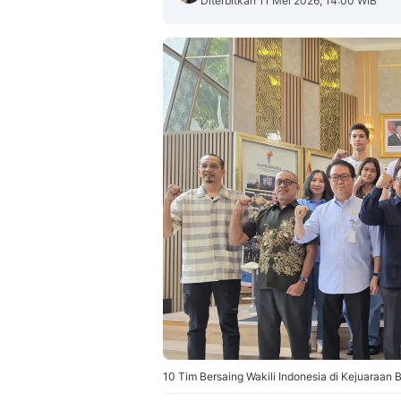
Diterbitkan 11 Mei 2026, 14:00 WIB
10 Tim Bersaing Wakili Indonesia di Kejuaraan 