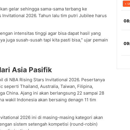
kan gelar sehingga sama-sama terbang ke
Invitational 2026. Tahun lalu tim putri Jubilee harus
dengan intensitas tinggi agar bisa dapat hasil yang
nya juga susah-susah tapi kita pasti bisa," ujar pemain
ri Asia Pasifik
l di NBA Rising Stars Invitational 2026. Pesertanya
 seperti Thailand, Australia, Taiwan, Filipina,
ga China. Ajang ini akan berlangsung 22 sampai 28
na wakil Indonesia akan bersaing denagn 11 tim
vitational 2026 ini di masing-masing kategori akan
engan sistem setengah kompetisi (round-robin)