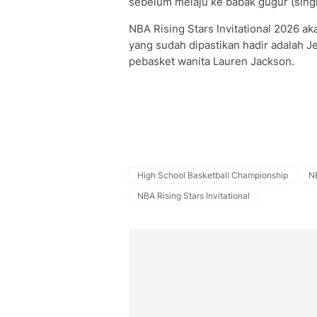
sebelum melaju ke babak gugur (singl
NBA Rising Stars Invitational 2026 ak
yang sudah dipastikan hadir adalah J
pebasket wanita Lauren Jackson.
High School Basketball Championship
N
NBA Rising Stars Invitational