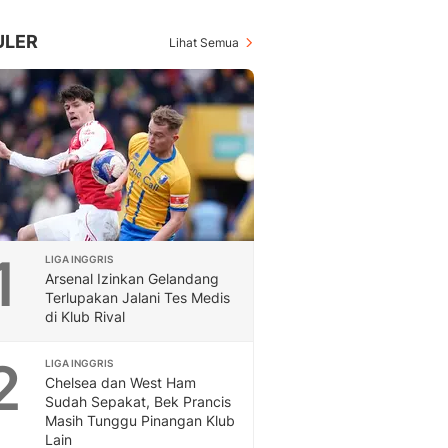
Inspiratif, Unik, Dan M
Hot
ULER
Lihat Semua
Hot Liputan6.com Menya
Dan Terbaru
Islami
Berita & Kajian Islami
Hikmah - Liputan6
Citizen6
Berita Citizen6 - Medi
Liputan6.com
Opini
1
LIGA INGGRIS
Opini Liputan6: Analis
Arsenal Izinkan Gelandang
Pandang Dan Perspekti
Terlupakan Jalani Tes Medis
Feeds
di Klub Rival
Feeds Liputan6: Kumpul
Terbaru Harian
2
LIGA INGGRIS
Otosia
Chelsea dan West Ham
Otosia
Sudah Sepakat, Bek Prancis
Masih Tunggu Pinangan Klub
Spotlight
Lain
Berita Terkini, Kabar Te