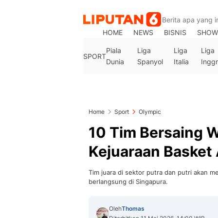
HOME
NEWS
BISNIS
SHOW
Piala
Liga
Liga
Liga
SPORT
Dunia
Spanyol
Italia
Inggr
Home
Sport
Olympic
10 Tim Bersaing Wa
Kejuaraan Basket 
Tim juara di sektor putra dan putri akan me
berlangsung di Singapura.
Oleh
Thomas