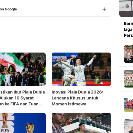
 on Google
Copy Link
Bern
laga
Pers
stikan Ikut Piala Dunia
Inovasi Piala Dunia 2026:
Ajukan 10 Syarat
Lencana Khusus untuk
n ke FIFA dan Tuan
Momen Istimewa
h