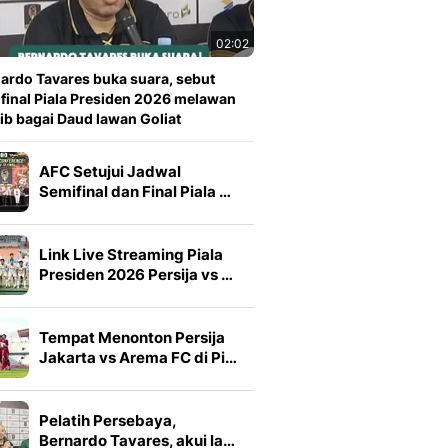
02:02
ardo Tavares buka suara, sebut
 final Piala Presiden 2026 melawan
ib bagai Daud lawan Goliat
AFC Setujui Jadwal
Semifinal dan Final Piala …
Link Live Streaming Piala
Presiden 2026 Persija vs …
Tempat Menonton Persija
Jakarta vs Arema FC di Pi…
Pelatih Persebaya,
Bernardo Tavares, akui la…