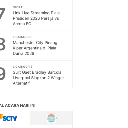
7
SPORT
Link Live Streaming Piala
Presiden 2026 Persija vs
Arema FC
8
LIGA INGGRIS
Manchester City Pinang
Kiper Argentina di Piala
Dunia 2026
9
LIGA INGGRIS
Sulit Gaet Bradley Barcola,
Liverpool Siapkan 2 Winger
Alternatif