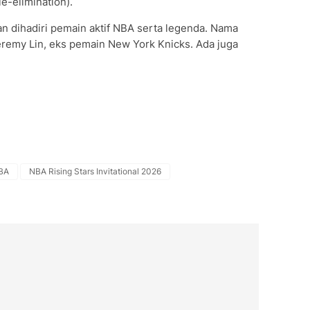
e-elimination).
an dihadiri pemain aktif NBA serta legenda. Nama
eremy Lin, eks pemain New York Knicks. Ada juga
BA
NBA Rising Stars Invitational 2026