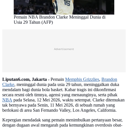
Pemain NBA Brandon Clarke Meninggal Dunia di
Usia 29 Tahun (AFP)
Advertisement
Liputan6.com, Jakarta -
Pemain
Memphis Grizzlies
,
Brandon
Clarke
, meninggal dunia pada usia 29 tahun, meninggalkan duka
mendalam bagi dunia bola basket. Kabar tragis ini dikonfirmasi
secara resmi oleh timnya, agensi yang menaunginya, serta pihak
NBA
pada Selasa, 12 Mei 2026, waktu setempat. Clarke ditemukan
tak bernyawa pada Senin, 11 Mei 2026, di sebuah rumah yang
berlokasi di area San Fernando Valley, Los Angeles, California.
Kepergian mendadak sang pemain menimbulkan pertanyaan besar,
dengan dugaan awal mengarah pada kemungkinan overdosis obat-