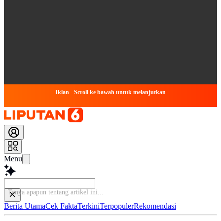
Iklan - Scroll ke bawah untuk melanjutkan
Menu
T
Berita Utama
Cek Fakta
Terkini
Terpopuler
Rekomendasi