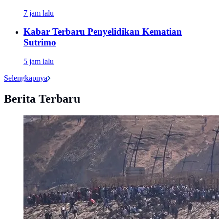
7 jam lalu
Kabar Terbaru Penyelidikan Kematian
Sutrimo
5 jam lalu
Selengkapnya
Berita Terbaru