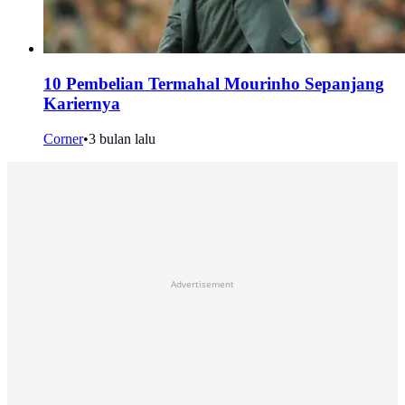
10 Pembelian Termahal Mourinho Sepanjang
Kariernya
Corner
•
3 bulan lalu
Advertisement