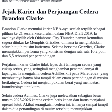
dan belum terselesaikan secara hukum.
Jejak Karier dan Perjuangan Cedera
Brandon Clarke
Brandon Clarke memulai karier NBA-nya setelah terpilih sebagai
pilihan ke-21 secara keseluruhan dalam NBA Draft 2019. Ia
awalnya dipilih oleh Oklahoma City Thunder, namun kemudian
segera ditukar ke Memphis Grizzlies, di mana ia menghabiskan
seluruh tujuh musim kariernya. Selama bersama Grizzlies, Clarke
menunjukkan performa yang konsisten dengan rata-rata 10,2 poin
dan 5,5 rebound per pertandingan.
Perjalanan karier Clarke tidak lepas dari tantangan cedera yang
cukup serius, yang seringkali menghambat penampilannya di
lapangan. Ia mengalami cedera Achilles kiri pada Maret 2023, yang
membuatnya hanya bisa tampil dalam enam pertandingan di musim
berikutnya. Cedera ini menjadi pukulan berat yang membatasi
kontribusinya untuk tim.
Selain cedera Achilles, Clarke juga melewatkan sebagian besar
musim 2025-2026 karena cedera betis kanan dan harus menjalani
operasi lutut. Akibat serangkaian cedera ini, ia hanya sempat tampil
dalam dua pertandingan di musim tersebut, menunjukkan