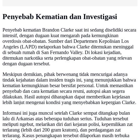
Penyebab Kematian dan Investigasi
Penyebab kematian Brandon Clarke saat ini sedang diselidiki secara
intensif, dengan dugaan kuat mengarah pada kemungkinan
overdosis obat-obatan. Sumber dari Departemen Kepolisian Los
Angeles (LAPD) melaporkan bahwa Clarke ditemukan meninggal
di sebuah rumah di San Fernando Valley. Di lokasi kejadian,
ditemukan narkotika serta perlengkapan obat-obatan yang relevan
dengan dugaan tersebut.
Meskipun demikian, pihak berwenang tidak mencurigai adanya
tindak kejahatan dalam insiden tragis ini, yang menunjukkan bahwa
kematian kemungkinan besar bersifat personal. Untuk memastikan
penyebab dan cara kematian secara resmi, autopsi akan segera
dilakukan. Hasil autopsi diharapkan dapat memberikan kejelasan
lebih lanjut mengenai kondisi yang menyebabkan kepergian Clarke.
Informasi ini juga muncul setelah Clarke sempat ditangkap bulan
lalu di Arkansas atas beberapa tuduhan serius. Tuduhan tersebut
meliputi ngebut, melarikan diri dari kejaran polisi, kepemilikan zat
terlarang (lebih dari 200 gram kratom), dan perdagangan zat
terlarang. Kasus penangkapan tersebut dilaporkan masih terbuka