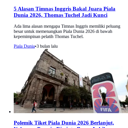
5 Alasan Timnas Inggris Bakal Juara Piala
Dunia 2026, Thomas Tuchel Jadi Kunci
Ada lima alasan mengapa Timnas Inggris memiliki peluang
besar untuk memenangkan Piala Dunia 2026 di bawah
kepemimpinan pelatih Thomas Tuchel.
Piala Dunia
•
3 bulan lalu
Polemik Tiket Piala Dunia 2026 Berlanjut,