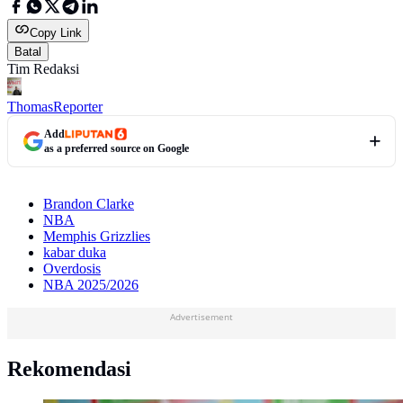
Copy Link
Batal
Tim Redaksi
Thomas
Reporter
Add
as a preferred source on Google
Brandon Clarke
NBA
Memphis Grizzlies
kabar duka
Overdosis
NBA 2025/2026
Advertisement
Rekomendasi