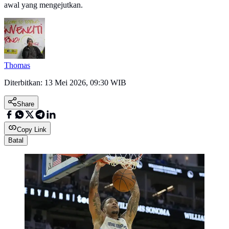
awal yang mengejutkan.
Thomas
Diterbitkan:
13 Mei 2026, 09:30 WIB
Share
Copy Link
Batal