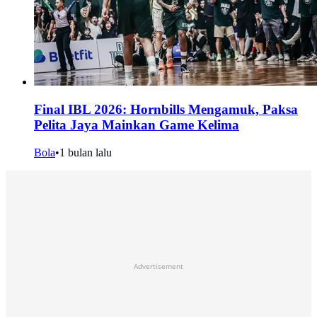
Final IBL 2026: Hornbills Mengamuk, Paksa
Pelita Jaya Mainkan Game Kelima
Bola
•
1 bulan lalu
Advertisement