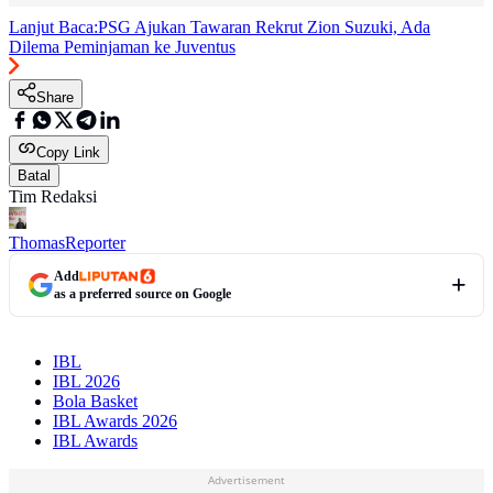
Lanjut Baca:
PSG Ajukan Tawaran Rekrut Zion Suzuki, Ada
Dilema Peminjaman ke Juventus
Share
Copy Link
Batal
Tim Redaksi
Thomas
Reporter
Add
as a preferred source on Google
IBL
IBL 2026
Bola Basket
IBL Awards 2026
IBL Awards
Advertisement