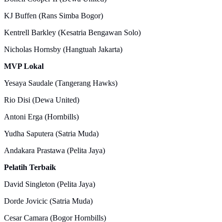
KJ Buffen (Rans Simba Bogor)
Kentrell Barkley (Kesatria Bengawan Solo)
Nicholas Hornsby (Hangtuah Jakarta)
MVP Lokal
Yesaya Saudale (Tangerang Hawks)
Rio Disi (Dewa United)
Antoni Erga (Hornbills)
Yudha Saputera (Satria Muda)
Andakara Prastawa (Pelita Jaya)
Pelatih Terbaik
David Singleton (Pelita Jaya)
Dorde Jovicic (Satria Muda)
Cesar Camara (Bogor Hornbills)