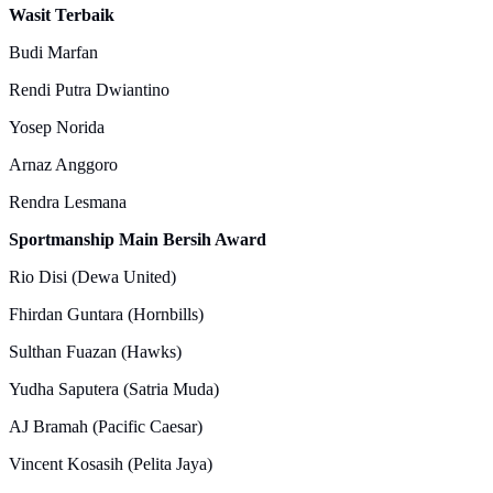
Wasit Terbaik
Budi Marfan
Rendi Putra Dwiantino
Yosep Norida
Arnaz Anggoro
Rendra Lesmana
Sportmanship Main Bersih Award
Rio Disi (Dewa United)
Fhirdan Guntara (Hornbills)
Sulthan Fuazan (Hawks)
Yudha Saputera (Satria Muda)
AJ Bramah (Pacific Caesar)
Vincent Kosasih (Pelita Jaya)