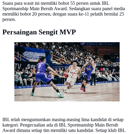
Suara para wasit ini memiliki bobot 55 persen untuk IBL
Sportmanship Main Bersih Award. Sedangkan suara panel media
memiliki bobot 20 persen, dengan suara ke-11 pelatih bernilai 25
persen.
Persaingan Sengit MVP
Pemain Pelita Jaya Andakara Prastawa beraksi saat
melawan Satria Muda di IBL 2026 (Dok IBL/Ariya)
IBL telah mengumumkan masing-masing lima kandidat di setiap
kategori. Pengecualian ada di IBL Sportmanship Main Bersih
Award dimana setiap tim memiliki satu kandidat. Setiap klub IBL