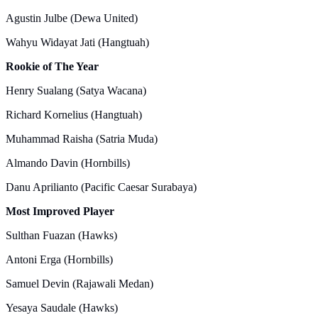
Agustin Julbe (Dewa United)
Wahyu Widayat Jati (Hangtuah)
Rookie of The Year
Henry Sualang (Satya Wacana)
Richard Kornelius (Hangtuah)
Muhammad Raisha (Satria Muda)
Almando Davin (Hornbills)
Danu Aprilianto (Pacific Caesar Surabaya)
Most Improved Player
Sulthan Fuazan (Hawks)
Antoni Erga (Hornbills)
Samuel Devin (Rajawali Medan)
Yesaya Saudale (Hawks)