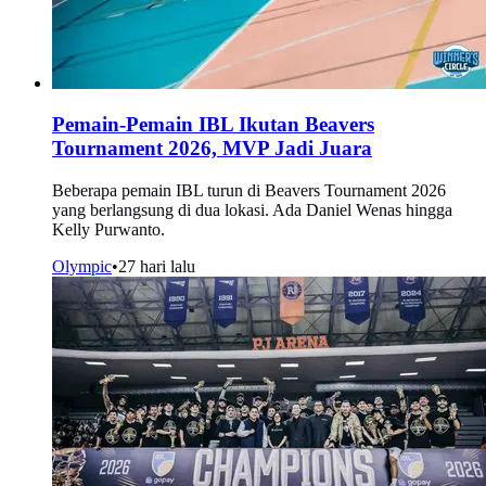
Pemain-Pemain IBL Ikutan Beavers
Tournament 2026, MVP Jadi Juara
Beberapa pemain IBL turun di Beavers Tournament 2026
yang berlangsung di dua lokasi. Ada Daniel Wenas hingga
Kelly Purwanto.
Olympic
•
27 hari lalu