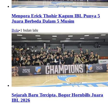
Menpora Erick Thohir Kagum IBL Punya 5
Juara Berbeda Dalam 5 Musim
Bola
•
1 bulan lalu
Sejarah Baru Tercipta, Bogor Hornbills Juara
IBL 2026