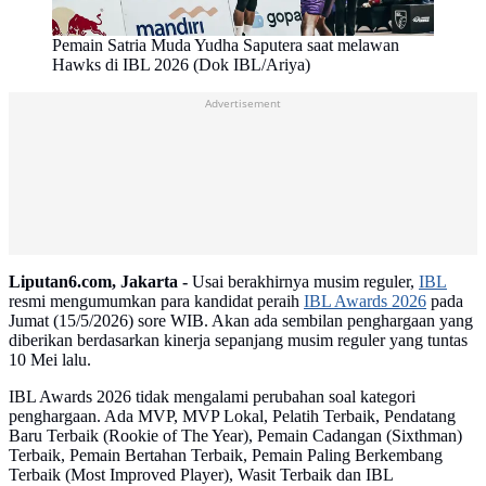
Pemain Satria Muda Yudha Saputera saat melawan
Hawks di IBL 2026 (Dok IBL/Ariya)
Advertisement
Liputan6.com, Jakarta -
Usai berakhirnya musim reguler,
IBL
resmi mengumumkan para kandidat peraih
IBL Awards 2026
pada
Jumat (15/5/2026) sore WIB. Akan ada sembilan penghargaan yang
diberikan berdasarkan kinerja sepanjang musim reguler yang tuntas
10 Mei lalu.
IBL Awards 2026 tidak mengalami perubahan soal kategori
penghargaan. Ada MVP, MVP Lokal, Pelatih Terbaik, Pendatang
Baru Terbaik (Rookie of The Year), Pemain Cadangan (Sixthman)
Terbaik, Pemain Bertahan Terbaik, Pemain Paling Berkembang
Terbaik (Most Improved Player), Wasit Terbaik dan IBL