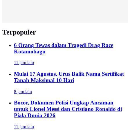
Terpopuler
6 Orang Tewas dalam Tragedi Drag Race
Kotamobagu
11 jam lalu
Mulai 17 Agustus, Urus Balik Nama Sertifikat
Tanah Maksimal 10 Hari
8 jam lalu
Bocor, Dokumen Polisi Ungkap Ancaman
untuk Lionel Messi dan Cristiano Ronaldo di
Piala Dunia 2026
11 jam lalu