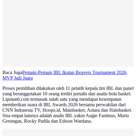
Baca Juga
Pemain-Pemain IBL Ikutan Beavers Tournament 2026,
MVP Jadi Juara
Proses pemilihan dilakukan oleh 11 pelatih kepala tim IBL dan panel
yang beranggotakan 10 orang terdiri jurnalis dan analis bola basket.
Liputan6.com termasuk salah satu yang mendapat kesempatan
memberikan suara di IBL Awards 2026 bersama perwakilan dari
CNN Indonesia TV, Hoops.id, Mainbasket, Antara dan Halobasket.
Sisa empat lainnya adalah analis IBL yakni Augie Fantinus, Mario
Gerungan, Rocky Padila dan Edison Wardana.