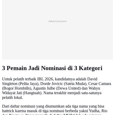
Advertisement
3 Pemain Jadi Nominasi di 3 Kategori
Untuk pelatih terbaik IBL 2026, kandidatnya adalah David
Singleton (Pelita Jaya), Dorde Jovicic (Satria Muda), Cesar Camara
(Bogor Hornbills), Agustin Julbe (Dewa United) dan Wahyu
Widayat Jati (Hangtuah). Nama terakhir menjadi satu-satunya
pelatih lokal.
Dari daftar nominasi yang diumumkan ada tiga nama yang bisa
hattrick karena masuk di tiga nominasi berbeda yakni Yudha, Rio