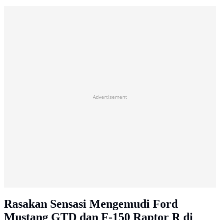
Advertisement
Rasakan Sensasi Mengemudi Ford
Mustang GTD dan F-150 Raptor R di