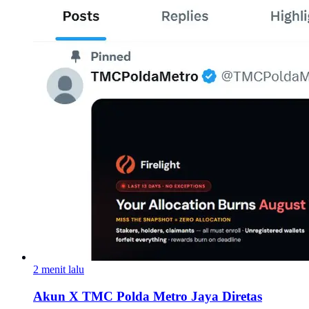
2 menit lalu
Akun X TMC Polda Metro Jaya Diretas