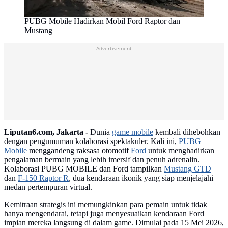
PUBG Mobile Hadirkan Mobil Ford Raptor dan
Mustang
Advertisement
Liputan6.com, Jakarta -
Dunia
game mobile
kembali dihebohkan
dengan pengumuman kolaborasi spektakuler. Kali ini,
PUBG
Mobile
menggandeng raksasa otomotif
Ford
untuk menghadirkan
pengalaman bermain yang lebih imersif dan penuh adrenalin.
Kolaborasi PUBG MOBILE dan Ford tampilkan
Mustang GTD
dan
F-150 Raptor R
, dua kendaraan ikonik yang siap menjelajahi
medan pertempuran virtual.
Kemitraan strategis ini memungkinkan para pemain untuk tidak
hanya mengendarai, tetapi juga menyesuaikan kendaraan Ford
impian mereka langsung di dalam game. Dimulai pada 15 Mei 2026,