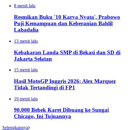
8 menit lalu
Resmikan Buku '10 Karya Nyata', Prabowo
Puji Kemampuan dan Keberanian Bahlil
Lahadalia
13 menit lalu
Kebakaran Landa SMP di Bekasi dan SD di
Jakarta Selatan
15 menit lalu
Hasil MotoGP Inggris 2026: Alex Marquez
Tidak Tertandingi di FP1
19 menit lalu
90.000 Bebek Karet Dibuang ke Sungai
Chicago, Ini Tujuannya
Selengkapnya