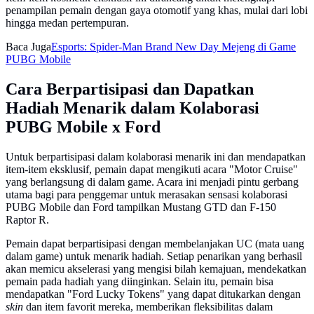
penampilan pemain dengan gaya otomotif yang khas, mulai dari lobi
hingga medan pertempuran.
Baca Juga
Esports: Spider-Man Brand New Day Mejeng di Game
PUBG Mobile
Cara Berpartisipasi dan Dapatkan
Hadiah Menarik dalam Kolaborasi
PUBG Mobile x Ford
Untuk berpartisipasi dalam kolaborasi menarik ini dan mendapatkan
item-item eksklusif, pemain dapat mengikuti acara "Motor Cruise"
yang berlangsung di dalam game. Acara ini menjadi pintu gerbang
utama bagi para penggemar untuk merasakan sensasi kolaborasi
PUBG Mobile dan Ford tampilkan Mustang GTD dan F-150
Raptor R.
Pemain dapat berpartisipasi dengan membelanjakan UC (mata uang
dalam game) untuk menarik hadiah. Setiap penarikan yang berhasil
akan memicu akselerasi yang mengisi bilah kemajuan, mendekatkan
pemain pada hadiah yang diinginkan. Selain itu, pemain bisa
mendapatkan "Ford Lucky Tokens" yang dapat ditukarkan dengan
skin
dan item favorit mereka, memberikan fleksibilitas dalam