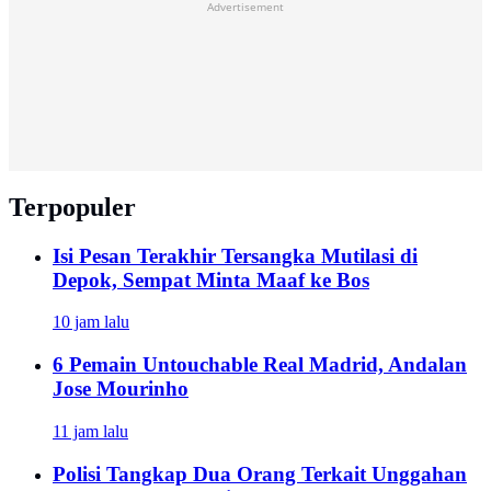
Advertisement
Terpopuler
Isi Pesan Terakhir Tersangka Mutilasi di
Depok, Sempat Minta Maaf ke Bos
10 jam lalu
6 Pemain Untouchable Real Madrid, Andalan
Jose Mourinho
11 jam lalu
Polisi Tangkap Dua Orang Terkait Unggahan