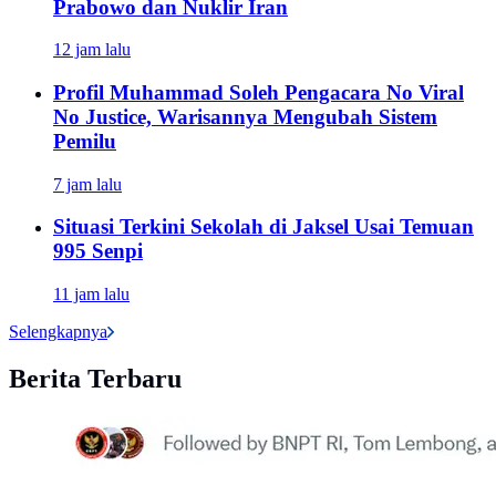
Prabowo dan Nuklir Iran
12 jam lalu
Profil Muhammad Soleh Pengacara No Viral
No Justice, Warisannya Mengubah Sistem
Pemilu
7 jam lalu
Situasi Terkini Sekolah di Jaksel Usai Temuan
995 Senpi
11 jam lalu
Selengkapnya
Berita Terbaru