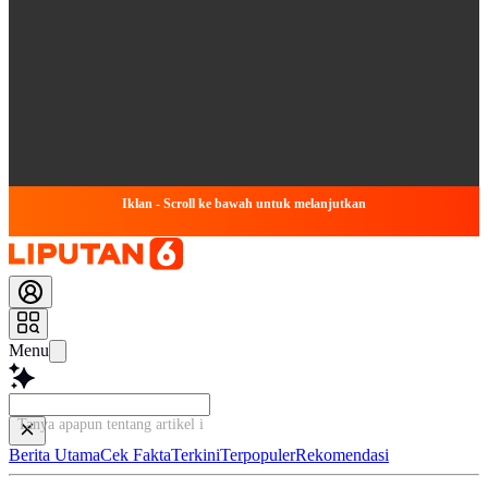
Iklan - Scroll ke bawah untuk melanjutkan
Menu
Tanya apapun tentang artikel ini...
Berita Utama
Cek Fakta
Terkini
Terpopuler
Rekomendasi