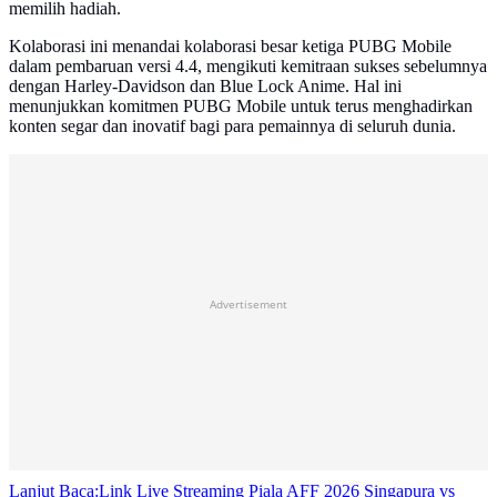
memilih hadiah.
Kolaborasi ini menandai kolaborasi besar ketiga PUBG Mobile
dalam pembaruan versi 4.4, mengikuti kemitraan sukses sebelumnya
dengan Harley-Davidson dan Blue Lock Anime. Hal ini
menunjukkan komitmen PUBG Mobile untuk terus menghadirkan
konten segar dan inovatif bagi para pemainnya di seluruh dunia.
Advertisement
Lanjut Baca:
Link Live Streaming Piala AFF 2026 Singapura vs