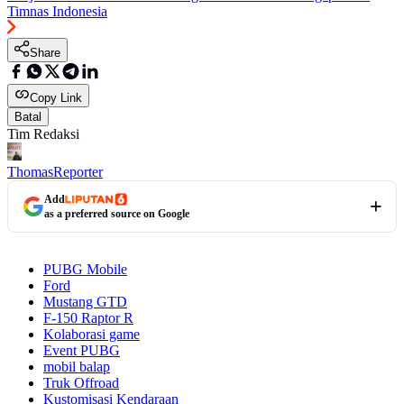
Timnas Indonesia
Share
Copy Link
Batal
Tim Redaksi
Thomas
Reporter
Add
as a preferred source on Google
PUBG Mobile
Ford
Mustang GTD
F-150 Raptor R
Kolaborasi game
Event PUBG
mobil balap
Truk Offroad
Kustomisasi Kendaraan