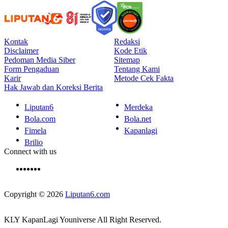
Kontak
Redaksi
Disclaimer
Kode Etik
Pedoman Media Siber
Sitemap
Form Pengaduan
Tentang Kami
Karir
Metode Cek Fakta
Hak Jawab dan Koreksi Berita
Liputan6
Merdeka
Bola.com
Bola.net
Fimela
Kapanlagi
Brilio
Connect with us
Copyright © 2026
Liputan6.com
KLY KapanLagi Youniverse All Right Reserved.