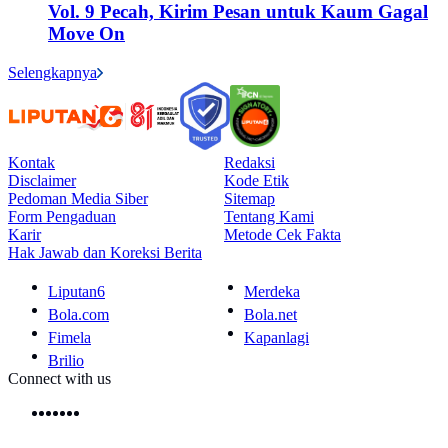
Vol. 9 Pecah, Kirim Pesan untuk Kaum Gagal
Move On
Selengkapnya
Kontak
Redaksi
Disclaimer
Kode Etik
Pedoman Media Siber
Sitemap
Form Pengaduan
Tentang Kami
Karir
Metode Cek Fakta
Hak Jawab dan Koreksi Berita
Liputan6
Merdeka
Bola.com
Bola.net
Fimela
Kapanlagi
Brilio
Connect with us