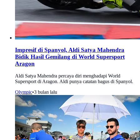
Impresif di Spanyol, Aldi Satya Mahendra
Bidik Hasil Gemilang di World Supersport
Aragon
Aldi Satya Mahendra percaya diri menghadapi World
Supersport di Aragon. Aldi punya catatan bagus di Spanyol.
Olympic
•
3 bulan lalu