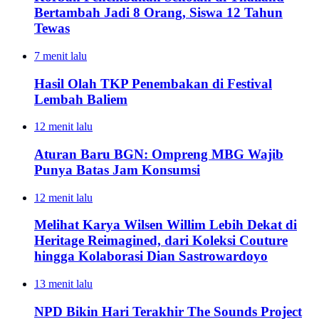
Bertambah Jadi 8 Orang, Siswa 12 Tahun
Tewas
7 menit lalu
Hasil Olah TKP Penembakan di Festival
Lembah Baliem
12 menit lalu
Aturan Baru BGN: Ompreng MBG Wajib
Punya Batas Jam Konsumsi
12 menit lalu
Melihat Karya Wilsen Willim Lebih Dekat di
Heritage Reimagined, dari Koleksi Couture
hingga Kolaborasi Dian Sastrowardoyo
13 menit lalu
NPD Bikin Hari Terakhir The Sounds Project