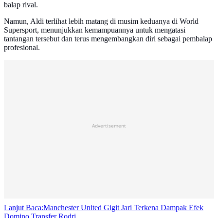
balap rival.
Namun, Aldi terlihat lebih matang di musim keduanya di World
Supersport, menunjukkan kemampuannya untuk mengatasi
tantangan tersebut dan terus mengembangkan diri sebagai pembalap
profesional.
Advertisement
Lanjut Baca:
Manchester United Gigit Jari Terkena Dampak Efek
Domino Transfer Rodri