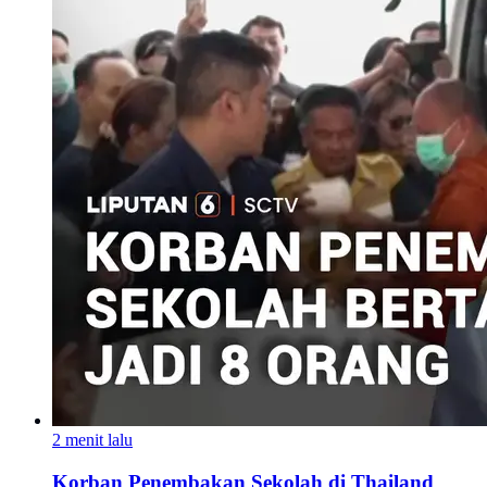
2 menit lalu
Korban Penembakan Sekolah di Thailand