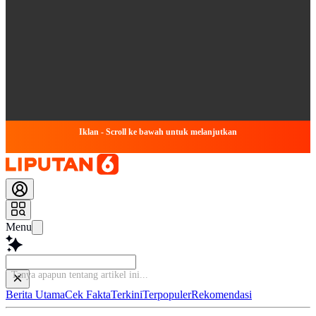
Iklan - Scroll ke bawah untuk melanjutkan
Menu
Tanya apapun tenta
Berita Utama
Cek Fakta
Terkini
Terpopuler
Rekomendasi