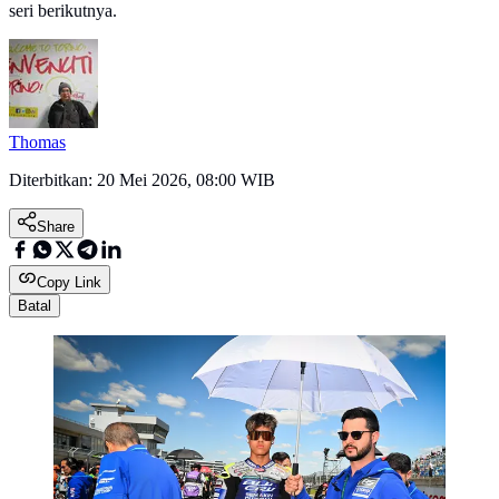
seri berikutnya.
Thomas
Diterbitkan:
20 Mei 2026, 08:00 WIB
Share
Copy Link
Batal