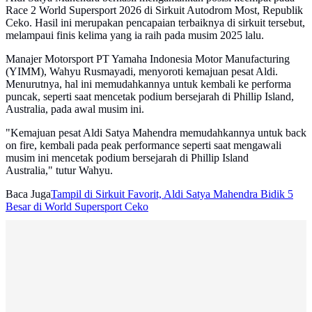
Race 2 World Supersport 2026 di Sirkuit Autodrom Most, Republik
Ceko. Hasil ini merupakan pencapaian terbaiknya di sirkuit tersebut,
melampaui finis kelima yang ia raih pada musim 2025 lalu.
Manajer Motorsport PT Yamaha Indonesia Motor Manufacturing
(YIMM), Wahyu Rusmayadi, menyoroti kemajuan pesat Aldi.
Menurutnya, hal ini memudahkannya untuk kembali ke performa
puncak, seperti saat mencetak podium bersejarah di Phillip Island,
Australia, pada awal musim ini.
"Kemajuan pesat Aldi Satya Mahendra memudahkannya untuk back
on fire, kembali pada peak performance seperti saat mengawali
musim ini mencetak podium bersejarah di Phillip Island
Australia," tutur Wahyu.
Baca Juga
Tampil di Sirkuit Favorit, Aldi Satya Mahendra Bidik 5
Besar di World Supersport Ceko