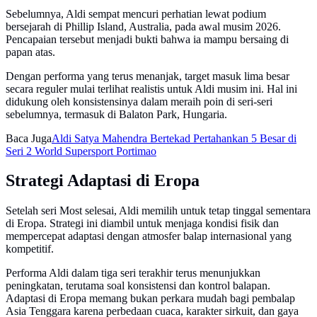
Sebelumnya, Aldi sempat mencuri perhatian lewat podium
bersejarah di Phillip Island, Australia, pada awal musim 2026.
Pencapaian tersebut menjadi bukti bahwa ia mampu bersaing di
papan atas.
Dengan performa yang terus menanjak, target masuk lima besar
secara reguler mulai terlihat realistis untuk Aldi musim ini. Hal ini
didukung oleh konsistensinya dalam meraih poin di seri-seri
sebelumnya, termasuk di Balaton Park, Hungaria.
Baca Juga
Aldi Satya Mahendra Bertekad Pertahankan 5 Besar di
Seri 2 World Supersport Portimao
Strategi Adaptasi di Eropa
Setelah seri Most selesai, Aldi memilih untuk tetap tinggal sementara
di Eropa. Strategi ini diambil untuk menjaga kondisi fisik dan
mempercepat adaptasi dengan atmosfer balap internasional yang
kompetitif.
Performa Aldi dalam tiga seri terakhir terus menunjukkan
peningkatan, terutama soal konsistensi dan kontrol balapan.
Adaptasi di Eropa memang bukan perkara mudah bagi pembalap
Asia Tenggara karena perbedaan cuaca, karakter sirkuit, dan gaya