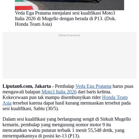
Veda Ega Pratama menjalani sesi kualifikasi Moto3
Italia 2026 di Mugello dengan berada di P13. (Dok.
Honda Team Asia)
Advertisement
Liputan6.com, Jakarta -
Pembalap
Veda Ega Pratama
harus puas
mengawali balapan
Moto3 Italia 2026
dari baris kelima.
Kekecewaan pun tak mampu disembunyikan rider
Honda Team
Asia
tersebut karena dapat hasil kurang memuaskan tersebut pada
sesi kualifikasi, Sabtu (30/5).
Dalam sesi kualifikasi yang berlangsung sengit di Sirkuit Mugello
kemarin, pembalap yang mengusung nomor motor 9 itu
mencatatkan waktu putaran terbaik 1 menit 55,548 detik, yang
menempatkannya di posisi ke-13 (P13).