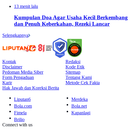
13 menit lalu
Kumpulan Doa Agar Usaha Kecil Berkembang
dan Penuh Keberkahan, Rezeki Lancar
Selengkapnya
Kontak
Redaksi
Disclaimer
Kode Etik
Pedoman Media Siber
Sitemap
Form Pengaduan
Tentang Kami
Karir
Metode Cek Fakta
Hak Jawab dan Koreksi Berita
Liputan6
Merdeka
Bola.com
Bola.net
Fimela
Kapanlagi
Brilio
Connect with us