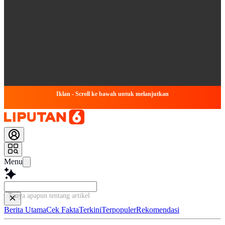
Iklan - Scroll ke bawah untuk melanjutkan
Menu
Tanya apapun tentang artikel ini...
Berita Utama
Cek Fakta
Terkini
Terpopuler
Rekomendasi