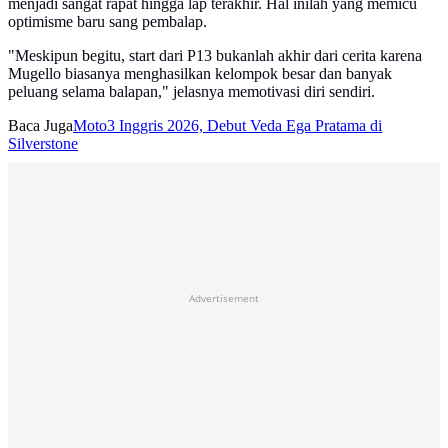
menjadi sangat rapat hingga lap terakhir. Hal inilah yang memicu
optimisme baru sang pembalap.
​"Meskipun begitu, start dari P13 bukanlah akhir dari cerita karena
Mugello biasanya menghasilkan kelompok besar dan banyak
peluang selama balapan," jelasnya memotivasi diri sendiri.
Baca Juga
Moto3 Inggris 2026, Debut Veda Ega Pratama di
Silverstone
Advertisement