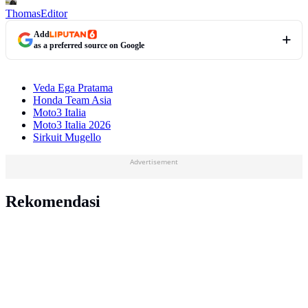
Thomas
Editor
Add
as a preferred source on Google
Veda Ega Pratama
Honda Team Asia
Moto3 Italia
Moto3 Italia 2026
Sirkuit Mugello
Advertisement
Rekomendasi