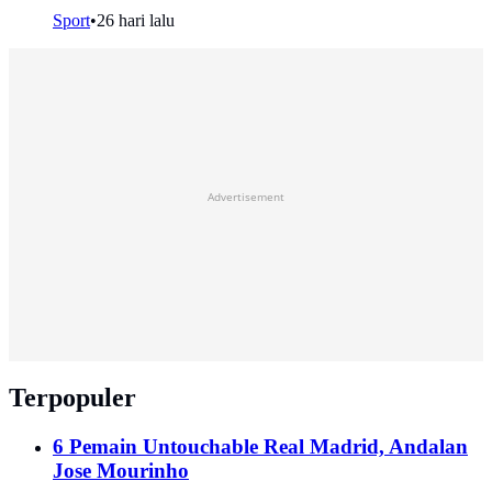
Sport
•
26 hari lalu
Advertisement
Terpopuler
6 Pemain Untouchable Real Madrid, Andalan
Jose Mourinho