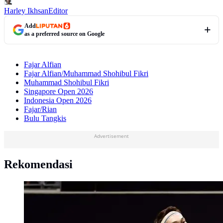
Harley Ikhsan
Editor
Add
as a preferred source on Google
Fajar Alfian
Fajar Alfian/Muhammad Shohibul Fikri
Muhammad Shohibul Fikri
Singapore Open 2026
Indonesia Open 2026
Fajar/Rian
Bulu Tangkis
Advertisement
Rekomendasi