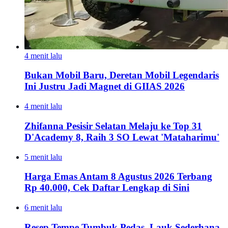
4 menit lalu
Bukan Mobil Baru, Deretan Mobil Legendaris
Ini Justru Jadi Magnet di GIIAS 2026
4 menit lalu
Zhifanna Pesisir Selatan Melaju ke Top 31
D'Academy 8, Raih 3 SO Lewat 'Mataharimu'
5 menit lalu
Harga Emas Antam 8 Agustus 2026 Terbang
Rp 40.000, Cek Daftar Lengkap di Sini
6 menit lalu
Resep Tempe Tumbuk Pedas, Lauk Sederhana