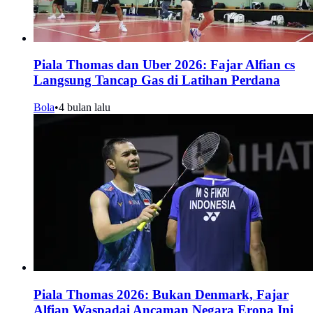
Piala Thomas dan Uber 2026: Fajar Alfian cs
Langsung Tancap Gas di Latihan Perdana
Bola
•
4 bulan lalu
Piala Thomas 2026: Bukan Denmark, Fajar
Alfian Waspadai Ancaman Negara Eropa Ini