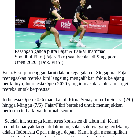
Pasangan ganda putra Fajar Alfian/Muhammad
Shohibul Fikri (Fajar/Fikri) saat beraksi di Singapore
Open 2026. (Dok. PBSI)
Fajar/Fikri pun enggan larut dalam kegagalan di Singapura. Fajar
menegaskan mereka kini langsung mengalihkan fokus ke ajang
berikutnya, Indonesia Open 2026 yang termasuk salah satu target
mereka untuk berprestasi.
Indonesia Open 2026 diadakan di Istora Senayan mulai Selasa (2/6)
hingga Minggu (7/6). Fajar/Fikri bertekad untuk menunjukkan
performa terbaiknya di rumah sendiri.
"Setelah ini, semoga kami terus konsisten di tahun ini. Kami
memiliki banyak target di tahun ini, salah satunya yang terdekatnya
adalah Indonesia Open minggu depan. Kami ingin menampilkan