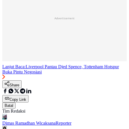
Advertisement
Lanjut Baca:
Liverpool Pantau Djed Spence, Tottenham Hotspur
Buka Pintu Negosiasi
Share
Copy Link
Batal
Tim Redaksi
Dimas Ramadhan Wicaksana
Reporter