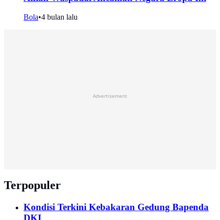
Bola
•
4 bulan lalu
Advertisement
Terpopuler
Kondisi Terkini Kebakaran Gedung Bapenda
DKI