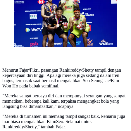
Rankireddy/Chirag Shetty. (Dok. PBSI)
Menurut Fajar/Fikri, pasangan Rankireddy/Shetty tampil dengan
kepercayaan diri tinggi. Apalagi mereka juga sedang dalam tren
bagus, termasuk saat berhasil mengalahkan Seo Seung Jae/Kim
Won Ho pada babak semifinal.
"Mereka sangat percaya diri dan mempunyai serangan yang sangat
mematikan, beberapa kali kami terpaksa mengangkat bola yang
langsung bisa dimanfaatkan," ucapnya.
"Mereka di turnamen ini memang tampil sangat baik, kemarin juga
luar biasa mengalahkan Kim/Seo. Selamat untuk
Rankireddy/Shetty," tambah Fajar.