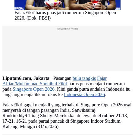
Fajar/Fikri harus puas jadi runner-up Singapore Open
2026. (Dok. PBSI)
Advertisement
Liputan6.com, Jakarta -
Pasangan
bulu tangkis
Fajar
Alfian/Muhammad Shohibul Fikri
harus puas menjadi runner-up
pada
Singapore Open 2026
. Kini ganda putra andalan Indonesia itu
langsung mengalihkan fokus ke
Indonesia Open 2026
.
Fajar/Fikri gagal menjadi yang terbaik di Singapore Open 2026 usai
menyerah di tangan pasangan India, Satwiksairaj
Rankireddy/Chirag Shetty. Mereka kalah lewat duel rubber 21-18,
17-21, 16-21 pada partai puncak di Singapore Indoor Stadium,
Kallang, Minggu (31/5/2026).