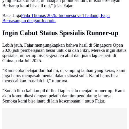
yang terbaik di sana, di hadapan publik sendiri, di Istora Senayan.
Berharap kami bisa all out," jelas Fajar.
Baca Juga
Piala Thomas 2026: Indonesia vs Thailand, Fajar
Berpasangan dengan Joaquin
Ingin Cabut Status Spesialis Runner-up
Lebih jauh, Fajar mengungkapkan bahwa hasil di Singapore Open
2026 jadi pembelajaran besar untuk ia dan Fikri. Mereka ingin status
spesialis runner-up bisa segera tercabut dan juara lagi seperti di
China pada Juli 2025.
"Kami coba belajar dari hal ini, di samping latihan yang keras, kami
juga harus mengasah mental dalam situasi sulit. Kami harus bisa
memecahkan masalah ini," tuturnya.
"Sudah lima kali tampil di final tapi selalu menjadi runner up. Kami
akan komunikasi dengan pelatih dan tim pendukung lainnya.
Semoga kami bisa juara di lain kesempatan," tutup Fajar.