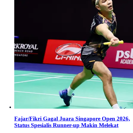
Fajar/Fikri Gagal Juara Singapore Open 2026,
Status Spesialis Runner-up Makin Melekat