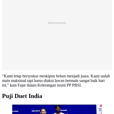
Advertisement
"Kami tetap bersyukur meskipun belum menjadi juara. Kami sudah
main maksimal tapi harus diakui lawan bermain sangat baik hari
ini," kata Fajar dalam Keterangan resmi PP PBSI.
Puji Duet India
Fajar/Fikri harus puas jadi runner-up Singapore Open
2026 usai kalah dari pasangan India, Satwiksairaj