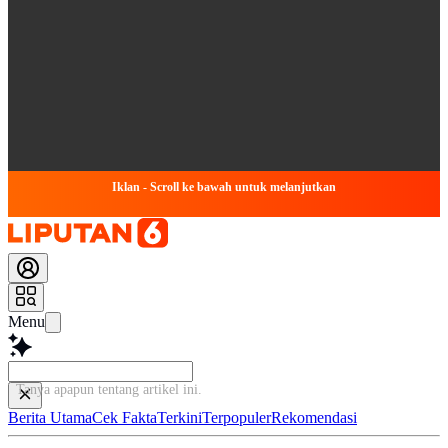
Iklan - Scroll ke bawah untuk melanjutkan
Menu
Tanya apapun tentang artikel ini.
Berita Utama
Cek Fakta
Terkini
Terpopuler
Rekomendasi