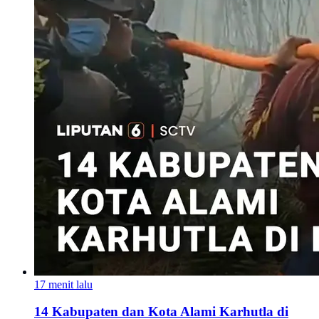
17 menit lalu
14 Kabupaten dan Kota Alami Karhutla di