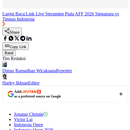
Lanjut Baca:
Link Live Streaming Piala AFF 2026 Singapura vs
Timnas Indonesia
Share
Copy Link
Batal
Tim Redaksi
Dimas Ramadhan Wicaksana
Reporter
Harley Ikhsan
Editor
Add
as a preferred source on Google
Jonatan Christie
Victor Lai
Indonesia Open
Indonesia Open 2026