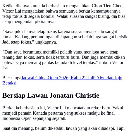
Ketika ditanya kunci keberhasilan mengalahkan Chou Tien Chen,
Victor Lai mengatakan bahwa semuanya berkat kemampuannya
tetap fokus di segala kondisi. Walau suasana sangat bising, dia bisa
tetap mengendali pikirannya.
"Saya pikir hanya tetap fokus karena suasananya selalu sangat
ramai. Kadang pertandingan di lapangan sebelah juga sangat berisik.
Jadi tetap fokus," ungkapnya.
"Dan saya beruntung memiliki pelatih yang menjaga saya tetap
tenang dan fokus, serta tidak terburu-buru. Dan juga membuktikan
bahwa saya memang pantas berada di level teratas," imbuh Victor
Lai.
Baca Juga
Jadwal China Open 2026, Rabu 22 Juli: Alwi dan Jojo
Beraksi
Bersiap Lawan Jonatan Christie
Berkat keberhasilan ini, Victor Lai mencatatkan rekor baru. Yakni
menjadi pemain Kanada pertama yang sukses melaju ke final
Indonesia Open sepanjang sejarah.
Saat dia menang, belum diketahui lawan yang akan dihadapi. Tapi