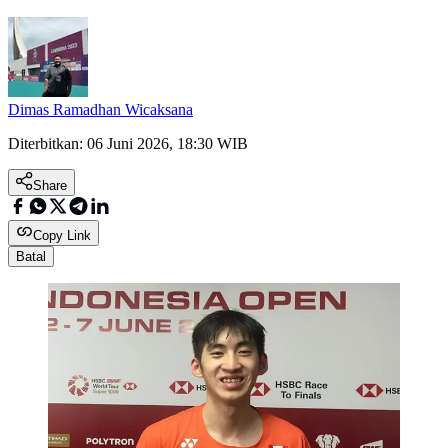
Dimas Ramadhan Wicaksana
Diterbitkan:
06 Juni 2026, 18:30 WIB
Share
Copy Link
Batal