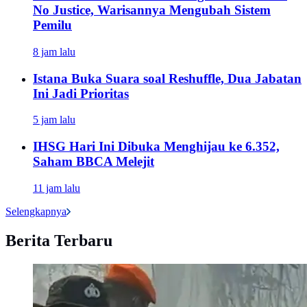
No Justice, Warisannya Mengubah Sistem
Pemilu
8 jam lalu
Istana Buka Suara soal Reshuffle, Dua Jabatan
Ini Jadi Prioritas
5 jam lalu
IHSG Hari Ini Dibuka Menghijau ke 6.352,
Saham BBCA Melejit
11 jam lalu
Selengkapnya
Berita Terbaru