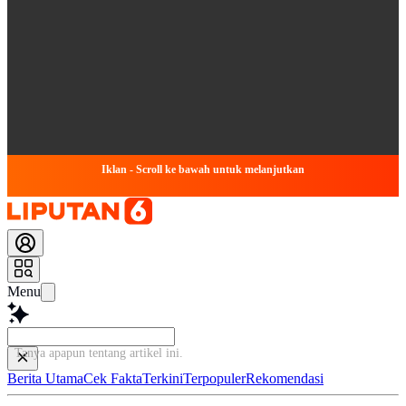
Iklan - Scroll ke bawah untuk melanjutkan
Menu
Tanya apapun tentang artikel in
Berita Utama
Cek Fakta
Terkini
Terpopuler
Rekomendasi