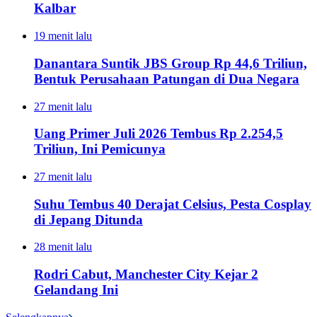
Kalbar
19 menit lalu
Danantara Suntik JBS Group Rp 44,6 Triliun,
Bentuk Perusahaan Patungan di Dua Negara
27 menit lalu
Uang Primer Juli 2026 Tembus Rp 2.254,5
Triliun, Ini Pemicunya
27 menit lalu
Suhu Tembus 40 Derajat Celsius, Pesta Cosplay
di Jepang Ditunda
28 menit lalu
Rodri Cabut, Manchester City Kejar 2
Gelandang Ini