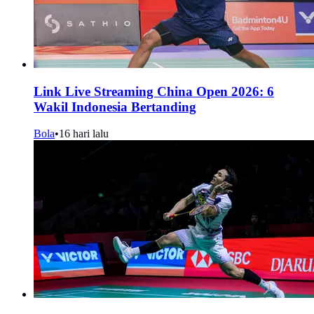
Link Live Streaming China Open 2026: 6
Wakil Indonesia Bertanding
Bola
•
16 hari lalu