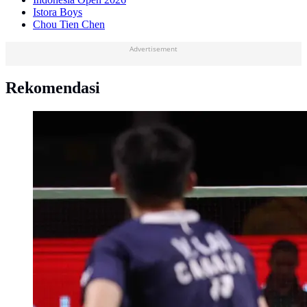
Istora Boys
Chou Tien Chen
Advertisement
Rekomendasi