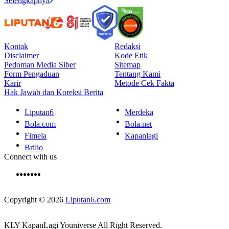
Selengkapnya
Kontak
Redaksi
Disclaimer
Kode Etik
Pedoman Media Siber
Sitemap
Form Pengaduan
Tentang Kami
Karir
Metode Cek Fakta
Hak Jawab dan Koreksi Berita
Liputan6
Merdeka
Bola.com
Bola.net
Fimela
Kapanlagi
Brilio
Connect with us
Copyright © 2026
Liputan6.com
KLY KapanLagi Youniverse All Right Reserved.