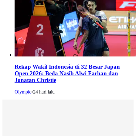
Rekap Wakil Indonesia di 32 Besar Japan
Open 2026: Beda Nasib Alwi Farhan dan
Jonatan Christie
Olympic
•
24 hari lalu