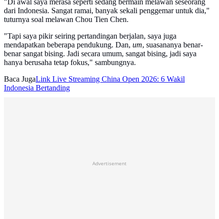
"Di awal saya merasa seperti sedang bermain melawan seseorang
dari Indonesia. Sangat ramai, banyak sekali penggemar untuk dia,"
tuturnya soal melawan Chou Tien Chen.
"Tapi saya pikir seiring pertandingan berjalan, saya juga
mendapatkan beberapa pendukung. Dan,
um
, suasananya benar-
benar sangat bising. Jadi secara umum, sangat bising, jadi saya
hanya berusaha tetap fokus," sambungnya.
Baca Juga
Link Live Streaming China Open 2026: 6 Wakil
Indonesia Bertanding
Advertisement