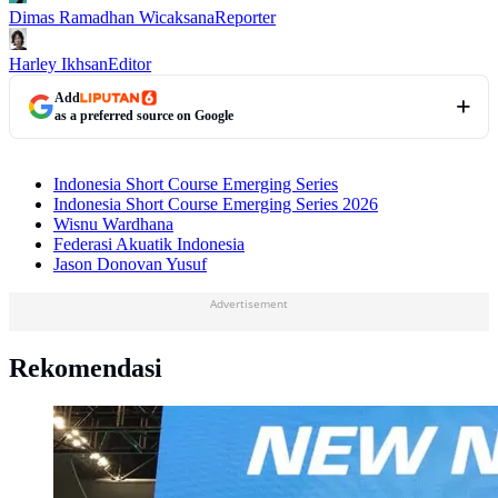
Dimas Ramadhan Wicaksana
Reporter
Harley Ikhsan
Editor
Add
as a preferred source on Google
Indonesia Short Course Emerging Series
Indonesia Short Course Emerging Series 2026
Wisnu Wardhana
Federasi Akuatik Indonesia
Jason Donovan Yusuf
Advertisement
Rekomendasi