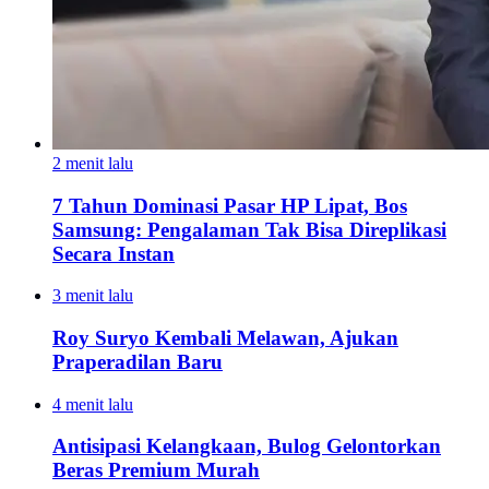
2 menit lalu
7 Tahun Dominasi Pasar HP Lipat, Bos
Samsung: Pengalaman Tak Bisa Direplikasi
Secara Instan
3 menit lalu
Roy Suryo Kembali Melawan, Ajukan
Praperadilan Baru
4 menit lalu
Antisipasi Kelangkaan, Bulog Gelontorkan
Beras Premium Murah