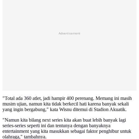
Advertisement
‎"Total ada 360 atlet, jadi hampir 400 perenang. Memang ini masih
musim ujian, namun kita tidak berkecil hati karena banyak sekali
yang ingin bergabung," kata Wisnu ditemui di Stadion Akuatik.
"Namun kita bilang next series kita akan buat lebih banyak lagi
series-series seperti ini dan tentunya dengan banyaknya
entertainment yang kita masukkan sebagai faktor penghibur untuk
olahraga," tambahnya.