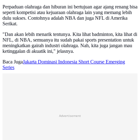
Perpaduan olahraga dan hiburan ini bertujuan agar ajang renang bisa
seperti kompetisi atau kejuaraan olahraga lain yang memang lebih
dulu sukses. Contohnya adalah NBA dan juga NFL di Amerika
Serikat.
‎"Dan akan lebih menarik tentunya. Kita lihat badminton, kita lihat di
NFL, di NBA, semuanya itu sudah pakai sports presentation untuk
meningkatkan gairah industri olahraga. Nah, kita juga jangan mau
ketinggalan di akuatik ini," jelasnya.
Baca Juga
Jakarta Dominasi Indonesia Short Course Emerging
Series
Advertisement