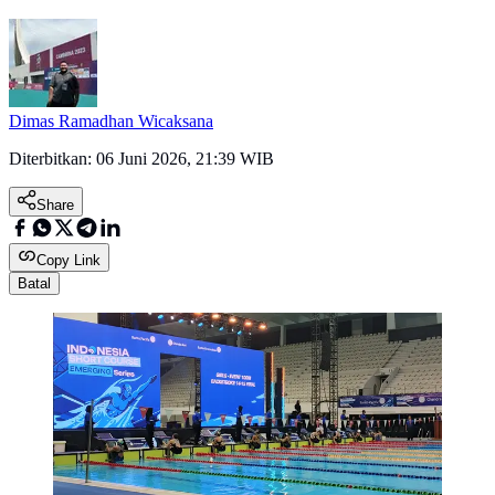
Dimas Ramadhan Wicaksana
Diterbitkan:
06 Juni 2026, 21:39 WIB
Share
Copy Link
Batal