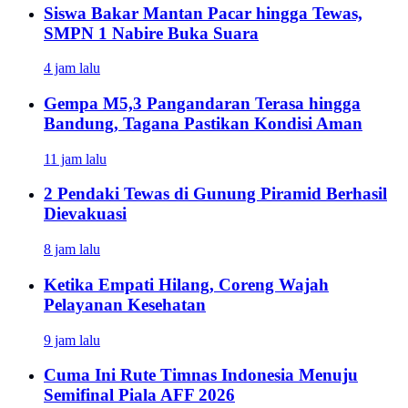
Siswa Bakar Mantan Pacar hingga Tewas,
SMPN 1 Nabire Buka Suara
4 jam lalu
Gempa M5,3 Pangandaran Terasa hingga
Bandung, Tagana Pastikan Kondisi Aman
11 jam lalu
2 Pendaki Tewas di Gunung Piramid Berhasil
Dievakuasi
8 jam lalu
Ketika Empati Hilang, Coreng Wajah
Pelayanan Kesehatan
9 jam lalu
Cuma Ini Rute Timnas Indonesia Menuju
Semifinal Piala AFF 2026