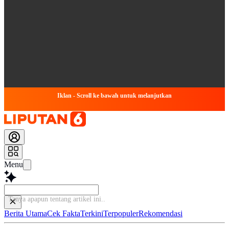
Iklan - Scroll ke bawah untuk melanjutkan
Menu
Tanya apapun tentang artikel
Berita Utama
Cek Fakta
Terkini
Terpopuler
Rekomendasi