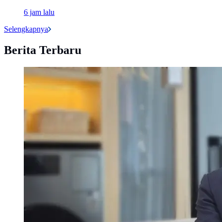
6 jam lalu
Selengkapnya
Berita Terbaru