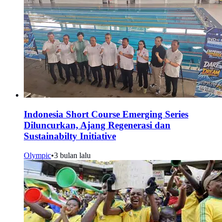
Indonesia Short Course Emerging Series
Diluncurkan, Ajang Regenerasi dan
Sustainabilty Initiative
Olympic
•
3 bulan lalu