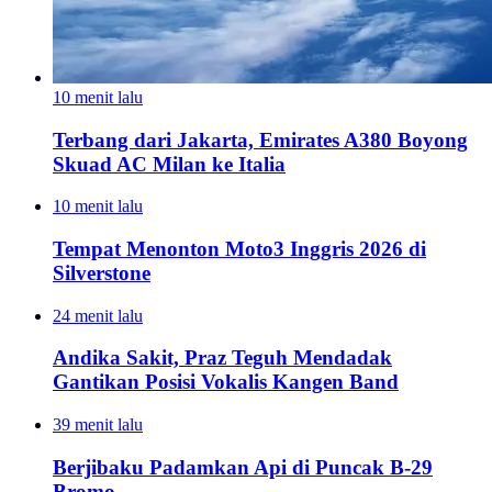
10 menit lalu
Terbang dari Jakarta, Emirates A380 Boyong
Skuad AC Milan ke Italia
10 menit lalu
Tempat Menonton Moto3 Inggris 2026 di
Silverstone
24 menit lalu
Andika Sakit, Praz Teguh Mendadak
Gantikan Posisi Vokalis Kangen Band
39 menit lalu
Berjibaku Padamkan Api di Puncak B-29
Bromo