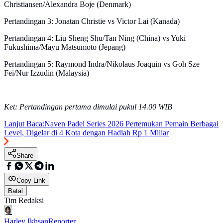
Christiansen/Alexandra Boje (Denmark)
Pertandingan 3: Jonatan Christie vs Victor Lai (Kanada)
Pertandingan 4: Liu Sheng Shu/Tan Ning (China) vs Yuki
Fukushima/Mayu Matsumoto (Jepang)
Pertandingan 5: Raymond Indra/Nikolaus Joaquin vs Goh Sze
Fei/Nur Izzudin (Malaysia)
Ket: Pertandingan pertama dimulai pukul 14.00 WIB
Lanjut Baca:
Naven Padel Series 2026 Pertemukan Pemain Berbagai
Level, Digelar di 4 Kota dengan Hadiah Rp 1 Miliar
Share
Copy Link
Batal
Tim Redaksi
Harley Ikhsan
Reporter