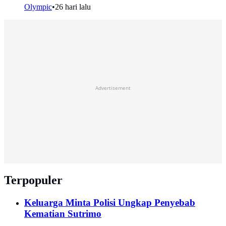
Olympic
•
26 hari lalu
Advertisement
Terpopuler
Keluarga Minta Polisi Ungkap Penyebab
Kematian Sutrimo