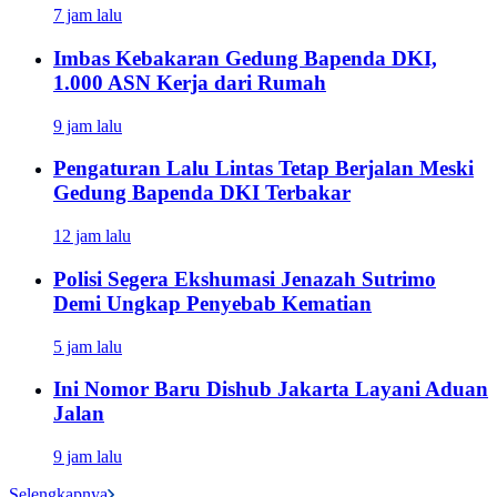
7 jam lalu
Imbas Kebakaran Gedung Bapenda DKI,
1.000 ASN Kerja dari Rumah
9 jam lalu
Pengaturan Lalu Lintas Tetap Berjalan Meski
Gedung Bapenda DKI Terbakar
12 jam lalu
Polisi Segera Ekshumasi Jenazah Sutrimo
Demi Ungkap Penyebab Kematian
5 jam lalu
Ini Nomor Baru Dishub Jakarta Layani Aduan
Jalan
9 jam lalu
Selengkapnya