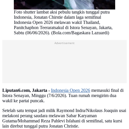
Foto shutter lambat aksi pebulu tangkis tunggal putra
Indonesia, Jonatan Chirstie dalam laga semifinal
Indonesia Open 2026 melawan wakil Thailand,
Panitchaphon Teeraratsakul di Istora Senayan, Jakarta,
Sabtu (06/06/2026). (Bola.com/Bagaskara Lazuardi)
Advertisement
Liputan6.com, Jakarta -
Indonesia Open 2026
memasuki final di
Istora Senayan, Minggu (7/6/2026). Tuan rumah mengirim dua
wakil ke partai puncak.
Setelah satu tempat jadi milik Raymond Indra/Nikolaus Joaquin usai
melakoni perang saudara melawan Sabar Karyaman
Gutama/Mohammad Reza Pahlevi Isfahani di semifinal, satu kursi
lain direbut tunggal putra Jonatan Christie.