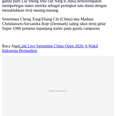
ganda putri Liu Sheng Shu/Tan Ning (China) berkesempatan
mempertegas status mereka sebagai peringkat satu dunia dengan
menaklukkan rival masing-masing.
Sementara Cheng Xing/Zhang Chi (China) dan Mathias
Christiansen/Alexandra Boje (Denmark) saling sikut demi gelar
Super 1000 pertama sepanjang karier pada ganda campuran.
Baca Juga
Link Live Streaming China Open 2026: 6 Wakil
Indonesia Bertanding
Advertisement