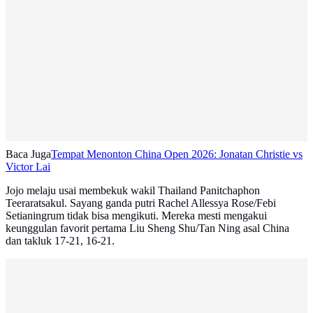
Baca Juga
Tempat Menonton China Open 2026: Jonatan Christie vs
Victor Lai
Jojo melaju usai membekuk wakil Thailand Panitchaphon
Teeraratsakul. Sayang ganda putri Rachel Allessya Rose/Febi
Setianingrum tidak bisa mengikuti. Mereka mesti mengakui
keunggulan favorit pertama Liu Sheng Shu/Tan Ning asal China
dan takluk 17-21, 16-21.