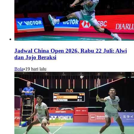
Jadwal China Open 2026, Rabu 22 Juli: Alwi
dan Jojo Beraksi
Bola
•
19 hari lalu