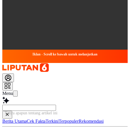
Iklan - Scroll ke bawah untuk melanjutkan
Menu
Tanya apapun tentang artikel ini...
Berita Utama
Cek Fakta
Terkini
Terpopuler
Rekomendasi