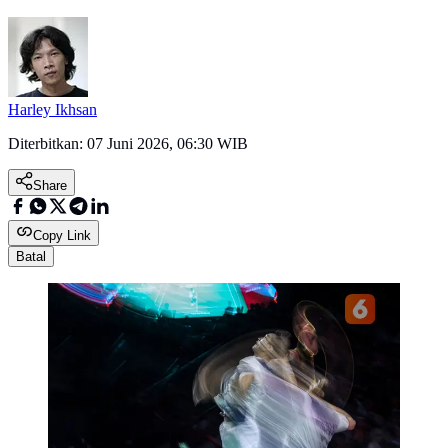
Harley Ikhsan
Diterbitkan:
07 Juni 2026, 06:30 WIB
Share
Copy Link
Batal