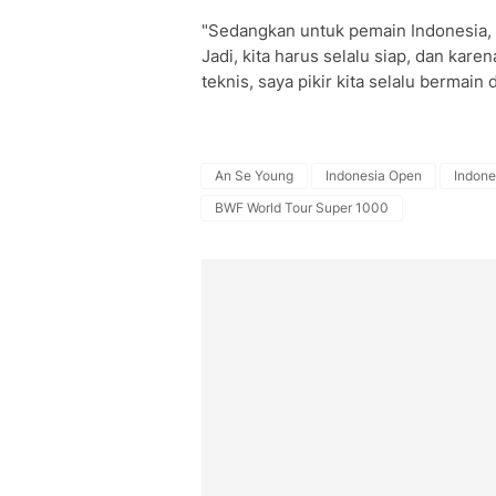
"Sedangkan untuk pemain Indonesia, m
Jadi, kita harus selalu siap, dan kar
teknis, saya pikir kita selalu bermai
An Se Young
Indonesia Open
Indone
BWF World Tour Super 1000