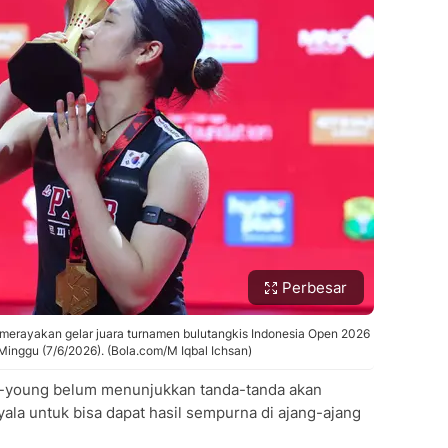
Perbesar
t merayakan gelar juara turnamen bulutangkis Indonesia Open 2026
 Minggu (7/6/2026). (Bola.com/M Iqbal Ichsan)
Se-young belum menunjukkan tanda-tanda akan
ala untuk bisa dapat hasil sempurna di ajang-ajang