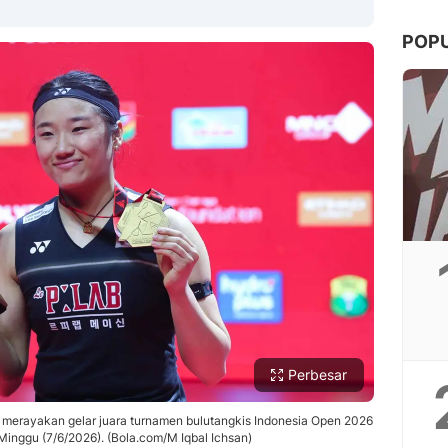
POP
Copy Link
Perbesar
t merayakan gelar juara turnamen bulutangkis Indonesia Open 2026
 Minggu (7/6/2026). (Bola.com/M Iqbal Ichsan)