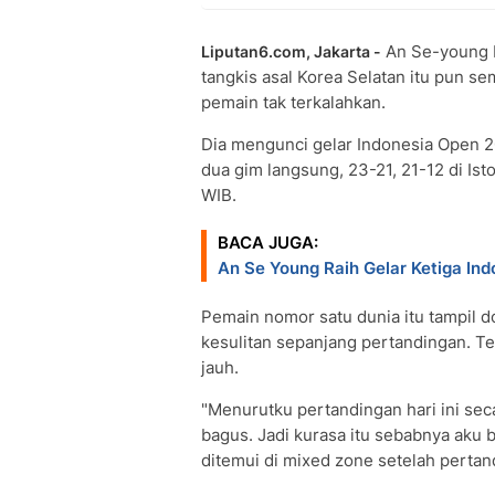
An Se-young b
Liputan6.com, Jakarta -
tangkis asal Korea Selatan itu pun 
pemain tak terkalahkan.
Dia mengunci gelar Indonesia Open 
dua gim langsung, 23-21, 21-12 di Is
WIB.
BACA JUGA:
An Se Young Raih Gelar Ketiga In
Pemain nomor satu dunia itu tampil
kesulitan sepanjang pertandingan. T
jauh.
"Menurutku pertandingan hari ini sec
bagus. Jadi kurasa itu sebabnya aku 
ditemui di mixed zone setelah pertan