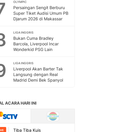
7
OLYMPIC
Persaingan Sengit Berburu
Super Tiket Audisi Umum PB
Djarum 2026 di Makassar
8
LIGA INGGRIS
Bukan Cuma Bradley
Barcola, Liverpool Incar
Wonderkid PSG Lain
9
LIGA INGGRIS
Liverpool Akan Barter Tak
Langsung dengan Real
Madrid Demi Bek Spanyol