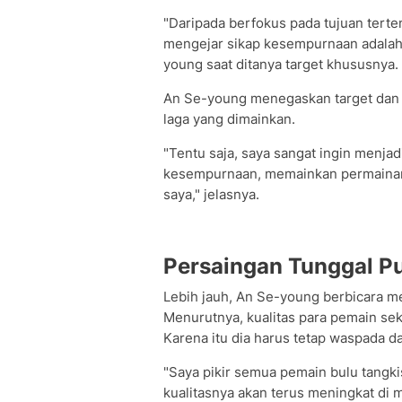
"Daripada berfokus pada tujuan terte
mengejar sikap kesempurnaan adalah
young saat ditanya target khususnya.
An Se-young menegaskan target dan m
laga yang dimainkan.
"Tentu saja, saya sangat ingin menjad
kesempurnaan, memainkan permainan
saya," jelasnya.
Persaingan Tunggal Pu
Lebih jauh, An Se-young berbicara me
Menurutnya, kualitas para pemain sek
Karena itu dia harus tetap waspada da
"Saya pikir semua pemain bulu tangkis
kualitasnya akan terus meningkat di 