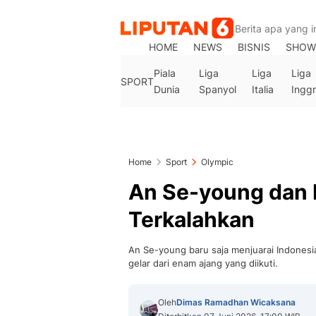
HOME
NEWS
BISNIS
SHOW
Piala
Liga
Liga
Liga
SPORT
Dunia
Spanyol
Italia
Inggr
Home
Sport
Olympic
An Se-young dan 
Terkalahkan
An Se-young baru saja menjuarai Indonesi
gelar dari enam ajang yang diikuti.
Oleh
Dimas Ramadhan Wicaksana