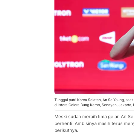
Tunggal putri Korea Selatan, An Se Young, saa
di Istora Gelora Bung Karno, Senayan, Jakarta,
Meski sudah meraih lima gelar, An 
berhenti. Ambisinya masih terus meny
berikutnya.