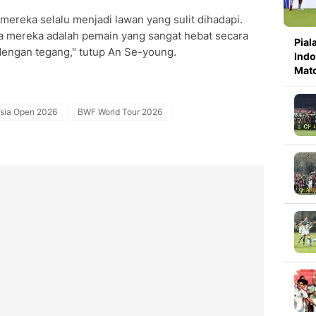
ereka selalu menjadi lawan yang sulit dihadapi.
ena mereka adalah pemain yang sangat hebat secara
Pial
n dengan tegang," tutup An Se-young.
Indo
Mat
sia Open 2026
BWF World Tour 2026