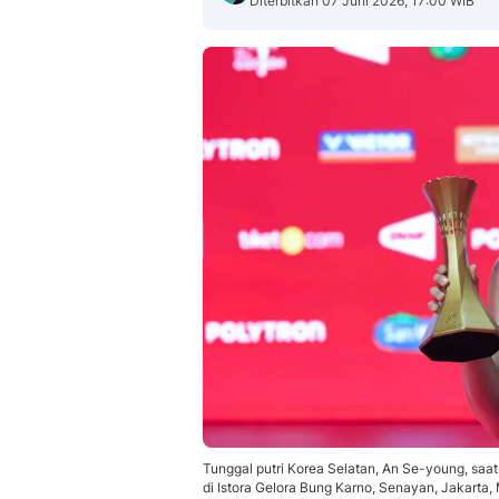
Diterbitkan 07 Juni 2026, 17:00 WIB
Tunggal putri Korea Selatan, An Se-young, saa
di Istora Gelora Bung Karno, Senayan, Jakarta,