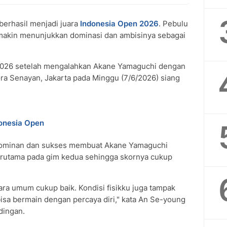
erhasil menjadi juara
Indonesia Open 2026
. Pebulu
semakin menunjukkan dominasi dan ambisinya sebagai
2026 setelah mengalahkan Akane Yamaguchi dengan
tora Senayan, Jakarta pada Minggu (7/6/2026) siang
donesia Open
 dominan dan sukses membuat Akane Yamaguchi
erutama pada gim kedua sehingga skornya cukup
ara umum cukup baik. Kondisi fisikku juga tampak
bisa bermain dengan percaya diri," kata An Se-young
dingan.