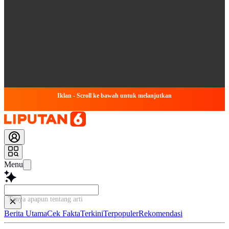
Iklan - Scroll ke bawah untuk melanjutkan
Menu
Tanya apapun tentang artikel ini...
Berita Utama
Cek Fakta
Terkini
Terpopuler
Rekomendasi