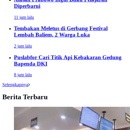
Diperbarui
11 jam lalu
Tembakan Meletus di Gerbang Festival
Lembah Baliem, 2 Warga Luka
2 jam lalu
Puslabfor Cari Titik Api Kebakaran Gedung
Bapenda DKI
8 jam lalu
Selengkapnya
Berita Terbaru