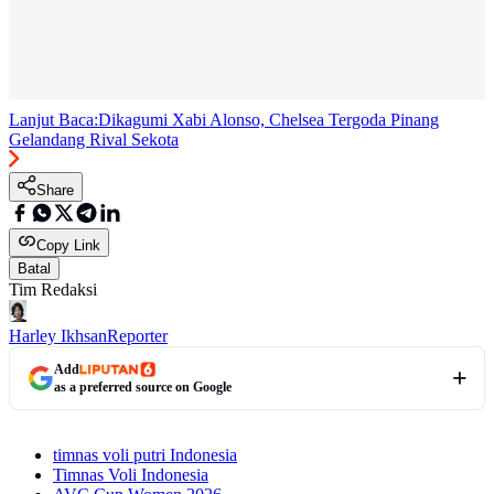
Lanjut Baca:
Dikagumi Xabi Alonso, Chelsea Tergoda Pinang
Gelandang Rival Sekota
Share
Copy Link
Batal
Tim Redaksi
Harley Ikhsan
Reporter
Add
as a preferred source on Google
timnas voli putri Indonesia
Timnas Voli Indonesia