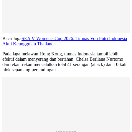
Baca Juga
SEA V Women's Cup 2026: Timnas Voli Putri Indonesia
Akui Keunggulan Thailand
Pada laga melawan Hong Kong, timnas Indonesia tampil lebih
efektif dalam menyerang dan bertahan. Chelsa Berliana Nurtomo
dan rekan-rekan mencatatkan total 41 serangan (attack) dan 10 kali
blok sepanjang pertandingan.
Advertisement