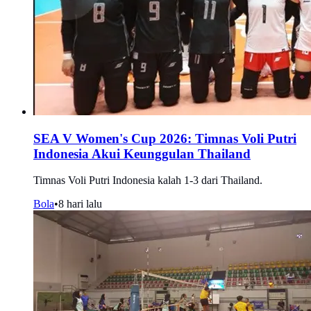
SEA V Women's Cup 2026: Timnas Voli Putri
Indonesia Akui Keunggulan Thailand
Timnas Voli Putri Indonesia kalah 1-3 dari Thailand.
Bola
•
8 hari lalu