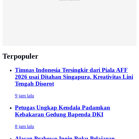
Terpopuler
Timnas Indonesia Tersingkir dari Piala AFF
2026 usai Ditahan Singapura, Kreativitas Lini
Tengah Disorot
9 jam lalu
Petugas Ungkap Kendala Padamkan
Kebakaran Gedung Bapenda DKI
8 jam lalu
Alasan Prabowo Ingin Buku Pelajaran