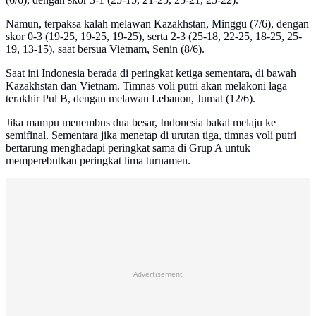
Namun, terpaksa kalah melawan Kazakhstan, Minggu (7/6), dengan
skor 0-3 (19-25, 19-25, 19-25), serta 2-3 (25-18, 22-25, 18-25, 25-
19, 13-15), saat bersua Vietnam, Senin (8/6).
Saat ini Indonesia berada di peringkat ketiga sementara, di bawah
Kazakhstan dan Vietnam. Timnas voli putri akan melakoni laga
terakhir Pul B, dengan melawan Lebanon, Jumat (12/6).
Jika mampu menembus dua besar, Indonesia bakal melaju ke
semifinal. Sementara jika menetap di urutan tiga, timnas voli putri
bertarung menghadapi peringkat sama di Grup A untuk
memperebutkan peringkat lima turnamen.
Advertisement