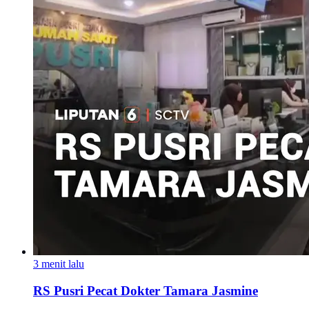
3 menit lalu
RS Pusri Pecat Dokter Tamara Jasmine