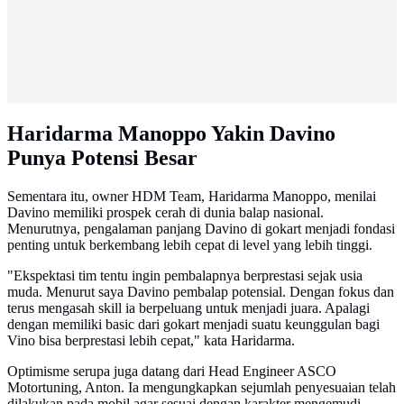
Haridarma Manoppo Yakin Davino
Punya Potensi Besar
Sementara itu, owner HDM Team, Haridarma Manoppo, menilai
Davino memiliki prospek cerah di dunia balap nasional.
Menurutnya, pengalaman panjang Davino di gokart menjadi fondasi
penting untuk berkembang lebih cepat di level yang lebih tinggi.
"Ekspektasi tim tentu ingin pembalapnya berprestasi sejak usia
muda. Menurut saya Davino pembalap potensial. Dengan fokus dan
terus mengasah skill ia berpeluang untuk menjadi juara. Apalagi
dengan memiliki basic dari gokart menjadi suatu keunggulan bagi
Vino bisa berprestasi lebih cepat," kata Haridarma.
Optimisme serupa juga datang dari Head Engineer ASCO
Motortuning, Anton. Ia mengungkapkan sejumlah penyesuaian telah
dilakukan pada mobil agar sesuai dengan karakter mengemudi