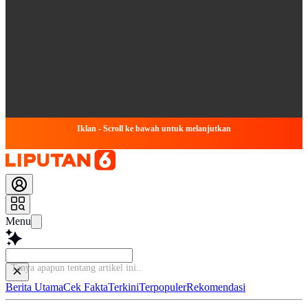
Iklan - Scroll ke bawah untuk melanjutkan
Menu
Tanya apapun tentang artikel
Berita Utama
Cek Fakta
Terkini
Terpopuler
Rekomendasi