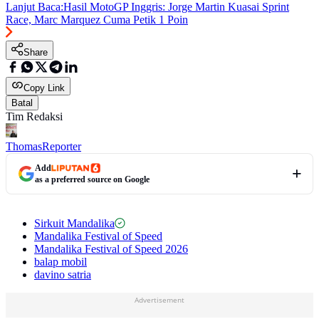
Lanjut Baca:
Hasil MotoGP Inggris: Jorge Martin Kuasai Sprint
Race, Marc Marquez Cuma Petik 1 Poin
Share
Copy Link
Batal
Tim Redaksi
Thomas
Reporter
Add
as a preferred source on Google
Sirkuit Mandalika
Mandalika Festival of Speed
Mandalika Festival of Speed 2026
balap mobil
davino satria
Advertisement