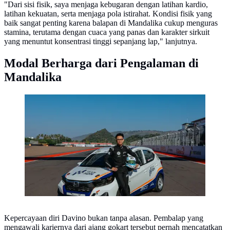
"Dari sisi fisik, saya menjaga kebugaran dengan latihan kardio,
latihan kekuatan, serta menjaga pola istirahat. Kondisi fisik yang
baik sangat penting karena balapan di Mandalika cukup menguras
stamina, terutama dengan cuaca yang panas dan karakter sirkuit
yang menuntut konsentrasi tinggi sepanjang lap," lanjutnya.
Modal Berharga dari Pengalaman di
Mandalika
Davino Satria beraksi di Sirkuit Mandalika
Kepercayaan diri Davino bukan tanpa alasan. Pembalap yang
mengawali kariernya dari ajang gokart tersebut pernah mencatatkan