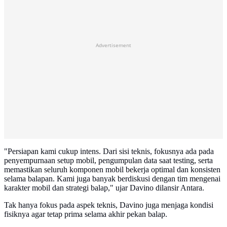
Advertisement
"Persiapan kami cukup intens. Dari sisi teknis, fokusnya ada pada
penyempurnaan setup mobil, pengumpulan data saat testing, serta
memastikan seluruh komponen mobil bekerja optimal dan konsisten
selama balapan. Kami juga banyak berdiskusi dengan tim mengenai
karakter mobil dan strategi balap," ujar Davino dilansir Antara.
Tak hanya fokus pada aspek teknis, Davino juga menjaga kondisi
fisiknya agar tetap prima selama akhir pekan balap.