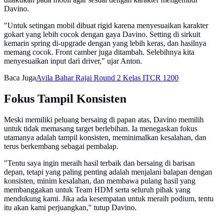
Davino.
"Untuk setingan mobil dibuat rigid karena menyesuaikan karakter
gokart yang lebih cocok dengan gaya Davino. Setting di sirkuit
kemarin spring di-upgrade dengan yang lebih keras, dan hasilnya
memang cocok. Front camber juga ditambah. Selebihnya kita
menyesuaikan input dari driver," ujar Anton.
Baca Juga
Avila Bahar Rajai Round 2 Kelas ITCR 1200
Fokus Tampil Konsisten
Meski memiliki peluang bersaing di papan atas, Davino memilih
untuk tidak memasang target berlebihan. Ia menegaskan fokus
utamanya adalah tampil konsisten, meminimalkan kesalahan, dan
terus berkembang sebagai pembalap.
"Tentu saya ingin meraih hasil terbaik dan bersaing di barisan
depan, tetapi yang paling penting adalah menjalani balapan dengan
konsisten, minim kesalahan, dan membawa pulang hasil yang
membanggakan untuk Team HDM serta seluruh pihak yang
mendukung kami. Jika ada kesempatan untuk meraih podium, tentu
itu akan kami perjuangkan," tutup Davino.