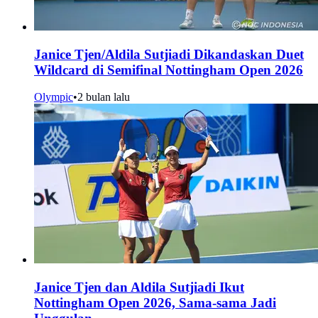
Janice Tjen/Aldila Sutjiadi Dikandaskan Duet
Wildcard di Semifinal Nottingham Open 2026
Olympic
•
2 bulan lalu
Janice Tjen dan Aldila Sutjiadi Ikut
Nottingham Open 2026, Sama-sama Jadi