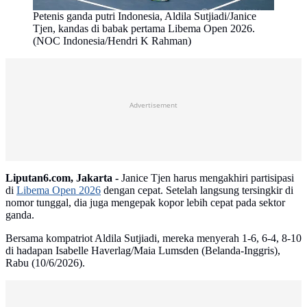
Petenis ganda putri Indonesia, Aldila Sutjiadi/Janice
Tjen, kandas di babak pertama Libema Open 2026.
(NOC Indonesia/Hendri K Rahman)
Advertisement
Liputan6.com, Jakarta -
Janice Tjen harus mengakhiri partisipasi
di
Libema Open 2026
dengan cepat. Setelah langsung tersingkir di
nomor tunggal, dia juga mengepak kopor lebih cepat pada sektor
ganda.
Bersama kompatriot Aldila Sutjiadi, mereka menyerah 1-6, 6-4, 8-10
di hadapan Isabelle Haverlag/Maia Lumsden (Belanda-Inggris),
Rabu (10/6/2026).