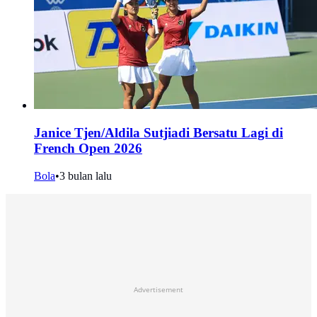
Janice Tjen/Aldila Sutjiadi Bersatu Lagi di
French Open 2026
Bola
•
3 bulan lalu
Advertisement