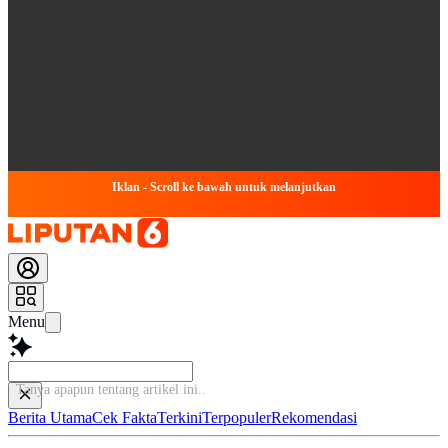
Iklan - Scroll ke bawah untuk melanjutkan
Menu
Tanya apapun tentang artikel ini...
Berita Utama
Cek Fakta
Terkini
Terpopuler
Rekomendasi