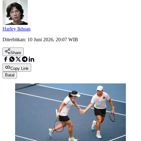
Harley Ikhsan
Diterbitkan:
10 Juni 2026, 20:07 WIB
Share
Copy Link
Batal