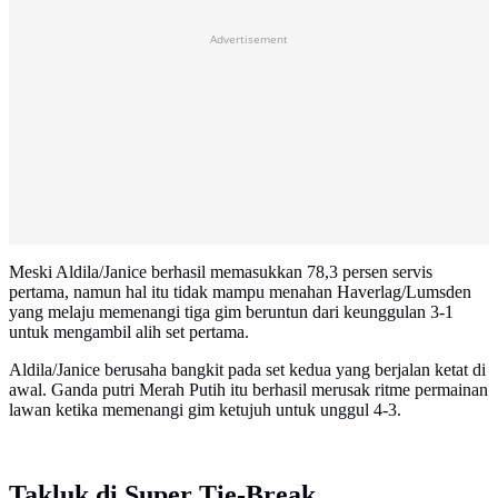
Advertisement
Meski Aldila/Janice berhasil memasukkan 78,3 persen servis
pertama, namun hal itu tidak mampu menahan Haverlag/Lumsden
yang melaju memenangi tiga gim beruntun dari keunggulan 3-1
untuk mengambil alih set pertama.
Aldila/Janice berusaha bangkit pada set kedua yang berjalan ketat di
awal. Ganda putri Merah Putih itu berhasil merusak ritme permainan
lawan ketika memenangi gim ketujuh untuk unggul 4-3.
Takluk di Super Tie-Break