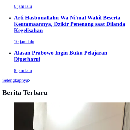
6 jam lalu
Arti Hasbunallahu Wa Ni'mal Wakil Beserta
Keutamaannya, Dzikir Penenang saat Dilanda
Kegelisahan
10 jam lalu
Alasan Prabowo Ingin Buku Pelajaran
Diperbarui
8 jam lalu
Selengkapnya
Berita Terbaru