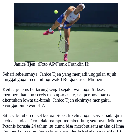
Janice Tjen. (Foto AP/Frank Franklin II)
Sehari sebelumnya, Janice Tjen yang menjadi unggulan tujuh
tunggal gagal menandingi wakil Belgia Greet Minnen.
Kedua petenis bertarung sengit sejak awal laga. Sukses
mempertahankan servis masing-masing, set pertama harus
ditentukan lewat tie-break. Janice Tjen akhirnya mengakui
keunggulan lawan 4-7.
Situasi berubah di set kedua. Setelah kehilangan servis pada gim
kedua, Janice Tjen tidak mampu membendung serangan Minnen.
Petenis berusia 24 tahun itu cuma bisa merebut satu angka di lima
gim berikutnya hingga akhirnya menderita kekalahan 6-7(4), 1-6.