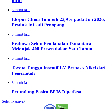
turut
3 menit lalu
Ekspor China Tumbuh 23,9% pada Juli 2026,
Produk Ini jadi Penopang
3 menit lalu
Prabowo Sebut Pendapatan Danantara
Melonjak 400 Persen dalam Satu Tahun
5 menit lalu
Toyota Tunggu Insentif EV Berbasis Nikel dari
Pemerintah
8 menit lalu
Perundung Pasien BPJS Diperiksa
Selengkapnya