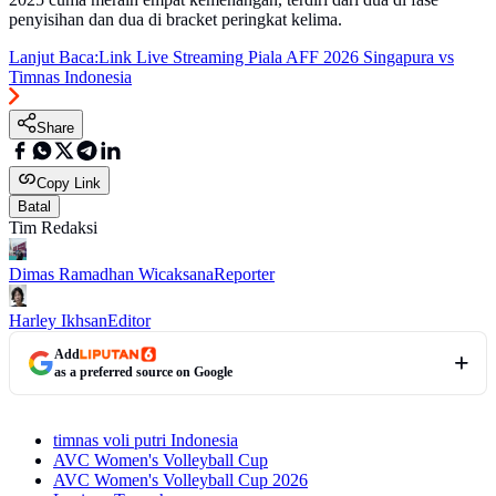
penyisihan dan dua di bracket peringkat kelima.
Lanjut Baca:
Link Live Streaming Piala AFF 2026 Singapura vs
Timnas Indonesia
Share
Copy Link
Batal
Tim Redaksi
Dimas Ramadhan Wicaksana
Reporter
Harley Ikhsan
Editor
Add
as a preferred source on Google
timnas voli putri Indonesia
AVC Women's Volleyball Cup
AVC Women's Volleyball Cup 2026