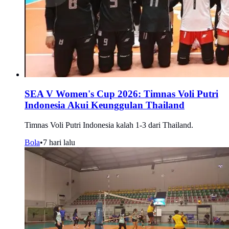
SEA V Women's Cup 2026: Timnas Voli Putri
Indonesia Akui Keunggulan Thailand
Timnas Voli Putri Indonesia kalah 1-3 dari Thailand.
Bola
•
7 hari lalu