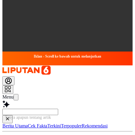
Iklan - Scroll ke bawah untuk melanjutkan
Menu
Tanya apapun tentang artikel ini...
Berita Utama
Cek Fakta
Terkini
Terpopuler
Rekomendasi