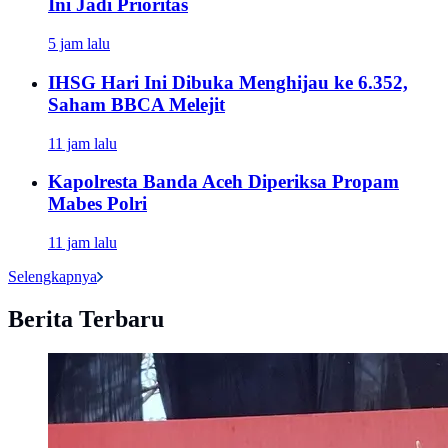
Ini Jadi Prioritas
5 jam lalu
IHSG Hari Ini Dibuka Menghijau ke 6.352,
Saham BBCA Melejit
11 jam lalu
Kapolresta Banda Aceh Diperiksa Propam
Mabes Polri
11 jam lalu
Selengkapnya
Berita Terbaru