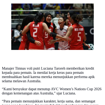
Timnas Voli Putri Indonesia menutup AVC Women's
Volleyball Cup 2026 dengan kemenangan atas
Australia. (Dok. AVC)
Manajer Timnas voli putri Luciana Taroreh memberikan kredit
kepada para pemain. Ia menilai kerja keras para pemain
membuahkan hasil karena mereka menunjukkan performa apik
selama melawan Australia.
“Kami bersyukur dapat menutup AVC Women’s Nations Cup 2026
dengan kemenangan atas Australia,” ujar Luciana.
“Para pemain menunjukkan karakter, kerja sama, dan semangat