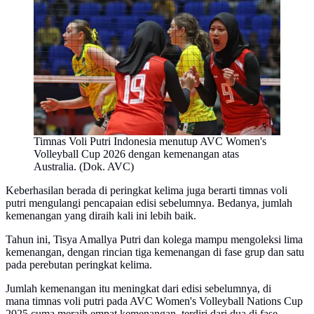
Timnas Voli Putri Indonesia menutup AVC Women's
Volleyball Cup 2026 dengan kemenangan atas
Australia. (Dok. AVC)
Keberhasilan berada di peringkat kelima juga berarti timnas voli
putri mengulangi pencapaian edisi sebelumnya. Bedanya, jumlah
kemenangan yang diraih kali ini lebih baik.
Tahun ini, Tisya Amallya Putri dan kolega mampu mengoleksi lima
kemenangan, dengan rincian tiga kemenangan di fase grup dan satu
pada perebutan peringkat kelima.
Jumlah kemenangan itu meningkat dari edisi sebelumnya, di
mana timnas voli putri pada AVC Women's Volleyball Nations Cup
2025 cuma meraih empat kemenangan, terdiri dari dua di fase