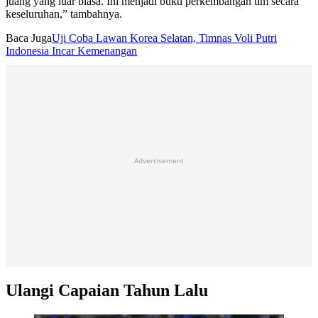
juang yang luar biasa. Ini menjadi bukti perkembangan tim secara
keseluruhan,” tambahnya.
Baca Juga
Uji Coba Lawan Korea Selatan, Timnas Voli Putri
Indonesia Incar Kemenangan
Advertisement
Ulangi Capaian Tahun Lalu