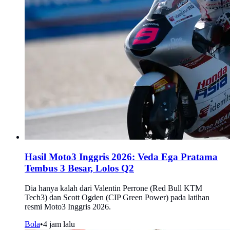
Hasil Moto3 Inggris 2026: Veda Ega Pratama
Tembus 3 Besar, Lolos Q2
Dia hanya kalah dari Valentin Perrone (Red Bull KTM
Tech3) dan Scott Ogden (CIP Green Power) pada latihan
resmi Moto3 Inggris 2026.
Bola
•
4 jam lalu