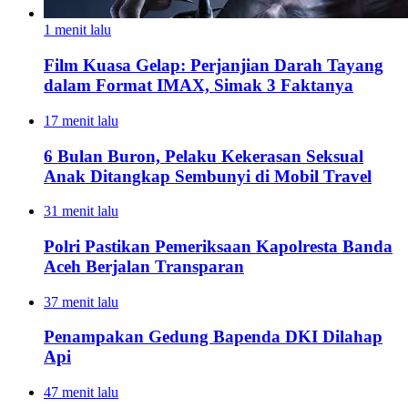
1 menit lalu
Film Kuasa Gelap: Perjanjian Darah Tayang
dalam Format IMAX, Simak 3 Faktanya
17 menit lalu
6 Bulan Buron, Pelaku Kekerasan Seksual
Anak Ditangkap Sembunyi di Mobil Travel
31 menit lalu
Polri Pastikan Pemeriksaan Kapolresta Banda
Aceh Berjalan Transparan
37 menit lalu
Penampakan Gedung Bapenda DKI Dilahap
Api
47 menit lalu