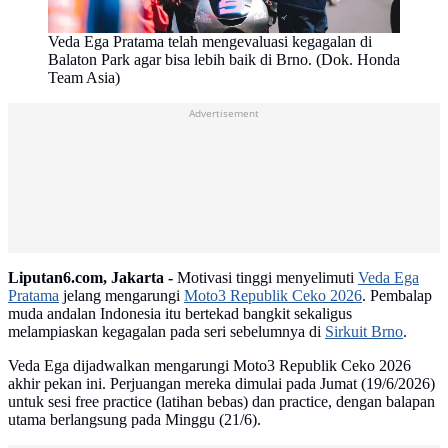
Veda Ega Pratama telah mengevaluasi kegagalan di
Balaton Park agar bisa lebih baik di Brno. (Dok. Honda
Team Asia)
Advertisement
Liputan6.com, Jakarta -
Motivasi tinggi menyelimuti
Veda Ega
Pratama
jelang mengarungi
Moto3 Republik Ceko 2026
. Pembalap
muda andalan Indonesia itu bertekad bangkit sekaligus
melampiaskan kegagalan pada seri sebelumnya di
Sirkuit Brno
.
Veda Ega dijadwalkan mengarungi Moto3 Republik Ceko 2026
akhir pekan ini. Perjuangan mereka dimulai pada Jumat (19/6/2026)
untuk sesi free practice (latihan bebas) dan practice, dengan balapan
utama berlangsung pada Minggu (21/6).