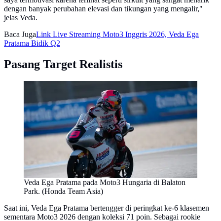
dengan banyak perubahan elevasi dan tikungan yang mengalir,"
jelas Veda.
Baca Juga
Link Live Streaming Moto3 Inggris 2026, Veda Ega
Pratama Bidik Q2
Pasang Target Realistis
Veda Ega Pratama pada Moto3 Hungaria di Balaton
Park. (Honda Team Asia)
Saat ini, Veda Ega Pratama bertengger di peringkat ke-6 klasemen
sementara Moto3 2026 dengan koleksi 71 poin. Sebagai rookie