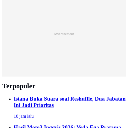
Advertisement
Terpopuler
Istana Buka Suara soal Reshuffle, Dua Jabatan
Ini Jadi Prioritas
10 jam lalu
Hasil Moto3 Inggris 2026: Veda Ega Pratama