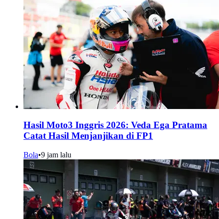
Hasil Moto3 Inggris 2026: Veda Ega Pratama
Catat Hasil Menjanjikan di FP1
Bola
•
9 jam lalu