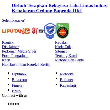
Dishub Terapkan Rekayasa Lalu Lintas Imbas
Kebakaran Gedung Bapenda DKI
Selengkapnya
Kontak
Redaksi
Disclaimer
Kode Etik
Pedoman Media Siber
Sitemap
Form Pengaduan
Tentang Kami
Karir
Metode Cek Fakta
Hak Jawab dan Koreksi Berita
Liputan6
Merdeka
Bola.com
Bola.net
Fimela
Kapanlagi
Brilio
Connect with us