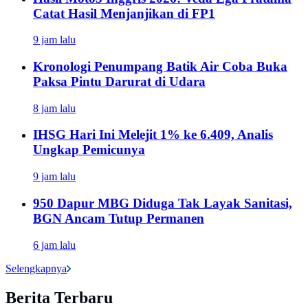
Catat Hasil Menjanjikan di FP1
9 jam lalu
Kronologi Penumpang Batik Air Coba Buka
Paksa Pintu Darurat di Udara
8 jam lalu
IHSG Hari Ini Melejit 1% ke 6.409, Analis
Ungkap Pemicunya
9 jam lalu
950 Dapur MBG Diduga Tak Layak Sanitasi,
BGN Ancam Tutup Permanen
6 jam lalu
Selengkapnya
Berita Terbaru