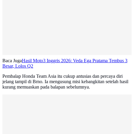
Baca Juga
Hasil Moto3 Inggris 2026: Veda Ega Pratama Tembus 3
Besar, Lolos Q2
Pembalap Honda Team Asia itu cukup antusias dan percaya diri
jelang tampil di Brno. Ia mengusung misi kebangkitan setelah hasil
kurang memuaskan pada balapan sebelumnya.