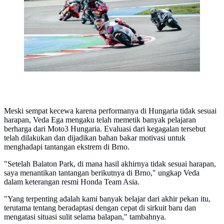
Meski sempat kecewa karena performanya di Hungaria tidak sesuai
harapan, Veda Ega mengaku telah memetik banyak pelajaran
berharga dari Moto3 Hungaria. Evaluasi dari kegagalan tersebut
telah dilakukan dan dijadikan bahan bakar motivasi untuk
menghadapi tantangan ekstrem di Brno.
​"Setelah Balaton Park, di mana hasil akhirnya tidak sesuai harapan,
saya menantikan tantangan berikutnya di Brno," ungkap Veda
dalam keterangan resmi Honda Team Asia.
"Yang terpenting adalah kami banyak belajar dari akhir pekan itu,
terutama tentang beradaptasi dengan cepat di sirkuit baru dan
mengatasi situasi sulit selama balapan," tambahnya.