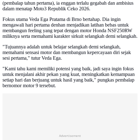
(pembalap tahun pertama), ia enggan terlalu gegabah dan ambisius
dalam menatap Moto3 Republik Ceko 2026.
​Fokus utama Veda Ega Pratama di Brno bertahap. Dia ingin
mengawali hari pertama denhan menjadikan latihan bebas untuk
membangun feeling yang tepat dengan motor Honda NSF250RW
miliknya serta memahami karakter sirkuit selangkah demi selangkah.
​"Tujuannya adalah untuk belajar selangkah demi selangkah,
memahami sensasi motor dan membangun kepercayaan diri sejak
sesi pertama," tutur Veda Ega.
"Kami tahu kami memiliki potensi yang baik, jadi saya ingin fokus
untuk menjalani akhir pekan yang kuat, meningkatkan kemampuan
setiap hari dan berjuang untuk hasil yang baik," pungkas pembalap
bernomor motor 9 tersebut.
Advertisement